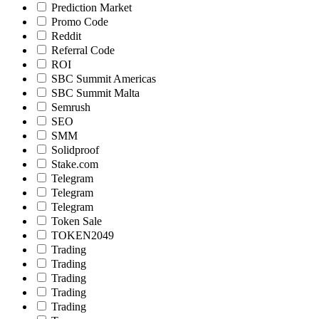
Prediction Market
Promo Code
Reddit
Referral Code
ROI
SBC Summit Americas
SBC Summit Malta
Semrush
SEO
SMM
Solidproof
Stake.com
Telegram
Telegram
Telegram
Token Sale
TOKEN2049
Trading
Trading
Trading
Trading
Trading