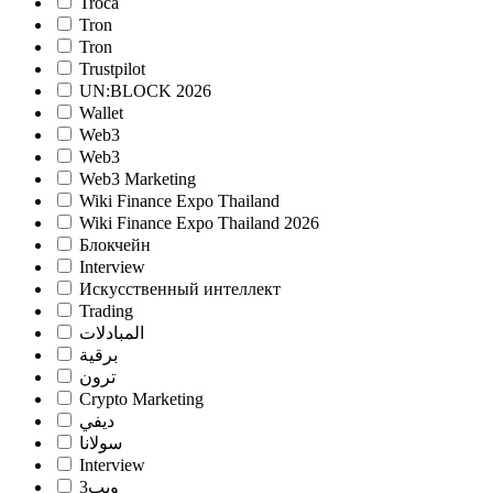
Troca
Tron
Tron
Trustpilot
UN:BLOCK 2026
Wallet
Web3
Web3
Web3 Marketing
Wiki Finance Expo Thailand
Wiki Finance Expo Thailand 2026
Блокчейн
Interview
Искусственный интеллект
Trading
المبادلات
برقية
ترون
Crypto Marketing
ديفي
سولانا
Interview
ويب3