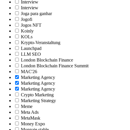
Interview
Interview
Joga para ganhar
Jogofi
Jogos NFT
Koinly
KOLs
Krypto-Veranstaltung
Launchpad
LLM SEO
London Blockchain Finance
London Blockchain Finance Summit
MAC'26
Marketing Agency
Marketing Agency
Marketing Agency
Crypto Marketing
Marketing Strategy
Meme
Meta Ads
MetaMask
Money Expo
Monnaie stable