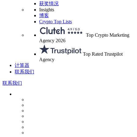
获奖情况
Insights
博客
Crypto Top Lists
Top Crypto Marketing
Agency 2026
Top Rated Trustpilot
Agency
计算器
联系我们
联系我们