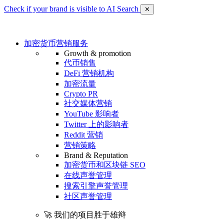
Check if your brand is visible to AI Search
✕
加密货币营销服务
Growth & promotion
代币销售
DeFi 营销机构
加密流量
Crypto PR
社交媒体营销
YouTube 影响者
Twitter 上的影响者
Reddit 营销
营销策略
Brand & Reputation
加密货币和区块链 SEO
在线声誉管理
搜索引擎声誉管理
社区声誉管理
🚀 我们的项目胜于雄辩