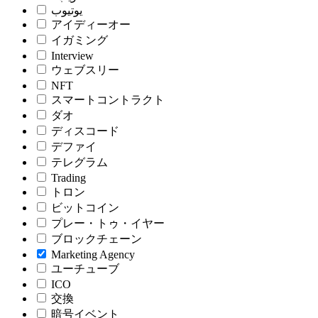
يوتيوب
アイディーオー
イガミング
Interview
ウェブスリー
NFT
スマートコントラクト
ダオ
ディスコード
デファイ
テレグラム
Trading
トロン
ビットコイン
プレー・トゥ・イヤー
ブロックチェーン
Marketing Agency
ユーチューブ
ICO
交換
暗号イベント