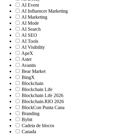
AI Event
AI Influencer Marketing
AI Marketing
AI Mode
AI Search
AI SEO
AI Tools
AI Visibility
ApeX
Aster
Avantis
Bear Market
BingX
Blockchain
Blockchain Life
Blockchain Life 2026
Blockchain.RIO 2026
BlockCon Punta Cana
Branding
Bybit
Cadeia de blocos
Canada