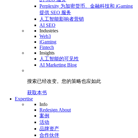
Perplexity 为加密货币、金融科技和 iGaming
提供 SEO 服务
人工智能影响者营销
AI SEO
Industries
Web3
iGaming
Fintech
Insights
人工智能的可见性
AI Marketing Blog
搜索已经改变。
您的策略
也应如此
获取本书
Expertise
Info
Redesign About
案例
活动
品牌资产
合作伙伴