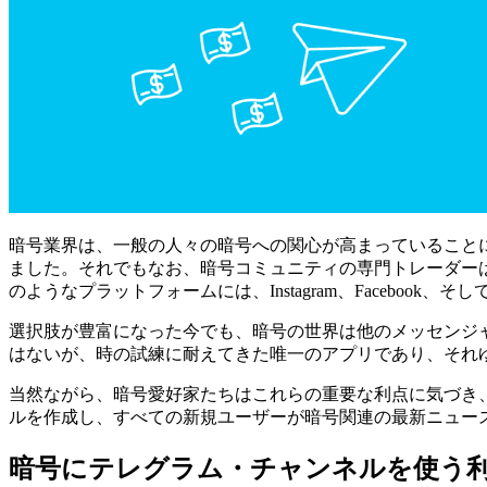
暗号業界は、一般の人々の暗号への関心が高まっていること
ました。それでもなお、暗号コミュニティの専門トレーダー
のようなプラットフォームには、Instagram、Facebook
選択肢が豊富になった今でも、暗号の世界は他のメッセンジャーア
はないが、時の試練に耐えてきた唯一のアプリであり、それ
当然ながら、暗号愛好家たちはこれらの重要な利点に気づき、
ルを作成し、すべての新規ユーザーが暗号関連の最新ニュー
暗号にテレグラム・チャンネルを使う