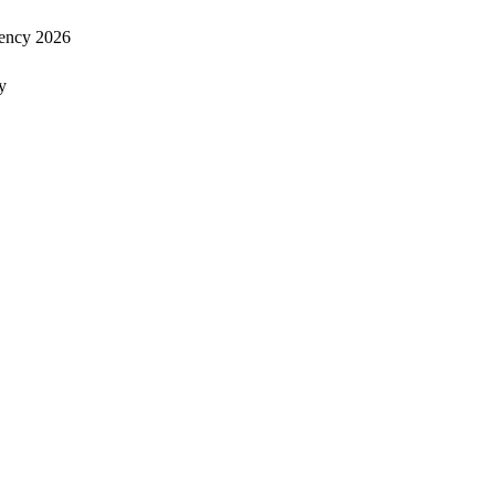
ency 2026
y