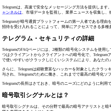
Telegramは、高速で安全なメッセージング方法を提供し
ャンネルは
、市場データを監視し、業界ニュースを収集し、
Telegramが暗号通貨プラットフォームの第一人者であ
招待を受け入れることによって、簡単にアクセスできる多種
テレグラム・セキュリティの詳細
TelegramのFAQページには、2種類の暗号化システム
つはクライアントからクライアントへの暗号化で、Teleg
で使いやすいがクラックしにくいシステムにより、あなたの
さらに、Telegramは経験豊富なハッカーを対象としたクラ
与され、Telegramのために働き、これまでで最高の暗号
Telegramの長所はさておき、暗号のニーズにどのように利
暗号取引シグナルとは？
暗号取引シグナルは、その分野で最高の暗号アナリストと暗