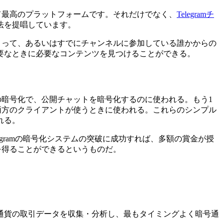
って最高のプラットフォームです。それだけでなく、
Telegramチ
法を提唱しています。
によって、あるいはすでにチャンネルに参加している誰かからの
要なときに必要なコンテンツを見つけることができる。
への暗号化で、公開チャットを暗号化するのに使われる。もう1
を両方のクライアントが使うときに使われる。これらのシンプル
れる。
egramの暗号化システムの突破に成功すれば、多額の賞金が授
会を得ることができるというものだ。
通貨の取引データを収集・分析し、最もタイミングよく暗号通