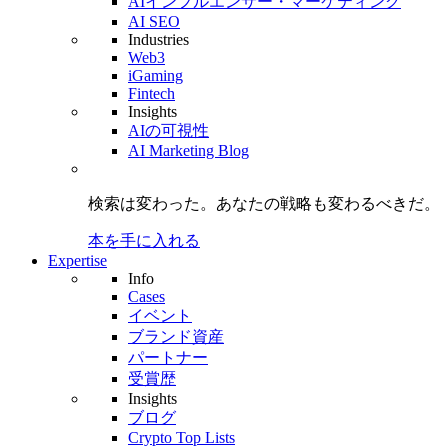
AIインフルエンサー・マーケティング
AI SEO
Industries
Web3
iGaming
Fintech
Insights
AIの可視性
AI Marketing Blog
検索は変わった。
あなたの戦略も
変わるべきだ。
本を手に入れる
Expertise
Info
Cases
イベント
ブランド資産
パートナー
受賞歴
Insights
ブログ
Crypto Top Lists