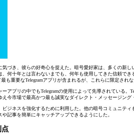
に気づき、彼らの好奇心を捉えた。暗号愛好家は、多くの新し
は、何十年とは言わないまでも、何年も使用してきた信頼でき
、そして最も重要なTelegramアプリが含まれるが、これらに限定され
プリの中でもTelegramの使用によって先導されている。Te
ゆえ今市場で最高かつ最も誠実なダイレクト・メッセージング
ビジネスを強化するために利用した。他の暗号コミュニティもすぐ
スや記事を簡単にキャッチアップできるようにした。
利点