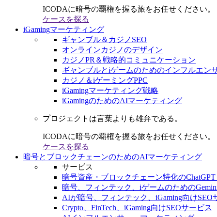
ICODAに暗号の覇権を握る旅をお任せください。
ケースを探る
iGamingマーケティング
ギャンブル＆カジノSEO
オンラインカジノのデザイン
カジノPR＆戦略的コミュニケーション
ギャンブルとiゲームのためのインフルエン
カジノ＆iゲーミングPPC
iGamingマーケティング戦略
iGamingのためのAIマーケティング
プロジェクトは言葉よりも雄弁である。
ICODAに暗号の覇権を握る旅をお任せください。
ケースを探る
暗号とブロックチェーンのためのAIマーケティング
サービス
暗号資産・ブロックチェーン特化のChatGPT
暗号、フィンテック、iゲームのためのGemini
AIが暗号、フィンテック、iGaming向けSE
Crypto、FinTech、iGaming向けSEOサービス