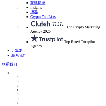
获奖情况
Insights
博客
Crypto Top Lists
Top Crypto Marketing
Agency 2026
Top Rated Trustpilot
Agency
计算器
联系我们
联系我们