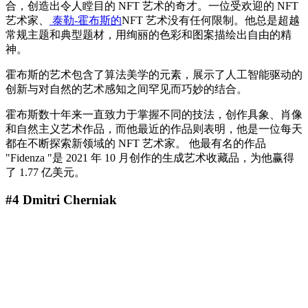
合，创造出令人瞠目的 NFT 艺术的奇才。一位受欢迎的 NFT
艺术家、
泰勒-霍布斯的
NFT 艺术没有任何限制。他总是超越
常规主题和典型题材，用绚丽的色彩和图案描绘出自由的精
神。
霍布斯的艺术包含了算法美学的元素，展示了人工智能驱动的
创新与对自然的艺术感知之间罕见而巧妙的结合。
霍布斯数十年来一直致力于掌握不同的技法，创作具象、肖像
和自然主义艺术作品，而他最近的作品则表明，他是一位每天
都在不断探索新领域的 NFT 艺术家。 他最有名的作品
"Fidenza "是 2021 年 10 月创作的生成艺术收藏品，为他赢得
了 1.77 亿美元。
#4 Dmitri Cherniak