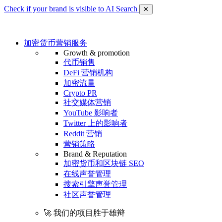
Check if your brand is visible to AI Search
✕
加密货币营销服务
Growth & promotion
代币销售
DeFi 营销机构
加密流量
Crypto PR
社交媒体营销
YouTube 影响者
Twitter 上的影响者
Reddit 营销
营销策略
Brand & Reputation
加密货币和区块链 SEO
在线声誉管理
搜索引擎声誉管理
社区声誉管理
🚀 我们的项目胜于雄辩