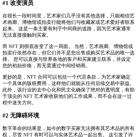
#1 改变演员
在很长一段时间里，艺术家们几乎没有其他选择，只能相信艺
术画廊、博物馆或拍卖行能将他们与收藏家或艺术爱好者联系
起来。 这是一条主要有利于中间商的道路，因为艺术家通常
无法直接接触到买家。
而 NFT 则彻底改变了这一局面。 当然，艺术画廊、博物馆或
拍卖行依然存在，但它们并不是您出售或购买艺术品的唯一选
择。 您可以直接与世界各地的客户和买家建立联系，并设定
您的初始价格，而无需通过中间经销商。
更妙的是，NFT 合同可以包括一个代言条款，为艺术家确定
一个具体的版税费用，这样他们就能从任何后续交易中获益。
此外，该行业的去中心化和民主化确保了绝对的透明度，有助
于顶尖的 NFT 艺术家收获他们的工作成果，而不会在这一过
程中迷失方向。
#2 无障碍环境
数字革命的结果是，如今的数字买家无法拥有其艺术品的所有
权，尽管 NFT 有时可以与实体艺术品一起出售。 这引发了许