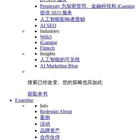
Perplexity 为加密货币、金融科技和 iGaming
提供 SEO 服务
人工智能影响者营销
AI SEO
Industries
Web3
iGaming
Fintech
Insights
人工智能的可见性
AI Marketing Blog
搜索已经改变。
您的策略
也应如此
获取本书
Expertise
Info
Redesign About
案例
活动
品牌资产
合作伙伴