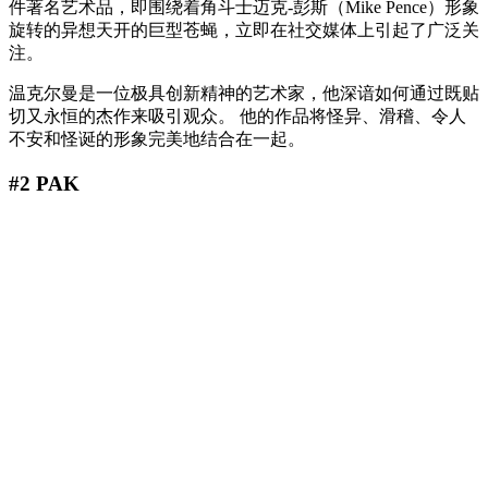
件著名艺术品，即围绕着角斗士迈克-彭斯（Mike Pence）形象
旋转的异想天开的巨型苍蝇，立即在社交媒体上引起了广泛关
注。
温克尔曼是一位极具创新精神的艺术家，他深谙如何通过既贴
切又永恒的杰作来吸引观众。 他的作品将怪异、滑稽、令人
不安和怪诞的形象完美地结合在一起。
#2 PAK