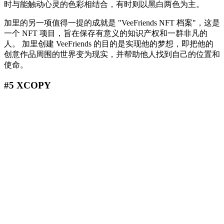
时与能触动心灵的色彩相结合，有时则以黑白两色为主。
加里的另一项值得一提的成就是 "VeeFriends NFT 档案"，这是
一个 NFT 项目，旨在保存有意义的知识产权和一群非凡的
人。 加里创建 VeeFriends 的目的是实现他的梦想，即把他的
创意作品周围的世界变为现实，并帮助他人找到自己的位置和
使命。
#5 XCOPY