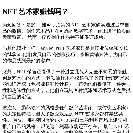
NFT 艺术家赚钱吗？
简短回答：是的！ 如今，顶尖的 NFT 艺术家确实通过追求自
己的激情、创作艺术品并在可靠的数字艺术平台上进行拍卖而
发家致富。 然而，仅仅创作作品并不能保证成功。
与其他职业一样，成功的 NFT 艺术家只是其职业传统和实践
的继承者-他们发展自己的创作技巧，掌握营销方法，为自己
的作品找到最好的客户。
此外，NFT 销售还提供了一种过去几代人完全不熟悉的接触
创意艺术品的方式。 这项新技术不仅确保了 NFT 畅销艺术家
的知识产权（包括版权和设计权），还为他们提供了一种参与
性和趣味性的方式，让他们在玩转各种流派和艺术形式之后找
到自己的定位。
请注意，虽然独特的风格是任何数字艺术家（或传统艺术家）
的决定性特征，但大多数受欢迎的 NFT 艺术家都有某些共
性。 首先，那些有才华的人可以在自己的利基市场上建立和
推广自己的风格，即使这个利基市场还不存在。 最佳 NFT 艺
术家还拥有相当多的追随者，这些追随者将支持他们走完人生