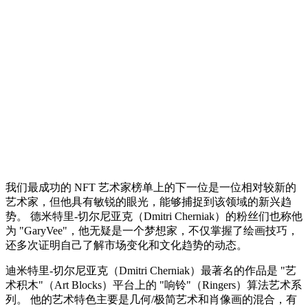
我们最成功的 NFT 艺术家榜单上的下一位是一位相对较新的
艺术家，但他具有敏锐的眼光，能够捕捉到该领域的新兴趋
势。 德米特里-切尔尼亚克（Dmitri Cherniak）的粉丝们也称他
为 "GaryVee"，他无疑是一个梦想家，不仅掌握了绘画技巧，
还多次证明自己了解市场变化和文化趋势的动态。
迪米特里-切尔尼亚克（Dmitri Cherniak）最著名的作品是 "艺
术积木"（Art Blocks）平台上的 "响铃"（Ringers）算法艺术系
列。 他的艺术特色主要是几何/极简艺术和肖像画的混合，有