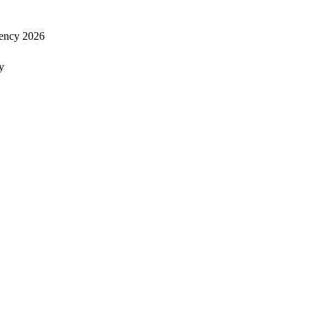
ency 2026
y