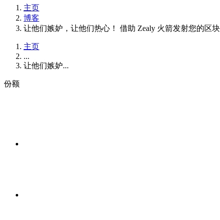
主页
博客
让他们嫉妒，让他们热心！ 借助 Zealy 火箭发射您的区
主页
...
让他们嫉妒...
份额