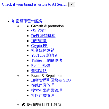
Check if your brand is visible to AI Search
✕
加密货币营销服务
Growth & promotion
代币销售
DeFi 营销机构
加密流量
Crypto PR
社交媒体营销
YouTube 影响者
Twitter 上的影响者
Reddit 营销
营销策略
Brand & Reputation
加密货币和区块链 SEO
在线声誉管理
搜索引擎声誉管理
社区声誉管理
🚀 我们的项目胜于雄辩