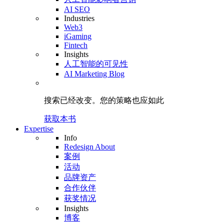
AI SEO
Industries
Web3
iGaming
Fintech
Insights
人工智能的可见性
AI Marketing Blog
搜索已经改变。
您的策略
也应如此
获取本书
Expertise
Info
Redesign About
案例
活动
品牌资产
合作伙伴
获奖情况
Insights
博客