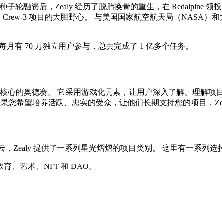
子轮融资后，Zealy 经历了脱胎换骨的重生，在 Redalpine 领
 Crew-3 项目的大胆野心。 与美国国家航空航天局（NASA
中心，每月有 70 万独立用户参与，总共完成了 1 亿多个任务。
独特核心的奥德赛。 它采用游戏化元素，让用户深入了解、理解
果您希望培养活跃、忠实的受众，让他们长期支持您的项目，Zea
的星云，Zealy 提供了一系列星光熠熠的项目类别。 这里有一系列
、艺术、NFT 和 DAO。