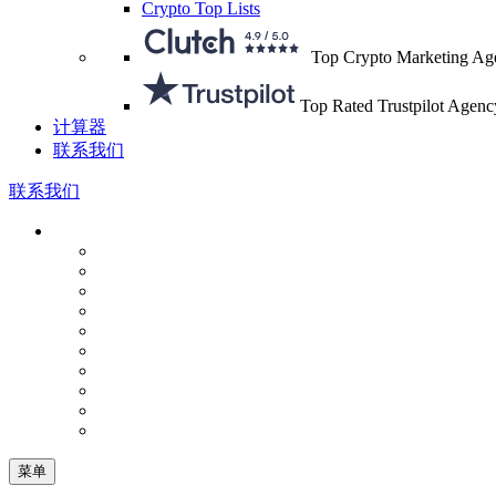
Crypto Top Lists
Top Crypto Marketing Ag
Top Rated Trustpilot Agenc
计算器
联系我们
联系我们
菜单