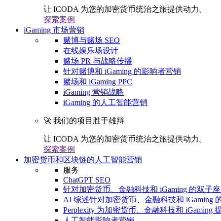
让 ICODA 为您的加密货币统治之旅提供动力。
探索案例
iGaming 市场营销
赌博与赌场 SEO
在线娱乐场设计
赌场 PR 与战略传播
针对赌博和 iGaming 的影响者营销
赌场和 iGaming PPC
iGaming 营销战略
iGaming 的人工智能营销
🚀 我们的项目胜于雄辩
让 ICODA 为您的加密货币统治之旅提供动力。
探索案例
加密货币和区块链的人工智能营销
服务
ChatGPT SEO
针对加密货币、金融科技和 iGaming 的双子座 
AI 综述针对加密货币、金融科技和 iGaming 的
Perplexity 为加密货币、金融科技和 iGaming 
人工智能影响者营销