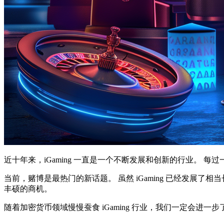
近十年来，iGaming 一直是一个不断发展和创新的行业。
当前，赌博是最热门的新话题。 虽然 iGaming 已经发展了
丰硕的商机。
随着加密货币领域慢慢蚕食 iGaming 行业，我们一定会