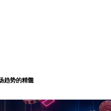
 年赌场趋势的精髓