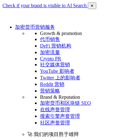
Check if your brand is visible to AI Search
✕
加密货币营销服务
Growth & promotion
代币销售
DeFi 营销机构
加密流量
Crypto PR
社交媒体营销
YouTube 影响者
Twitter 上的影响者
Reddit 营销
营销策略
Brand & Reputation
加密货币和区块链 SEO
在线声誉管理
搜索引擎声誉管理
社区声誉管理
🚀 我们的项目胜于雄辩