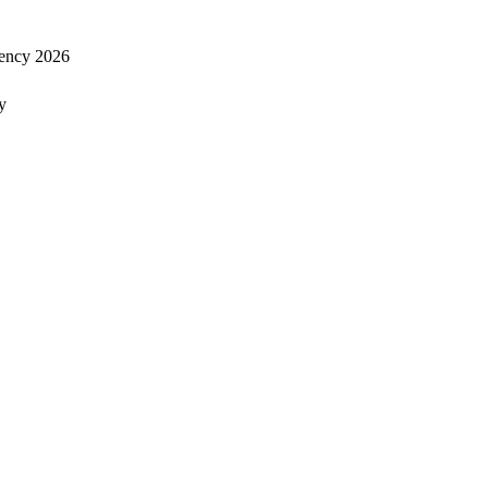
ency 2026
y