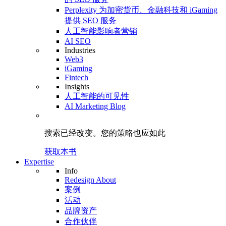
Perplexity 为加密货币、金融科技和 iGaming
提供 SEO 服务
人工智能影响者营销
AI SEO
Industries
Web3
iGaming
Fintech
Insights
人工智能的可见性
AI Marketing Blog
搜索已经改变。
您的策略
也应如此
获取本书
Expertise
Info
Redesign About
案例
活动
品牌资产
合作伙伴