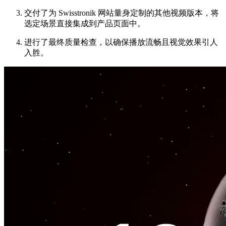
交付了为 Swisstronik 网站量身定制的其他视频版本，将
选定场景直接集成到产品页面中。
进行了最终质量检查，以确保播放流畅且视觉效果引人
入胜。