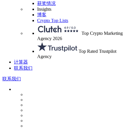
获奖情况
Insights
博客
Crypto Top Lists
Top Crypto Marketing
Agency 2026
Top Rated Trustpilot
Agency
计算器
联系我们
联系我们