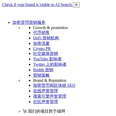
Check if your brand is visible to AI Search
✕
加密货币营销服务
Growth & promotion
代币销售
DeFi 营销机构
加密流量
Crypto PR
社交媒体营销
YouTube 影响者
Twitter 上的影响者
Reddit 营销
营销策略
Brand & Reputation
加密货币和区块链 SEO
在线声誉管理
搜索引擎声誉管理
社区声誉管理
🚀 我们的项目胜于雄辩