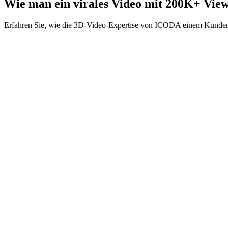
Wie man ein virales Video mit 200K+ Views
Erfahren Sie, wie die 3D-Video-Expertise von ICODA einem Kunden z