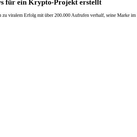
 für ein Krypto-Projekt erstellt
u viralem Erfolg mit über 200.000 Aufrufen verhalf, seine Marke im w