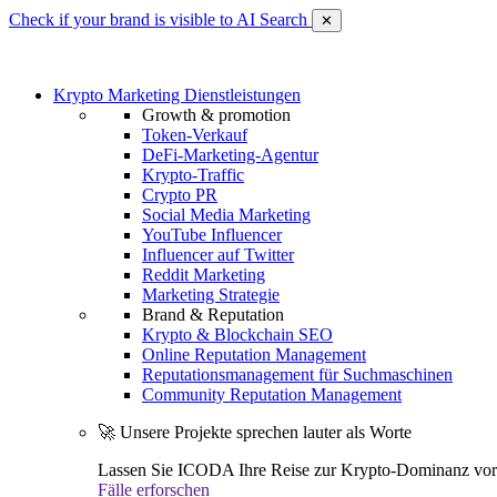
Check if your brand is visible to AI Search
✕
Krypto Marketing Dienstleistungen
Growth & promotion
Token-Verkauf
DeFi-Marketing-Agentur
Krypto-Traffic
Crypto PR
Social Media Marketing
YouTube Influencer
Influencer auf Twitter
Reddit Marketing
Marketing Strategie
Brand & Reputation
Krypto & Blockchain SEO
Online Reputation Management
Reputationsmanagement für Suchmaschinen
Community Reputation Management
🚀 Unsere Projekte sprechen lauter als Worte
Lassen Sie ICODA Ihre Reise zur Krypto-Dominanz vora
Fälle erforschen