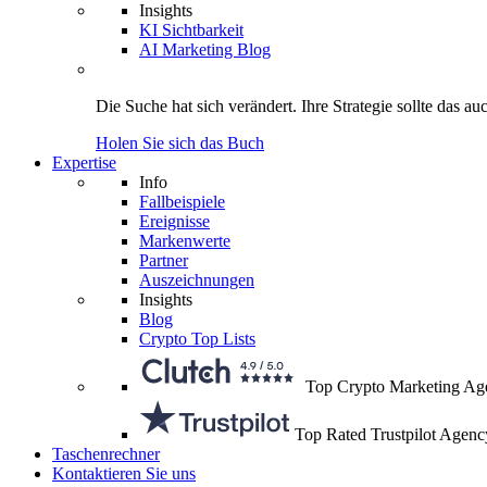
Insights
KI Sichtbarkeit
AI Marketing Blog
Die Suche hat sich verändert.
Ihre Strategie
sollte das au
Holen Sie sich das Buch
Expertise
Info
Fallbeispiele
Ereignisse
Markenwerte
Partner
Auszeichnungen
Insights
Blog
Crypto Top Lists
Top Crypto Marketing Ag
Top Rated Trustpilot Agenc
Taschenrechner
Kontaktieren Sie uns