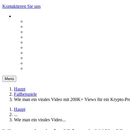
Kontaktieren Sie uns
Menü
Haupt
Fallbeispiele
Wie man ein virales Video mit 200K+ Views für ein Krypto-Proj
Haupt
...
Wie man ein virales Video...