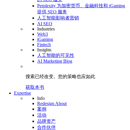
Perplexity 为加密货币、金融科技和 iGaming
提供 SEO 服务
人工智能影响者营销
AI SEO
Industries
Web3
iGaming
Fintech
Insights
人工智能的可见性
AI Marketing Blog
搜索已经改变。
您的策略
也应如此
获取本书
Expertise
Info
Redesign About
案例
活动
品牌资产
合作伙伴