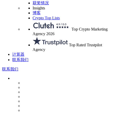
获奖情况
Insights
博客
Crypto Top Lists
Top Crypto Marketing
Agency 2026
Top Rated Trustpilot
Agency
计算器
联系我们
联系我们