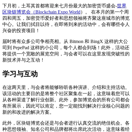
下月初，土耳其首都将迎来七月份最大的加密货币盛会-
世界
区块链博览会（Blockchain Expo World
）。 在本月的第一个周
四和周五，加密货币爱好者和思想领袖将齐聚这座城市的博览
中心。让我们拭目以待，在即将到来的活动中，会有哪些令人
兴奋的投资项目！
届时将有众多公司争相亮相。从 Bitmon 和 BingX 这样的大公
司到 PepePad 这样的小公司，每个人都会到场！此外，活动还
将提供一个宽敞的展览空间，与会者可以在这里发现突破性的
新技术并与之互动！
学习与互动
在这两天里，与会者将能够聆听各种演讲、介绍和主持活动。
该活动的主要目的是将整个社区聚集在一起，这意味着您可以
从各种渠道了解行业创新。此外，参加博览会的所有公司都会
有所展示，因此可以肯定，您一定能找到解决行业核心问题的
新的和改进的解决方案。
此外，区块链博览会还是与会者进行认真交流的绝佳机会。各
种思想领袖、知名公司和品牌都将出席此次活动，这意味着经