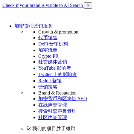
Check if your brand is visible to AI Search
✕
加密货币营销服务
Growth & promotion
代币销售
DeFi 营销机构
加密流量
Crypto PR
社交媒体营销
YouTube 影响者
Twitter 上的影响者
Reddit 营销
营销策略
Brand & Reputation
加密货币和区块链 SEO
在线声誉管理
搜索引擎声誉管理
社区声誉管理
🚀 我们的项目胜于雄辩