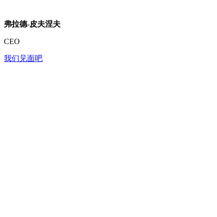
弗拉德-皮夫涅夫
CEO
我们见面吧