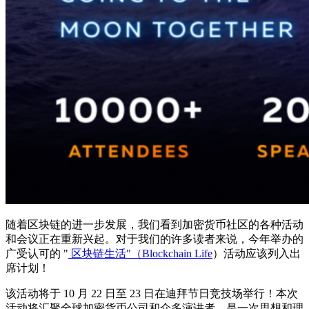
随着区块链的进一步发展，我们看到加密货币社区的各种活动
和会议正在重新兴起。对于我们的许多读者来说，今年举办的
广受认可的 "
区块链生活"（Blockchain Life
）活动应该列入出
席计划！
该活动将于 10 月 22 日至 23 日在迪拜节日竞技场举行！本次
活动将汇聚全球加密货币公司和众多演讲者，是一次思想和理