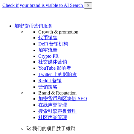
Check if your brand is visible to AI Search
✕
加密货币营销服务
Growth & promotion
代币销售
DeFi 营销机构
加密流量
Crypto PR
社交媒体营销
YouTube 影响者
Twitter 上的影响者
Reddit 营销
营销策略
Brand & Reputation
加密货币和区块链 SEO
在线声誉管理
搜索引擎声誉管理
社区声誉管理
🚀 我们的项目胜于雄辩