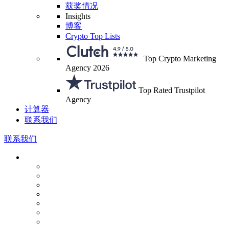
获奖情况
Insights
博客
Crypto Top Lists
Top Crypto Marketing
Agency 2026
Top Rated Trustpilot
Agency
计算器
联系我们
联系我们