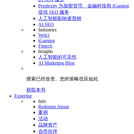
Perplexity 为加密货币、金融科技和 iGaming
提供 SEO 服务
人工智能影响者营销
AI SEO
Industries
Web3
iGaming
Fintech
Insights
人工智能的可见性
AI Marketing Blog
搜索已经改变。
您的策略
也应如此
获取本书
Expertise
Info
Redesign About
案例
活动
品牌资产
合作伙伴