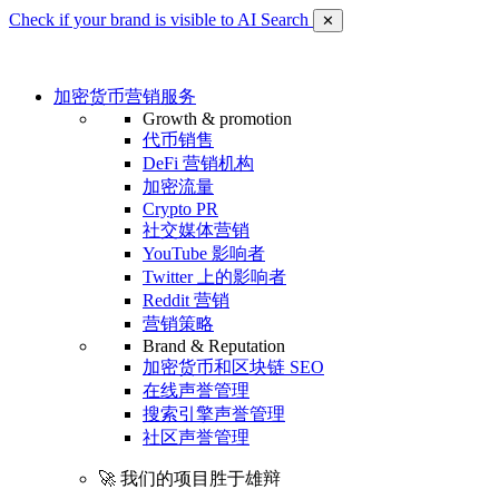
Check if your brand is visible to AI Search
✕
加密货币营销服务
Growth & promotion
代币销售
DeFi 营销机构
加密流量
Crypto PR
社交媒体营销
YouTube 影响者
Twitter 上的影响者
Reddit 营销
营销策略
Brand & Reputation
加密货币和区块链 SEO
在线声誉管理
搜索引擎声誉管理
社区声誉管理
🚀 我们的项目胜于雄辩