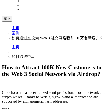
菜单
主页
案例
如何通过空投为 Web 3 社交网络吸引 10 万名新客户？
主页
...
如何通过空...
How to Attract 100K New Customers to
the Web 3 Social Network via Airdrop?
Clouch.com is a decentralized semi-professional social network and
crypto wallet. Thanks to Web 3, sign-up and authentication are
supported by alphanumeric hash addresses.