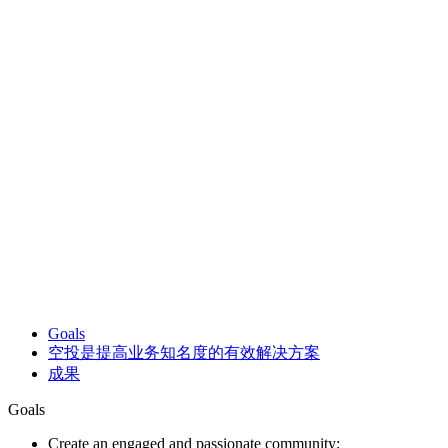
Goals
空投是提高业务知名度的有效解决方案
成果
Goals
Create an engaged and passionate community;