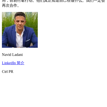
用，容易付诸行动。他们真正知道自己在做什么。我们一定会
再次合作。
Navid Ladani
LinkedIn 简介
Ctrl PR