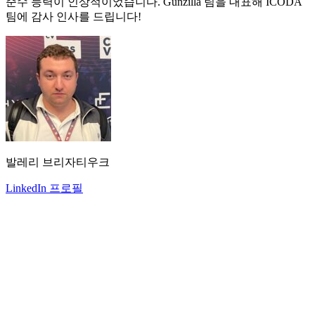
준수 능력이 인상적이었습니다. Gunzilla 팀을 대표해 ICODA
팀에 감사 인사를 드립니다!
발레리 브리자티우크
LinkedIn 프로필