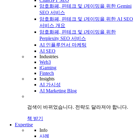
ChatGPT SEO
암호화폐, 핀테크 및 i게이밍을 위한 Gemini
SEO 서비스
암호화폐, 핀테크 및 i게이밍을 위한 AI SEO
서비스 개요
암호화폐, 핀테크 및 i게이밍을 위한
Perplexity SEO 서비스
AI 인플루언서 마케팅
AI SEO
Industries
Web3
iGaming
Fintech
Insights
AI 가시성
AI Marketing Blog
검색이 바뀌었습니다.
전략도
달라져야 합니다.
책 받기
Expertise
Info
사례