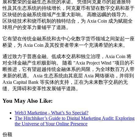
展和繁荣的金融生态系统的承诺。 凭借阿克夏币的超通胀特
性及其生态系统的持续增长，阿克夏币有望在数字交易和基于
区块链的金融系统领域产生重大影响。 高瞻远瞩的领导力、
区块链技术和烧币机制的独特结合，为 Axia Coin 成为赋能全
球用户的变革力量铺平了道路。
它有望在传统金融系统和去中心化数字货币领域之间架起一座
桥梁，为 Axia Coin 及其投资者带来一个充满希望的未来。
通过致力于普惠金融、低成本交易和独立治理，Axia Coin 将
对全球金融产生积极影响。 随着 "Axia Project Wind "项目的不
断推进，它有望超越传统金融体系的局限，为全球数百万人带
来新的机遇。 Axia 生态系统由其底层 Axia 网络驱动，并得到
Axia Capital Bank 等实体的支持，正在为未来数字交易的无
缝、无障碍和变革性发展铺平道路。
You May Also Like:
Web3 Marketing - What’s So Special?
The Hitchhiker’s Guide to Digital Marketing Audit: Exploring
the Universe of Your Online Presence
份额