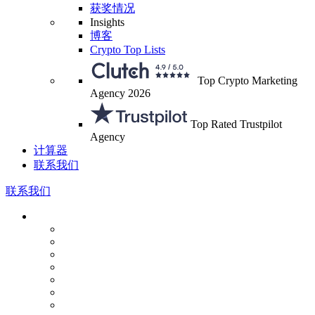
获奖情况
Insights
博客
Crypto Top Lists
Top Crypto Marketing
Agency 2026
Top Rated Trustpilot
Agency
计算器
联系我们
联系我们