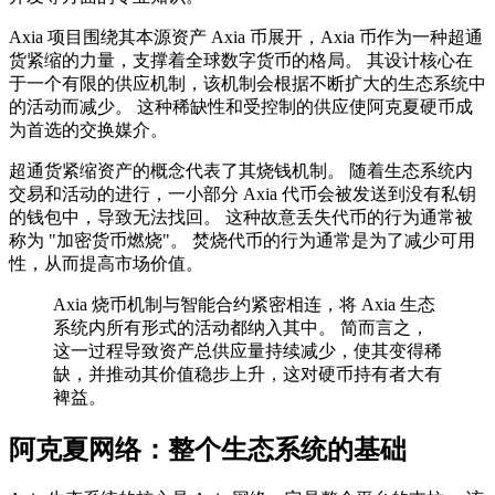
Axia 项目围绕其本源资产 Axia 币展开，Axia 币作为一种超通
货紧缩的力量，支撑着全球数字货币的格局。 其设计核心在
于一个有限的供应机制，该机制会根据不断扩大的生态系统中
的活动而减少。 这种稀缺性和受控制的供应使阿克夏硬币成
为首选的交换媒介。
超通货紧缩资产的概念代表了其烧钱机制。 随着生态系统内
交易和活动的进行，一小部分 Axia 代币会被发送到没有私钥
的钱包中，导致无法找回。 这种故意丢失代币的行为通常被
称为 "加密货币燃烧"。 焚烧代币的行为通常是为了减少可用
性，从而提高市场价值。
Axia 烧币机制与智能合约紧密相连，将 Axia 生态
系统内所有形式的活动都纳入其中。 简而言之，
这一过程导致资产总供应量持续减少，使其变得稀
缺，并推动其价值稳步上升，这对硬币持有者大有
裨益。
阿克夏网络：整个生态系统的基础