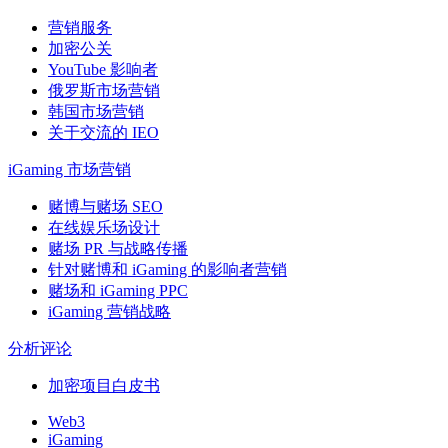
营销服务
加密公关
YouTube 影响者
俄罗斯市场营销
韩国市场营销
关于交流的 IEO
iGaming 市场营销
赌博与赌场 SEO
在线娱乐场设计
赌场 PR 与战略传播
针对赌博和 iGaming 的影响者营销
赌场和 iGaming PPC
iGaming 营销战略
分析评论
加密项目白皮书
Web3
iGaming