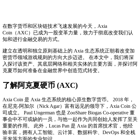
在数字货币和区块链技术飞速发展的今天，Axia
Coin（AXC）已成为一股变革力量，致力于彻底改变我们认
知和进行金融交易的方式。
建立在透明和独立原则基础上的 Axia 生态系统正朝着改变加
密货币领域游戏规则的方向大步迈进。 在本文中，我们将深
入探讨该资产、其底层网络和相关实体的主要方面，并探讨阿
克夏币如何准备在金融世界中创造范式转变。
了解阿克夏硬币 (AXC)
Axia Coin 是 Axia 生态系统的核心原生数字货币。 2018 年，
在尼克-阿加尔（Nick Agar）富有远见的领导下，Axia Coin 公
司成立。 Paul Ungerman 也是 ZooShare Biogas Co-operative 董
事会中不可或缺的一员，与他一起作为共同创始人发挥了至关
重要的作用。 此外，Lucas Pan 是 Axia 的首席技术官，他经
验丰富，拥有人工智能、云计算、数据科学、DevOps 和全栈
开发等方面的专业知识。