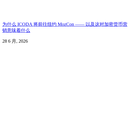
为什么 ICODA 将前往纽约 MozCon —— 以及这对加密货币营
销意味着什么
28 6 月, 2026