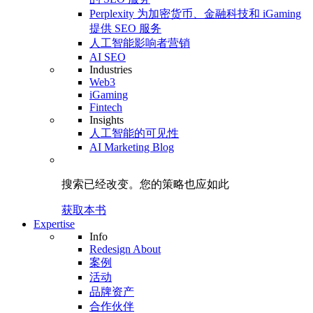
Perplexity 为加密货币、金融科技和 iGaming
提供 SEO 服务
人工智能影响者营销
AI SEO
Industries
Web3
iGaming
Fintech
Insights
人工智能的可见性
AI Marketing Blog
搜索已经改变。
您的策略
也应如此
获取本书
Expertise
Info
Redesign About
案例
活动
品牌资产
合作伙伴