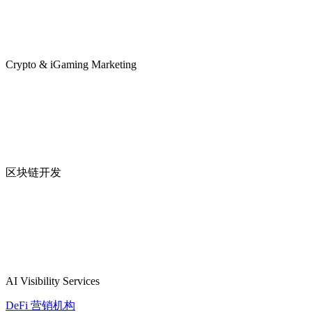
Crypto & iGaming Marketing
区块链开发
AI Visibility Services
DeFi 营销机构