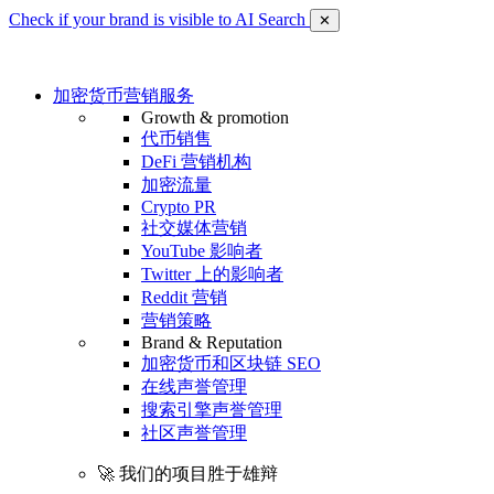
Check if your brand is visible to AI Search
✕
加密货币营销服务
Growth & promotion
代币销售
DeFi 营销机构
加密流量
Crypto PR
社交媒体营销
YouTube 影响者
Twitter 上的影响者
Reddit 营销
营销策略
Brand & Reputation
加密货币和区块链 SEO
在线声誉管理
搜索引擎声誉管理
社区声誉管理
🚀 我们的项目胜于雄辩