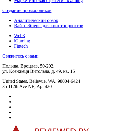
Маркетинговая стратегия iGaming
Создание промороликов
Аналитический обзор
Вайтпейперы для криптопроектов
Web3
iGaming
Fintech
Свяжитесь с нами
Польша, Вроцлав, 50-202,
ул. Ксенжеця Витольда, д. 49, кв. 15
United States, Bellevue, WA, 98004-6424
35 112th Ave NE, Apt 420