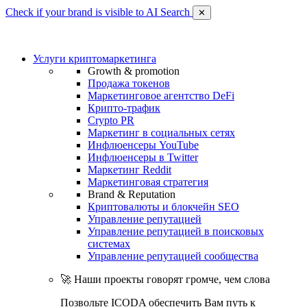
Check if your brand is visible to AI Search
✕
Услуги криптомаркетинга
Growth & promotion
Продажа токенов
Маркетинговое агентство DeFi
Крипто-трафик
Crypto PR
Маркетинг в социальных сетях
Инфлюенсеры YouTube
Инфлюенсеры в Twitter
Маркетинг Reddit
Маркетинговая стратегия
Brand & Reputation
Криптовалюты и блокчейн SEO
Управление репутацией
Управление репутацией в поисковых
системах
Управление репутацией сообщества
🚀 Наши проекты говорят громче, чем слова
Позвольте ICODA обеспечить Вам путь к