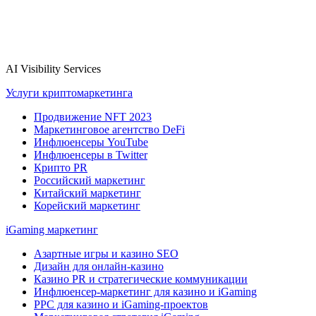
AI Visibility Services
Услуги криптомаркетинга
Продвижение NFT 2023
Маркетинговое агентство DeFi
Инфлюенсеры YouTube
Инфлюенсеры в Twitter
Крипто PR
Российский маркетинг
Китайский маркетинг
Корейский маркетинг
iGaming маркетинг
Азартные игры и казино SEO
Дизайн для онлайн-казино
Казино PR и стратегические коммуникации
Инфлюенсер-маркетинг для казино и iGaming
PPC для казино и iGaming-проектов