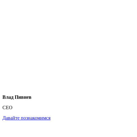
Влад Пивнев
CEO
Давайте познакомимся