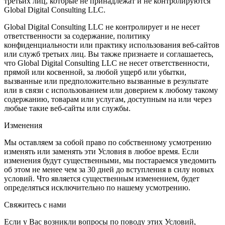
третьих лиц, которые не принадлежат и не контролируются
Global Digital Consulting LLC.
Global Digital Consulting LLC не контролирует и не несет
ответственности за содержание, политику
конфиденциальности или практику использования веб-сайтов
или служб третьих лиц. Вы также признаете и соглашаетесь,
что Global Digital Consulting LLC не несет ответственности,
прямой или косвенной, за любой ущерб или убытки,
вызванные или предположительно вызванные в результате
или в связи с использованием или доверием к любому такому
содержанию, товарам или услугам, доступным на или через
любые такие веб-сайты или службы.
Изменения
Мы оставляем за собой право по собственному усмотрению
изменять или заменять эти Условия в любое время. Если
изменения будут существенными, мы постараемся уведомить
об этом не менее чем за 30 дней до вступления в силу новых
условий. Что является существенным изменением, будет
определяться исключительно по нашему усмотрению.
Свяжитесь с нами
Если у Вас возникли вопросы по поводу этих Условий,