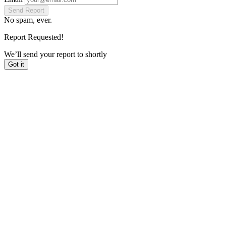
Send Report
No spam, ever.
Report Requested!
We’ll send your report to
shortly
Got it