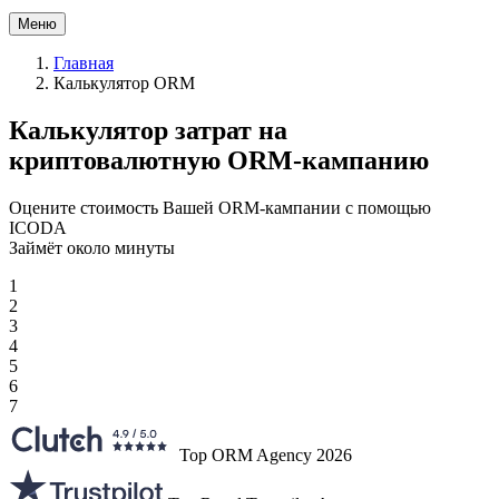
Меню
Главная
Калькулятор ORM
Калькулятор затрат на
криптовалютную ORM
-кампанию
Оцените стоимость Вашей ORM-кампании с помощью
ICODA
Займёт около минуты
1
2
3
4
5
6
7
Top ORM Agency 2026