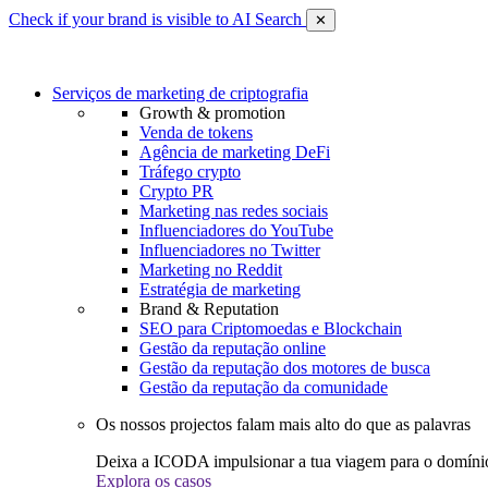
Check if your brand is visible to AI Search
✕
Serviços de marketing de criptografia
Growth & promotion
Venda de tokens
Agência de marketing DeFi
Tráfego crypto
Crypto PR
Marketing nas redes sociais
Influenciadores do YouTube
Influenciadores no Twitter
Marketing no Reddit
Estratégia de marketing
Brand & Reputation
SEO para Criptomoedas e Blockchain
Gestão da reputação online
Gestão da reputação dos motores de busca
Gestão da reputação da comunidade
Os nossos projectos falam mais alto do que as palavras
Deixa a ICODA impulsionar a tua viagem para o domínio
Explora os casos