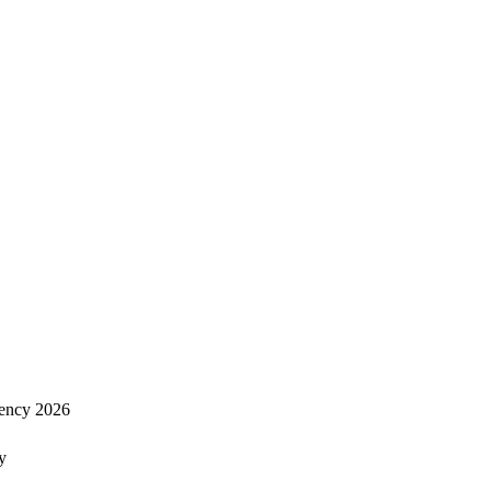
ency 2026
y