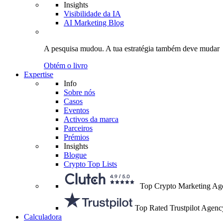
Insights
Visibilidade da IA
AI Marketing Blog
A pesquisa mudou.
A tua estratégia
também deve mudar
Obtém o livro
Expertise
Info
Sobre nós
Casos
Eventos
Activos da marca
Parceiros
Prémios
Insights
Blogue
Crypto Top Lists
Top Crypto Marketing Ag
Top Rated Trustpilot Agenc
Calculadora