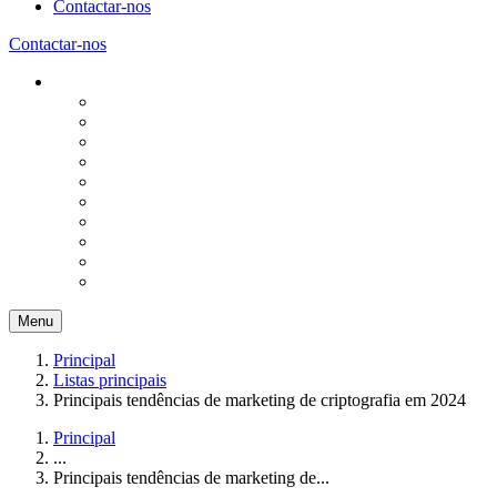
Contactar-nos
Contactar-nos
Menu
Principal
Listas principais
Principais tendências de marketing de criptografia em 2024
Principal
...
Principais tendências de marketing de...