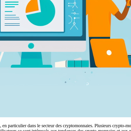
 en particulier dans le secteur des cryptomonnaies. Plusieurs crypto-mo
ilisateurs se sont intéressés aux tendances des crypto-monnaies et aux o