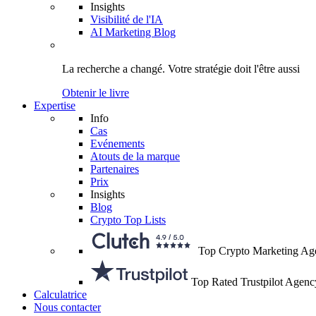
Insights
Visibilité de l'IA
AI Marketing Blog
La recherche a changé.
Votre stratégie
doit l'être aussi
Obtenir le livre
Expertise
Info
Cas
Evénements
Atouts de la marque
Partenaires
Prix
Insights
Blog
Crypto Top Lists
Top Crypto Marketing Ag
Top Rated Trustpilot Agenc
Calculatrice
Nous contacter