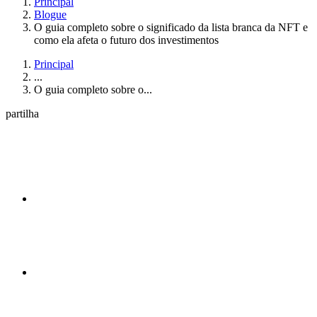
Principal
Blogue
O guia completo sobre o significado da lista branca da NFT e
como ela afeta o futuro dos investimentos
Principal
...
O guia completo sobre o...
partilha