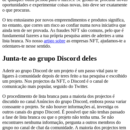
oportunidades e experimentar coisas novas, isto deve ser exatamente
o que procuras.
O teu entusiasmo por novos empreendimentos e produtos significa,
no entanto, que corres um risco ao confiar numa nova iniciativa que
ainda tem de ser provada. As fraudes NFT são comuns, pelo que é
fundamental fazeres a tua própria pesquisa antes de aderires a uma
lista branca. No nosso
artigo sobre
as empresas NFT, ajudamos-te a
orientares-te nesse sentido.
Junta-te ao grupo Discord deles
Aderir ao grupo Discord de um projeto é um passo vital para te
ligares à comunidade depois de teres feito a tua pesquisa e escolhido
um projeto. Nos projectos da NFT, o Discord é o canal de
comunicação mais popular, seguido do Twitter.
O procedimento de lista branca para a maioria dos projectos é
discutido no canal Anúncios do grupo Discord, embora possa variar
consoante o projeto. Se não houver informações aí, investiga os
outros canais do grupo Discord. É possível que não tenhas passado
a fase de lista branca ou que o projeto não tenha uma. Se não
encontrares nenhuma informação, pergunta a outros membros do
grupo no canal de chat da comunidade. A maioria dos projectos tem