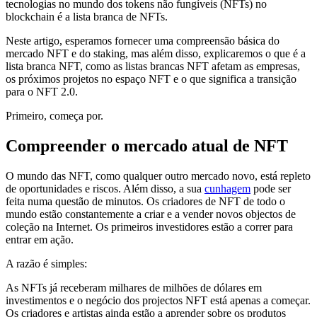
tecnologias no mundo dos tokens não fungíveis (NFTs) no
blockchain é a lista branca de NFTs.
Neste artigo, esperamos fornecer uma compreensão básica do
mercado NFT e do staking, mas além disso, explicaremos o que é a
lista branca NFT, como as listas brancas NFT afetam as empresas,
os próximos projetos no espaço NFT e o que significa a transição
para o NFT 2.0.
Primeiro, começa por.
Compreender o mercado atual de NFT
O mundo das NFT, como qualquer outro mercado novo, está repleto
de oportunidades e riscos. Além disso, a sua
cunhagem
pode ser
feita numa questão de minutos. Os criadores de NFT de todo o
mundo estão constantemente a criar e a vender novos objectos de
coleção na Internet. Os primeiros investidores estão a correr para
entrar em ação.
A razão é simples:
As NFTs já receberam milhares de milhões de dólares em
investimentos e o negócio dos projectos NFT está apenas a começar.
Os criadores e artistas ainda estão a aprender sobre os produtos