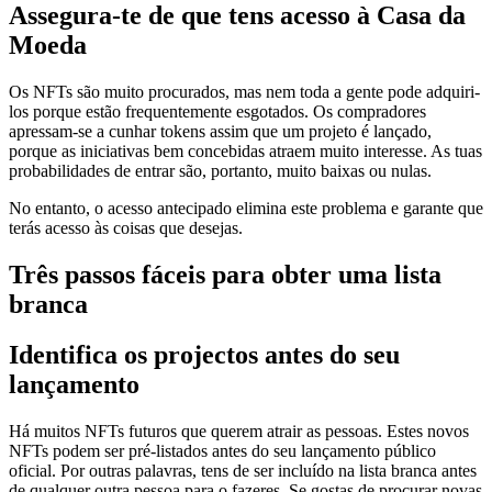
Assegura-te de que tens acesso à Casa da
Moeda
Os NFTs são muito procurados, mas nem toda a gente pode adquiri-
los porque estão frequentemente esgotados. Os compradores
apressam-se a cunhar tokens assim que um projeto é lançado,
porque as iniciativas bem concebidas atraem muito interesse. As tuas
probabilidades de entrar são, portanto, muito baixas ou nulas.
No entanto, o acesso antecipado elimina este problema e garante que
terás acesso às coisas que desejas.
Três passos fáceis para obter uma lista
branca
Identifica os projectos antes do seu
lançamento
Há muitos NFTs futuros que querem atrair as pessoas. Estes novos
NFTs podem ser pré-listados antes do seu lançamento público
oficial. Por outras palavras, tens de ser incluído na lista branca antes
de qualquer outra pessoa para o fazeres. Se gostas de procurar novas