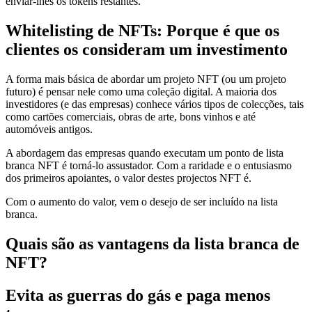
enviar-lhes os tokens restantes.
Whitelisting de NFTs: Porque é que os
clientes os consideram um investimento
A forma mais básica de abordar um projeto NFT (ou um projeto
futuro) é pensar nele como uma coleção digital. A maioria dos
investidores (e das empresas) conhece vários tipos de colecções, tais
como cartões comerciais, obras de arte, bons vinhos e até
automóveis antigos.
A abordagem das empresas quando executam um ponto de lista
branca NFT é torná-lo assustador. Com a raridade e o entusiasmo
dos primeiros apoiantes, o valor destes projectos NFT é.
Com o aumento do valor, vem o desejo de ser incluído na lista
branca.
Quais são as vantagens da lista branca de
NFT?
Evita as guerras do gás e paga menos