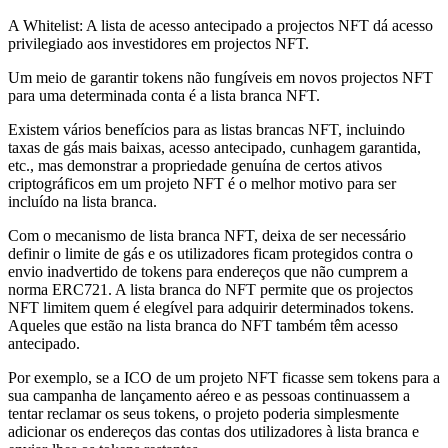
A Whitelist: A lista de acesso antecipado a projectos NFT dá acesso
privilegiado aos investidores em projectos NFT.
Um meio de garantir tokens não fungíveis em novos projectos NFT
para uma determinada conta é a lista branca NFT.
Existem vários benefícios para as listas brancas NFT, incluindo
taxas de gás mais baixas, acesso antecipado, cunhagem garantida,
etc., mas demonstrar a propriedade genuína de certos ativos
criptográficos em um projeto NFT é o melhor motivo para ser
incluído na lista branca.
Com o mecanismo de lista branca NFT, deixa de ser necessário
definir o limite de gás e os utilizadores ficam protegidos contra o
envio inadvertido de tokens para endereços que não cumprem a
norma ERC721. A lista branca do NFT permite que os projectos
NFT limitem quem é elegível para adquirir determinados tokens.
Aqueles que estão na lista branca do NFT também têm acesso
antecipado.
Por exemplo, se a ICO de um projeto NFT ficasse sem tokens para a
sua campanha de lançamento aéreo e as pessoas continuassem a
tentar reclamar os seus tokens, o projeto poderia simplesmente
adicionar os endereços das contas dos utilizadores à lista branca e