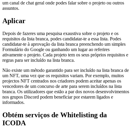
um canal de chat geral onde podes falar sobre o projeto ou outros
assuntos.
Aplicar
Depois de fazeres uma pesquisa exaustiva sobre o projeto e os
requisitos da lista branca, podes candidatar-te a essa lista. Podes
candidatar-te à aprovação da lista branca preenchendo um simples
Formulário do Google ou ganhando um lugar ao referires
ativamente o projeto. Cada projeto tem os seus próprios requisitos e
regras para ser incluído na lista branca.
Não existe um método garantido para ser incluído na lista branca de
um NFT, uma vez que os requisitos variam. Por exemplo, muitos
projectos NFT centrados nos criadores podem aceitar apenas os
vencedores de um concurso de arte para serem incluídos na lista
branca. Os utilizadores que estão a par dos novos desenvolvimentos
nos grupos Discord podem beneficiar por estarem ligados e
informados.
Obtém serviços de Whitelisting da
ICODA