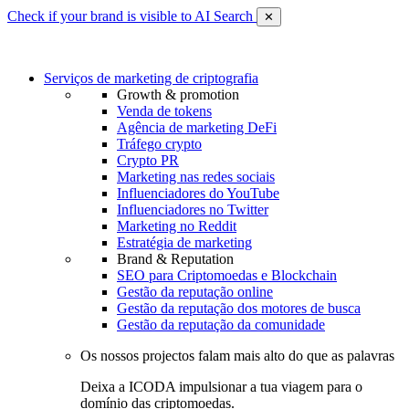
Check if your brand is visible to AI Search
✕
Serviços de marketing de criptografia
Growth & promotion
Venda de tokens
Agência de marketing DeFi
Tráfego crypto
Crypto PR
Marketing nas redes sociais
Influenciadores do YouTube
Influenciadores no Twitter
Marketing no Reddit
Estratégia de marketing
Brand & Reputation
SEO para Criptomoedas e Blockchain
Gestão da reputação online
Gestão da reputação dos motores de busca
Gestão da reputação da comunidade
Os nossos projectos falam mais alto do que as palavras
Deixa a ICODA impulsionar a tua viagem para o
domínio das criptomoedas.