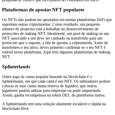
Plataformas de apostas NFT populares
Os NFTs não podem ser apostados em muitas plataformas DeFi que
suportam outras criptomoedas. Como resultado, um pequeno
número de projectos está a trabalhar no desenvolvimento de
protocolos de staking NFT. Idealmente, um pool de staking ou um
NFT associado a um deve ser cunhado ou transferido para um
protocolo que o suporte, a fim de apostar a criptomoeda. Antes de
transferires o teu ativo, deves primeiro confirmar se o teu NFT é
estável nessa plataforma. Aqui tens algumas plataformas de staking
NFT.
Splinterlands
Outro jogo de cartas popular baseado na blockchain é o
Splinterlands, em que cada carta é um NFT. Os utilizadores podem
colocar as suas cartas numa reserva de liquidez, que outros
jogadores podem utilizar para emprestar ou pedir emprestado.
Assim, ganha recompensas no token DEC da plataforma nativa.
A Splinterlands tem uma solução altamente escalável e rápida na
blockchain Hive.