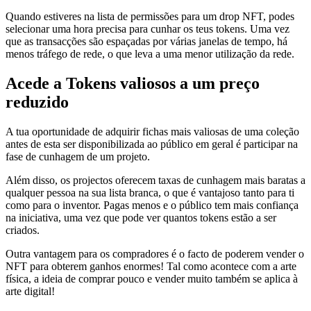
Quando estiveres na lista de permissões para um drop NFT, podes
selecionar uma hora precisa para cunhar os teus tokens. Uma vez
que as transacções são espaçadas por várias janelas de tempo, há
menos tráfego de rede, o que leva a uma menor utilização da rede.
Acede a Tokens valiosos a um preço
reduzido
A tua oportunidade de adquirir fichas mais valiosas de uma coleção
antes de esta ser disponibilizada ao público em geral é participar na
fase de cunhagem de um projeto.
Além disso, os projectos oferecem taxas de cunhagem mais baratas a
qualquer pessoa na sua lista branca, o que é vantajoso tanto para ti
como para o inventor. Pagas menos e o público tem mais confiança
na iniciativa, uma vez que pode ver quantos tokens estão a ser
criados.
Outra vantagem para os compradores é o facto de poderem vender o
NFT para obterem ganhos enormes! Tal como acontece com a arte
física, a ideia de comprar pouco e vender muito também se aplica à
arte digital!