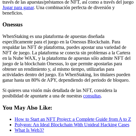
través de las apuestas/préstamos de NFT, así como a través del juego
Jugar para ganar
. Una combinación perfecta de diversión y
beneficios.
Onessus
WhenStaking es una plataforma de apuestas diseñada
específicamente para el juego en la Onessus Blockchain. Para
respaldar las NFT de plataforma, puedes apostar una variedad de
NFT de juego. La plataforma se conecta sin problemas a la Cartera
en la Nube WAX, y la plataforma de apuestas sólo admite NFT del
juego de la blockchain Onessus, lo que permite apostarlas para
obtener un rendimiento y, al mismo tiempo, utilizarlas para
actividades dentro del juego. En WhenStaking, los titulares pueden
ganar hasta un 80% de APY, dependiendo del periodo de bloqueo.
Si quieres una visión más detallada de las NFT, considera la
posibilidad de apuntarte a una de nuestras
consultas
.
You May Also Like:
How to Start an NFT Project: a Complete Guide from A to Z
Polygon: An Ideal Blockchain With Unideal Hacking Cases
What Is Web3?