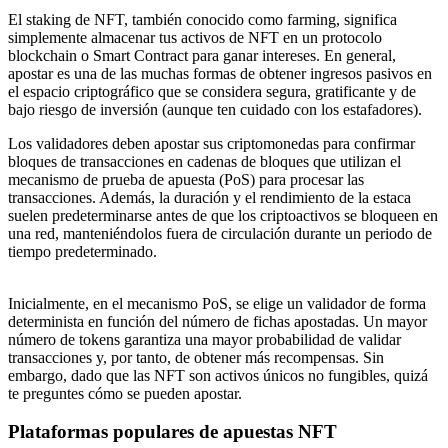
El staking de NFT, también conocido como farming, significa
simplemente almacenar tus activos de NFT en un protocolo
blockchain o Smart Contract para ganar intereses. En general,
apostar es una de las muchas formas de obtener ingresos pasivos en
el espacio criptográfico que se considera segura, gratificante y de
bajo riesgo de inversión (aunque ten cuidado con los estafadores).
Los validadores deben apostar sus criptomonedas para confirmar
bloques de transacciones en cadenas de bloques que utilizan el
mecanismo de prueba de apuesta (PoS) para procesar las
transacciones. Además, la duración y el rendimiento de la estaca
suelen predeterminarse antes de que los criptoactivos se bloqueen en
una red, manteniéndolos fuera de circulación durante un periodo de
tiempo predeterminado.
Inicialmente, en el mecanismo PoS, se elige un validador de forma
determinista en función del número de fichas apostadas. Un mayor
número de tokens garantiza una mayor probabilidad de validar
transacciones y, por tanto, de obtener más recompensas. Sin
embargo, dado que las NFT son activos únicos no fungibles, quizá
te preguntes cómo se pueden apostar.
Plataformas populares de apuestas NFT