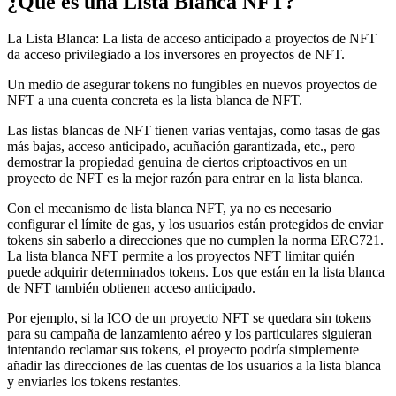
¿Qué es una Lista Blanca NFT?
La Lista Blanca: La lista de acceso anticipado a proyectos de NFT
da acceso privilegiado a los inversores en proyectos de NFT.
Un medio de asegurar tokens no fungibles en nuevos proyectos de
NFT a una cuenta concreta es la lista blanca de NFT.
Las listas blancas de NFT tienen varias ventajas, como tasas de gas
más bajas, acceso anticipado, acuñación garantizada, etc., pero
demostrar la propiedad genuina de ciertos criptoactivos en un
proyecto de NFT es la mejor razón para entrar en la lista blanca.
Con el mecanismo de lista blanca NFT, ya no es necesario
configurar el límite de gas, y los usuarios están protegidos de enviar
tokens sin saberlo a direcciones que no cumplen la norma ERC721.
La lista blanca NFT permite a los proyectos NFT limitar quién
puede adquirir determinados tokens. Los que están en la lista blanca
de NFT también obtienen acceso anticipado.
Por ejemplo, si la ICO de un proyecto NFT se quedara sin tokens
para su campaña de lanzamiento aéreo y los particulares siguieran
intentando reclamar sus tokens, el proyecto podría simplemente
añadir las direcciones de las cuentas de los usuarios a la lista blanca
y enviarles los tokens restantes.