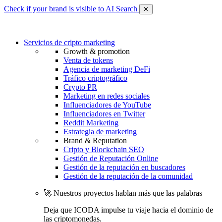
Check if your brand is visible to AI Search
✕
Servicios de cripto marketing
Growth & promotion
Venta de tokens
Agencia de marketing DeFi
Tráfico criptográfico
Crypto PR
Marketing en redes sociales
Influenciadores de YouTube
Influenciadores en Twitter
Reddit Marketing
Estrategia de marketing
Brand & Reputation
Cripto y Blockchain SEO
Gestión de Reputación Online
Gestión de la reputación en buscadores
Gestión de la reputación de la comunidad
🚀 Nuestros proyectos hablan más que las palabras
Deja que ICODA impulse tu viaje hacia el dominio de
las criptomonedas.