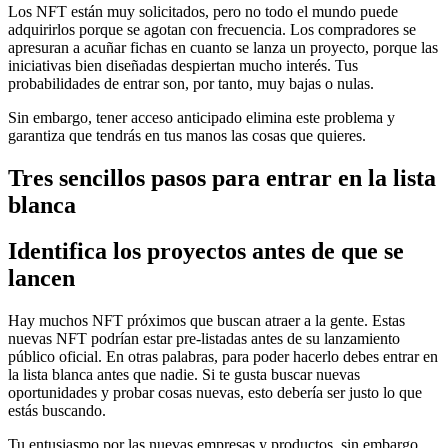
Los NFT están muy solicitados, pero no todo el mundo puede
adquirirlos porque se agotan con frecuencia. Los compradores se
apresuran a acuñar fichas en cuanto se lanza un proyecto, porque las
iniciativas bien diseñadas despiertan mucho interés. Tus
probabilidades de entrar son, por tanto, muy bajas o nulas.
Sin embargo, tener acceso anticipado elimina este problema y
garantiza que tendrás en tus manos las cosas que quieres.
Tres sencillos pasos para entrar en la lista
blanca
Identifica los proyectos antes de que se
lancen
Hay muchos NFT próximos que buscan atraer a la gente. Estas
nuevas NFT podrían estar pre-listadas antes de su lanzamiento
público oficial. En otras palabras, para poder hacerlo debes entrar en
la lista blanca antes que nadie. Si te gusta buscar nuevas
oportunidades y probar cosas nuevas, esto debería ser justo lo que
estás buscando.
Tu entusiasmo por las nuevas empresas y productos, sin embargo,