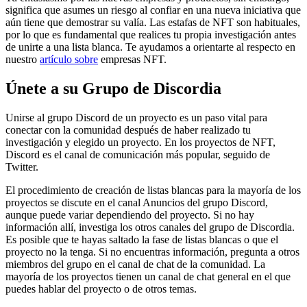
significa que asumes un riesgo al confiar en una nueva iniciativa que
aún tiene que demostrar su valía. Las estafas de NFT son habituales,
por lo que es fundamental que realices tu propia investigación antes
de unirte a una lista blanca. Te ayudamos a orientarte al respecto en
nuestro
artículo sobre
empresas NFT.
Únete a su Grupo de Discordia
Unirse al grupo Discord de un proyecto es un paso vital para
conectar con la comunidad después de haber realizado tu
investigación y elegido un proyecto. En los proyectos de NFT,
Discord es el canal de comunicación más popular, seguido de
Twitter.
El procedimiento de creación de listas blancas para la mayoría de los
proyectos se discute en el canal Anuncios del grupo Discord,
aunque puede variar dependiendo del proyecto. Si no hay
información allí, investiga los otros canales del grupo de Discordia.
Es posible que te hayas saltado la fase de listas blancas o que el
proyecto no la tenga. Si no encuentras información, pregunta a otros
miembros del grupo en el canal de chat de la comunidad. La
mayoría de los proyectos tienen un canal de chat general en el que
puedes hablar del proyecto o de otros temas.