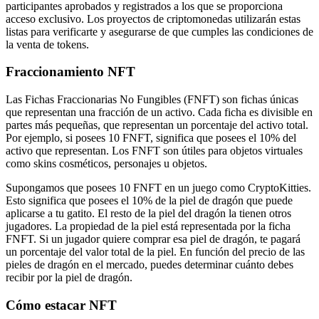
participantes aprobados y registrados a los que se proporciona
acceso exclusivo. Los proyectos de criptomonedas utilizarán estas
listas para verificarte y asegurarse de que cumples las condiciones de
la venta de tokens.
Fraccionamiento NFT
Las Fichas Fraccionarias No Fungibles (FNFT) son fichas únicas
que representan una fracción de un activo. Cada ficha es divisible en
partes más pequeñas, que representan un porcentaje del activo total.
Por ejemplo, si posees 10 FNFT, significa que posees el 10% del
activo que representan. Los FNFT son útiles para objetos virtuales
como skins cosméticos, personajes u objetos.
Supongamos que posees 10 FNFT en un juego como CryptoKitties.
Esto significa que posees el 10% de la piel de dragón que puede
aplicarse a tu gatito. El resto de la piel del dragón la tienen otros
jugadores. La propiedad de la piel está representada por la ficha
FNFT. Si un jugador quiere comprar esa piel de dragón, te pagará
un porcentaje del valor total de la piel. En función del precio de las
pieles de dragón en el mercado, puedes determinar cuánto debes
recibir por la piel de dragón.
Cómo estacar NFT