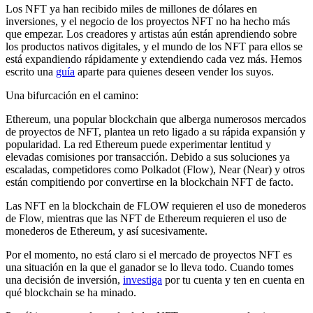
Los NFT ya han recibido miles de millones de dólares en
inversiones, y el negocio de los proyectos NFT no ha hecho más
que empezar. Los creadores y artistas aún están aprendiendo sobre
los productos nativos digitales, y el mundo de los NFT para ellos se
está expandiendo rápidamente y extendiendo cada vez más. Hemos
escrito una
guía
aparte para quienes deseen vender los suyos.
Una bifurcación en el camino:
Ethereum, una popular blockchain que alberga numerosos mercados
de proyectos de NFT, plantea un reto ligado a su rápida expansión y
popularidad. La red Ethereum puede experimentar lentitud y
elevadas comisiones por transacción. Debido a sus soluciones ya
escaladas, competidores como Polkadot (Flow), Near (Near) y otros
están compitiendo por convertirse en la blockchain NFT de facto.
Las NFT en la blockchain de FLOW requieren el uso de monederos
de Flow, mientras que las NFT de Ethereum requieren el uso de
monederos de Ethereum, y así sucesivamente.
Por el momento, no está claro si el mercado de proyectos NFT es
una situación en la que el ganador se lo lleva todo. Cuando tomes
una decisión de inversión,
investiga
por tu cuenta y ten en cuenta en
qué blockchain se ha minado.