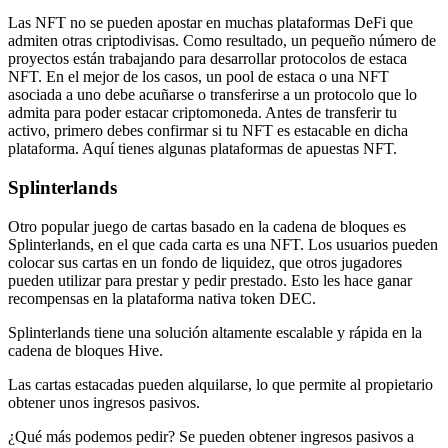
Las NFT no se pueden apostar en muchas plataformas DeFi que
admiten otras criptodivisas. Como resultado, un pequeño número de
proyectos están trabajando para desarrollar protocolos de estaca
NFT. En el mejor de los casos, un pool de estaca o una NFT
asociada a uno debe acuñarse o transferirse a un protocolo que lo
admita para poder estacar criptomoneda. Antes de transferir tu
activo, primero debes confirmar si tu NFT es estacable en dicha
plataforma. Aquí tienes algunas plataformas de apuestas NFT.
Splinterlands
Otro popular juego de cartas basado en la cadena de bloques es
Splinterlands, en el que cada carta es una NFT. Los usuarios pueden
colocar sus cartas en un fondo de liquidez, que otros jugadores
pueden utilizar para prestar y pedir prestado. Esto les hace ganar
recompensas en la plataforma nativa token DEC.
Splinterlands tiene una solución altamente escalable y rápida en la
cadena de bloques Hive.
Las cartas estacadas pueden alquilarse, lo que permite al propietario
obtener unos ingresos pasivos.
¿Qué más podemos pedir? Se pueden obtener ingresos pasivos a