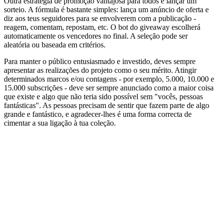
Outra estratégia de promoção vantajosa para todos é lançar um
sorteio. A fórmula é bastante simples: lança um anúncio de oferta e
diz aos teus seguidores para se envolverem com a publicação -
reagem, comentam, repostam, etc. O bot do giveaway escolherá
automaticamente os vencedores no final. A seleção pode ser
aleatória ou baseada em critérios.
Para manter o público entusiasmado e investido, deves sempre
apresentar as realizações do projeto como o seu mérito. Atingir
determinados marcos e/ou contagens - por exemplo, 5.000, 10.000 e
15.000 subscrições - deve ser sempre anunciado como a maior coisa
que existe e algo que não teria sido possível sem "vocês, pessoas
fantásticas". As pessoas precisam de sentir que fazem parte de algo
grande e fantástico, e agradecer-lhes é uma forma correcta de
cimentar a sua ligação à tua coleção.