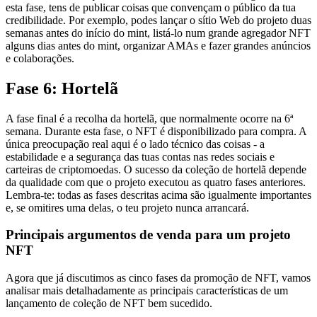
esta fase, tens de publicar coisas que convençam o público da tua
credibilidade. Por exemplo, podes lançar o sítio Web do projeto duas
semanas antes do início do mint, listá-lo num grande agregador NFT
alguns dias antes do mint, organizar AMAs e fazer grandes anúncios
e colaborações.
Fase 6: Hortelã
A fase final é a recolha da hortelã, que normalmente ocorre na 6ª
semana. Durante esta fase, o NFT é disponibilizado para compra. A
única preocupação real aqui é o lado técnico das coisas - a
estabilidade e a segurança das tuas contas nas redes sociais e
carteiras de criptomoedas. O sucesso da coleção de hortelã depende
da qualidade com que o projeto executou as quatro fases anteriores.
Lembra-te: todas as fases descritas acima são igualmente importantes
e, se omitires uma delas, o teu projeto nunca arrancará.
Principais argumentos de venda para um projeto
NFT
Agora que já discutimos as cinco fases da promoção de NFT, vamos
analisar mais detalhadamente as principais características de um
lançamento de coleção de NFT bem sucedido.