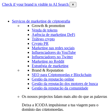
Check if your brand is visible to AI Search
✕
Serviços de marketing de criptografia
Growth & promotion
Venda de tokens
Agência de marketing DeFi
Tráfego crypto
Crypto PR
Marketing nas redes sociais
Influenciadores do YouTube
Influenciadores no Twitter
Marketing no Reddit
Estratégia de marketing
Brand & Reputation
SEO para Criptomoedas e Blockchain
Gestão da reputação online
Gestão da reputação dos motores de busca
Gestão da reputação da comunidade
Os nossos projectos falam mais alto do que as palavras
Deixa a ICODA impulsionar a tua viagem para o
domínio das criptomoedas.