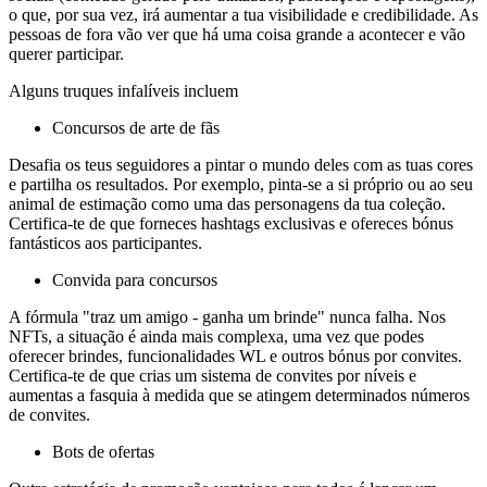
o que, por sua vez, irá aumentar a tua visibilidade e credibilidade. As
pessoas de fora vão ver que há uma coisa grande a acontecer e vão
querer participar.
Alguns truques infalíveis incluem
Concursos de arte de fãs
Desafia os teus seguidores a pintar o mundo deles com as tuas cores
e partilha os resultados. Por exemplo, pinta-se a si próprio ou ao seu
animal de estimação como uma das personagens da tua coleção.
Certifica-te de que forneces hashtags exclusivas e ofereces bónus
fantásticos aos participantes.
Convida para concursos
A fórmula "traz um amigo - ganha um brinde" nunca falha. Nos
NFTs, a situação é ainda mais complexa, uma vez que podes
oferecer brindes, funcionalidades WL e outros bónus por convites.
Certifica-te de que crias um sistema de convites por níveis e
aumentas a fasquia à medida que se atingem determinados números
de convites.
Bots de ofertas