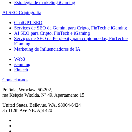
Estratégia de marketing iGaming
AI SEO Criptografia
ChatGPT SEO
Serviços de SEO da Gemini para Cripto, FinTech e iGaming
AI SEO para Cripto, FinTech e iGaming
Serviços de SEO da Perplexity para criptomoedas, FinTech e
iGaming
Marketing de Influenciadores de IA
Web3
iGaming
Fintech
Contactar-nos
Polônia, Wrocław, 50-202,
rua Księcia Witolda, Nº 49, Apartamento 15
United States, Bellevue, WA, 98004-6424
35 112th Ave NE, Apt 420