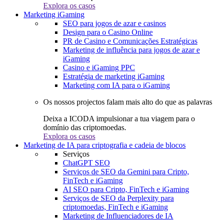
Explora os casos
Marketing iGaming
SEO para jogos de azar e casinos
Design para o Casino Online
PR de Casino e Comunicações Estratégicas
Marketing de influência para jogos de azar e
iGaming
Casino e iGaming PPC
Estratégia de marketing iGaming
Marketing com IA para o iGaming
Os nossos projectos falam mais alto do que as palavras
Deixa a ICODA impulsionar a tua viagem para o
domínio das criptomoedas.
Explora os casos
Marketing de IA para criptografia e cadeia de blocos
Serviços
ChatGPT SEO
Serviços de SEO da Gemini para Cripto,
FinTech e iGaming
AI SEO para Cripto, FinTech e iGaming
Serviços de SEO da Perplexity para
criptomoedas, FinTech e iGaming
Marketing de Influenciadores de IA