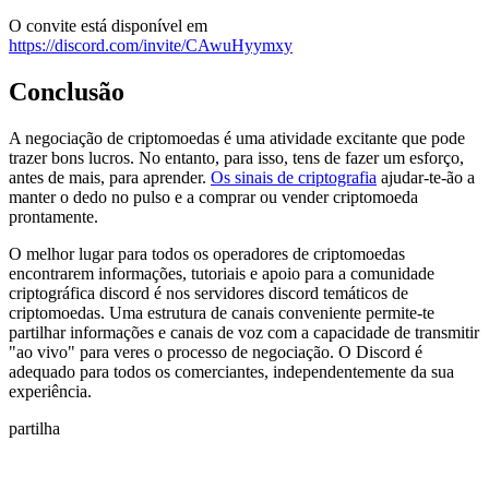
O convite está disponível em
https://discord.com/invite/CAwuHyymxy
Conclusão
A negociação de criptomoedas é uma atividade excitante que pode
trazer bons lucros. No entanto, para isso, tens de fazer um esforço,
antes de mais, para aprender.
Os sinais de criptografia
ajudar-te-ão a
manter o dedo no pulso e a comprar ou vender criptomoeda
prontamente.
O melhor lugar para todos os operadores de criptomoedas
encontrarem informações, tutoriais e apoio para a comunidade
criptográfica discord é nos servidores discord temáticos de
criptomoedas. Uma estrutura de canais conveniente permite-te
partilhar informações e canais de voz com a capacidade de transmitir
"ao vivo" para veres o processo de negociação. O Discord é
adequado para todos os comerciantes, independentemente da sua
experiência.
partilha