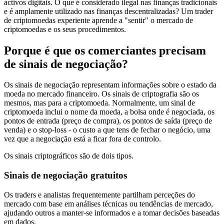
activos digitais. O que é considerado ilegal nas finanças tradicionais
e é amplamente utilizado nas finanças descentralizadas? Um trader
de criptomoedas experiente aprende a "sentir" o mercado de
criptomoedas e os seus procedimentos.
Porque é que os comerciantes precisam
de sinais de negociação?
Os sinais de negociação representam informações sobre o estado da
moeda no mercado financeiro. Os sinais de criptografia são os
mesmos, mas para a criptomoeda. Normalmente, um sinal de
criptomoeda inclui o nome da moeda, a bolsa onde é negociada, os
pontos de entrada (preço de compra), os pontos de saída (preço de
venda) e o stop-loss - o custo a que tens de fechar o negócio, uma
vez que a negociação está a ficar fora de controlo.
Os sinais criptográficos são de dois tipos.
Sinais de negociação gratuitos
Os traders e analistas frequentemente partilham perceções do
mercado com base em análises técnicas ou tendências de mercado,
ajudando outros a manter-se informados e a tomar decisões baseadas
em dados.