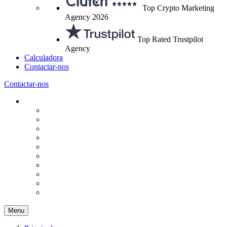
Top Crypto Marketing
Agency 2026
Top Rated Trustpilot
Agency
Calculadora
Contactar-nos
Contactar-nos
Menu