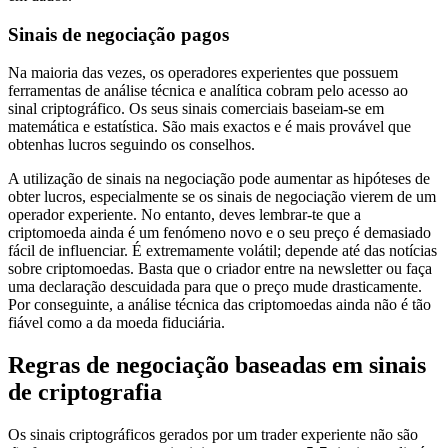
Sinais de negociação pagos
Na maioria das vezes, os operadores experientes que possuem
ferramentas de análise técnica e analítica cobram pelo acesso ao
sinal criptográfico. Os seus sinais comerciais baseiam-se em
matemática e estatística. São mais exactos e é mais provável que
obtenhas lucros seguindo os conselhos.
A utilização de sinais na negociação pode aumentar as hipóteses de
obter lucros, especialmente se os sinais de negociação vierem de um
operador experiente. No entanto, deves lembrar-te que a
criptomoeda ainda é um fenómeno novo e o seu preço é demasiado
fácil de influenciar. É extremamente volátil; depende até das notícias
sobre criptomoedas. Basta que o criador entre na newsletter ou faça
uma declaração descuidada para que o preço mude drasticamente.
Por conseguinte, a análise técnica das criptomoedas ainda não é tão
fiável como a da moeda fiduciária.
Regras de negociação baseadas em sinais
de criptografia
Os sinais criptográficos gerados por um trader experiente não são