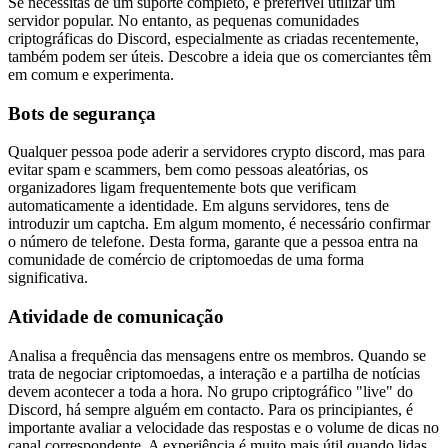
Se necessitas de um suporte completo, é preferível utilizar um
servidor popular. No entanto, as pequenas comunidades
criptográficas do Discord, especialmente as criadas recentemente,
também podem ser úteis. Descobre a ideia que os comerciantes têm
em comum e experimenta.
Bots de segurança
Qualquer pessoa pode aderir a servidores crypto discord, mas para
evitar spam e scammers, bem como pessoas aleatórias, os
organizadores ligam frequentemente bots que verificam
automaticamente a identidade. Em alguns servidores, tens de
introduzir um captcha. Em algum momento, é necessário confirmar
o número de telefone. Desta forma, garante que a pessoa entra na
comunidade de comércio de criptomoedas de uma forma
significativa.
Atividade de comunicação
Analisa a frequência das mensagens entre os membros. Quando se
trata de negociar criptomoedas, a interação e a partilha de notícias
devem acontecer a toda a hora. No grupo criptográfico "live" do
Discord, há sempre alguém em contacto. Para os principiantes, é
importante avaliar a velocidade das respostas e o volume de dicas no
canal correspondente. A experiência é muito mais útil quando lidas