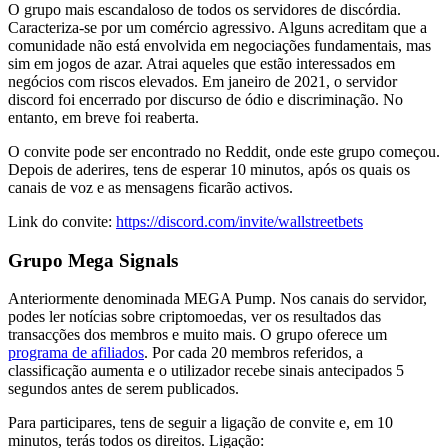
O grupo mais escandaloso de todos os servidores de discórdia.
Caracteriza-se por um comércio agressivo. Alguns acreditam que a
comunidade não está envolvida em negociações fundamentais, mas
sim em jogos de azar. Atrai aqueles que estão interessados em
negócios com riscos elevados. Em janeiro de 2021, o servidor
discord foi encerrado por discurso de ódio e discriminação. No
entanto, em breve foi reaberta.
O convite pode ser encontrado no Reddit, onde este grupo começou.
Depois de aderires, tens de esperar 10 minutos, após os quais os
canais de voz e as mensagens ficarão activos.
Link do convite:
https://discord.com/invite/wallstreetbets
Grupo Mega Signals
Anteriormente denominada MEGA Pump. Nos canais do servidor,
podes ler notícias sobre criptomoedas, ver os resultados das
transacções dos membros e muito mais. O grupo oferece um
programa de afiliados
. Por cada 20 membros referidos, a
classificação aumenta e o utilizador recebe sinais antecipados 5
segundos antes de serem publicados.
Para participares, tens de seguir a ligação de convite e, em 10
minutos, terás todos os direitos. Ligação: