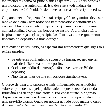
tão frequentes como os principiantes esperam - 5-7 sinais por dia é
um indicador bastante normal. Isto deve-se à volatilidade da
criptomoeda e à dificuldade de prever o mercado de criptomoedas.
O aparecimento frequente de sinais criptográficos gratuitos deve ser
motivo de alerta - nem todos são bem pensados e conduzem ao
sucesso. Um comerciante inexperiente que ainda está a funcionar
com adrenalina é como um jogador de casino. A primeira vitória
inspira e encoraja acções precipitadas. Isto leva a um esgotamento
imediato do depósito e a uma deceção.
Para evitar este resultado, os especialistas recomendam que sigas três
regras simples:
Se estiveres confiante no sucesso da transação, não envies
mais de 10% do valor do depósito;
O cheque médio da transação não deve exceder 5% do
depósito;
Não gastes mais de 1% em posições questionáveis.
O preço de uma criptomoeda é mais influenciado pelas notícias
sobre criptomoedas e pela publicidade do que o custo da moeda
fiduciária nas finanças tradicionais. Por conseguinte, o rigoroso
dispositivo matemático da análise técnica nem sempre ajuda a fazer
uma previsão exacta. Qualquer notícia na rede pode mudar o curso
da negociação. Isto acontece numa fração de segundo. Um