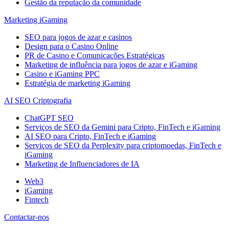
Gestão da reputação da comunidade
Marketing iGaming
SEO para jogos de azar e casinos
Design para o Casino Online
PR de Casino e Comunicações Estratégicas
Marketing de influência para jogos de azar e iGaming
Casino e iGaming PPC
Estratégia de marketing iGaming
AI SEO Criptografia
ChatGPT SEO
Serviços de SEO da Gemini para Cripto, FinTech e iGaming
AI SEO para Cripto, FinTech e iGaming
Serviços de SEO da Perplexity para criptomoedas, FinTech e
iGaming
Marketing de Influenciadores de IA
Web3
iGaming
Fintech
Contactar-nos