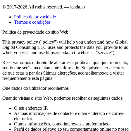
© 2017-2026 All rights reserved. — icoda.io
Política de privacidade
Termos e condições
Política de privacidade do sítio Web
This privacy policy ("policy") will help you understand how Global
Digital Consulting LLC uses and protects the data you provide to us
when you visit and use https://icoda.io ("website", "service").
Reservamo-nos o direito de alterar esta política a qualquer momento,
sendo que serás imediatamente informado. Se quiseres ter a certeza
de que estás a par das últimas alterações, aconselhamos-te a visitar
frequentemente esta página.
Que dados do utilizador recolhemos
Quando visitas o sítio Web, podemos recolher os seguintes dados:
O teu endereço IP.
As tuas informações de contacto e o teu endereço de correio
eletrónico.
Outras informações, como interesses e preferências.
Perfil de dados relativo ao teu comportamento online no nosso