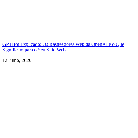
GPTBot Explicado: Os Rastreadores Web da OpenAI e o Que
Significam para o Seu Sítio Web
12 Julho, 2026