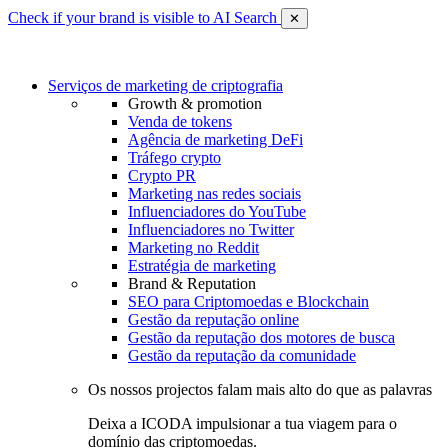
Check if your brand is visible to AI Search
✕
Serviços de marketing de criptografia
Growth & promotion
Venda de tokens
Agência de marketing DeFi
Tráfego crypto
Crypto PR
Marketing nas redes sociais
Influenciadores do YouTube
Influenciadores no Twitter
Marketing no Reddit
Estratégia de marketing
Brand & Reputation
SEO para Criptomoedas e Blockchain
Gestão da reputação online
Gestão da reputação dos motores de busca
Gestão da reputação da comunidade
Os nossos projectos falam mais alto do que as palavras
Deixa a ICODA impulsionar a tua viagem para o
domínio das criptomoedas.