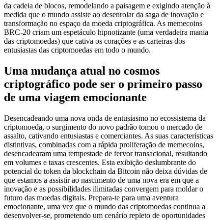
da cadeia de blocos, remodelando a paisagem e exigindo atenção à
medida que o mundo assiste ao desenrolar da saga de inovação e
transformação no espaço da moeda criptográfica. As memecoins
BRC-20 criam um espetáculo hipnotizante (uma verdadeira mania
das criptomoedas) que cativa os corações e as carteiras dos
entusiastas das criptomoedas em todo o mundo.
Uma mudança atual no cosmos
criptográfico pode ser o primeiro passo
de uma viagem emocionante
Desencadeando uma nova onda de entusiasmo no ecossistema da
criptomoeda, o surgimento do novo padrão tomou o mercado de
assalto, cativando entusiastas e comerciantes. As suas características
distintivas, combinadas com a rápida proliferação de memecoins,
desencadearam uma tempestade de fervor transacional, resultando
em volumes e taxas crescentes. Esta exibição deslumbrante do
potencial do token da blockchain da Bitcoin não deixa dúvidas de
que estamos a assistir ao nascimento de uma nova era em que a
inovação e as possibilidades ilimitadas convergem para moldar o
futuro das moedas digitais. Prepara-te para uma aventura
emocionante, uma vez que o mundo das criptomoedas continua a
desenvolver-se, prometendo um cenário repleto de oportunidades