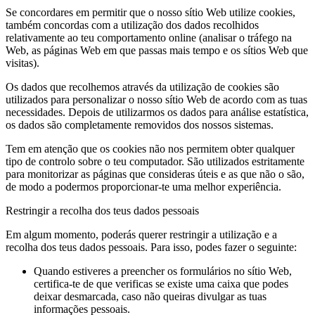
Se concordares em permitir que o nosso sítio Web utilize cookies,
também concordas com a utilização dos dados recolhidos
relativamente ao teu comportamento online (analisar o tráfego na
Web, as páginas Web em que passas mais tempo e os sítios Web que
visitas).
Os dados que recolhemos através da utilização de cookies são
utilizados para personalizar o nosso sítio Web de acordo com as tuas
necessidades. Depois de utilizarmos os dados para análise estatística,
os dados são completamente removidos dos nossos sistemas.
Tem em atenção que os cookies não nos permitem obter qualquer
tipo de controlo sobre o teu computador. São utilizados estritamente
para monitorizar as páginas que consideras úteis e as que não o são,
de modo a podermos proporcionar-te uma melhor experiência.
Restringir a recolha dos teus dados pessoais
Em algum momento, poderás querer restringir a utilização e a
recolha dos teus dados pessoais. Para isso, podes fazer o seguinte:
Quando estiveres a preencher os formulários no sítio Web,
certifica-te de que verificas se existe uma caixa que podes
deixar desmarcada, caso não queiras divulgar as tuas
informações pessoais.