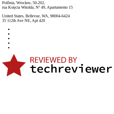
Polônia, Wrocław, 50-202,
rua Księcia Witolda, Nº 49, Apartamento 15
United States, Bellevue, WA, 98004-6424
35 112th Ave NE, Apt 420