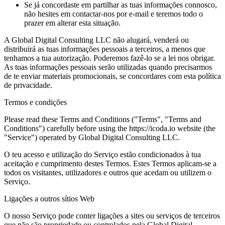
Se já concordaste em partilhar as tuas informações connosco,
não hesites em contactar-nos por e-mail e teremos todo o
prazer em alterar esta situação.
A Global Digital Consulting LLC não alugará, venderá ou
distribuirá as tuas informações pessoais a terceiros, a menos que
tenhamos a tua autorização. Poderemos fazê-lo se a lei nos obrigar.
As tuas informações pessoais serão utilizadas quando precisarmos
de te enviar materiais promocionais, se concordares com esta política
de privacidade.
Termos e condições
Please read these Terms and Conditions ("Terms", "Terms and
Conditions") carefully before using the https://icoda.io website (the
"Service") operated by Global Digital Consulting LLC.
O teu acesso e utilização do Serviço estão condicionados à tua
aceitação e cumprimento destes Termos. Estes Termos aplicam-se a
todos os visitantes, utilizadores e outros que acedam ou utilizem o
Serviço.
Ligações a outros sítios Web
O nosso Serviço pode conter ligações a sites ou serviços de terceiros
que não são propriedade ou controlados pela Global Digital