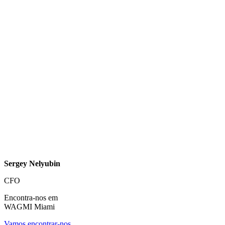
Sergey Nelyubin
CFO
Encontra-nos em
WAGMI Miami
Vamos encontrar-nos