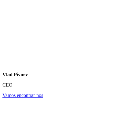
Vlad Pivnev
CEO
Vamos encontrar-nos