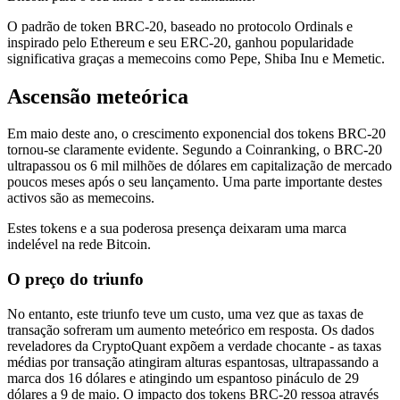
O padrão de token BRC-20, baseado no protocolo Ordinals e
inspirado pelo Ethereum e seu ERC-20, ganhou popularidade
significativa graças a memecoins como Pepe, Shiba Inu e Memetic.
Ascensão meteórica
Em maio deste ano, o crescimento exponencial dos tokens BRC-20
tornou-se claramente evidente. Segundo a Coinranking, o BRC-20
ultrapassou os 6 mil milhões de dólares em capitalização de mercado
poucos meses após o seu lançamento. Uma parte importante destes
activos são as memecoins.
Estes tokens e a sua poderosa presença deixaram uma marca
indelével na rede Bitcoin.
O preço do triunfo
No entanto, este triunfo teve um custo, uma vez que as taxas de
transação sofreram um aumento meteórico em resposta. Os dados
reveladores da CryptoQuant expõem a verdade chocante - as taxas
médias por transação atingiram alturas espantosas, ultrapassando a
marca dos 16 dólares e atingindo um espantoso pináculo de 29
dólares a 9 de maio. O impacto dos tokens BRC-20 ressoa através