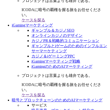
プロジェクトは言葉よりも雄弁である。
ICODAに暗号の覇権を握る旅をお任せくださ
い。
ケースを探る
iGamingマーケティング
ギャンブル＆カジノSEO
オンラインカジノのデザイン
カジノPR＆戦略的コミュニケーション
ギャンブルとiゲームのためのインフルエン
サーマーケティング
カジノ＆iゲーミングPPC
iGamingマーケティング戦略
iGamingのためのAIマーケティング
プロジェクトは言葉よりも雄弁である。
ICODAに暗号の覇権を握る旅をお任せくださ
い。
ケースを探る
暗号とブロックチェーンのためのAIマーケティング
サービス