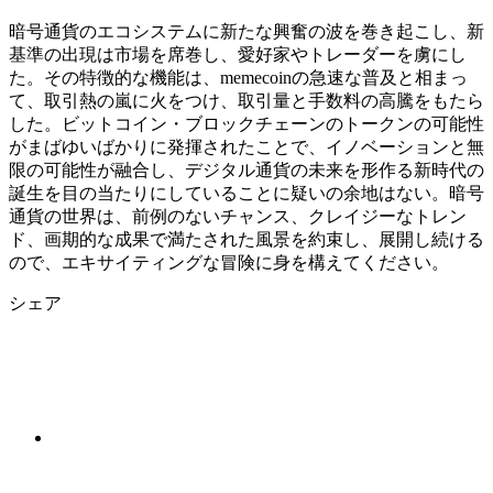
暗号通貨のエコシステムに新たな興奮の波を巻き起こし、新
基準の出現は市場を席巻し、愛好家やトレーダーを虜にし
た。その特徴的な機能は、memecoinの急速な普及と相まっ
て、取引熱の嵐に火をつけ、取引量と手数料の高騰をもたら
した。ビットコイン・ブロックチェーンのトークンの可能性
がまばゆいばかりに発揮されたことで、イノベーションと無
限の可能性が融合し、デジタル通貨の未来を形作る新時代の
誕生を目の当たりにしていることに疑いの余地はない。暗号
通貨の世界は、前例のないチャンス、クレイジーなトレン
ド、画期的な成果で満たされた風景を約束し、展開し続ける
ので、エキサイティングな冒険に身を構えてください。
シェア