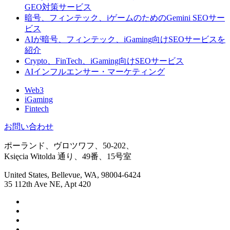
GEO対策サービス
暗号、フィンテック、iゲームのためのGemini SEOサー
ビス
AIが暗号、フィンテック、iGaming向けSEOサービスを
紹介
Crypto、FinTech、iGaming向けSEOサービス
AIインフルエンサー・マーケティング
Web3
iGaming
Fintech
お問い合わせ
ポーランド、ヴロツワフ、50-202、
Księcia Witolda 通り、49番、15号室
United States, Bellevue, WA, 98004-6424
35 112th Ave NE, Apt 420