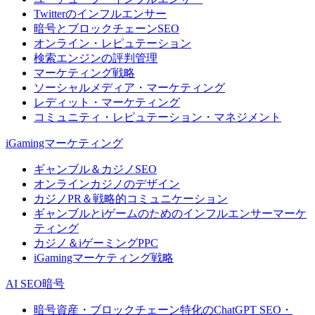
Twitterのインフルエンサー
暗号とブロックチェーンSEO
オンライン・レピュテーション
検索エンジンの評判管理
マーケティング戦略
ソーシャルメディア・マーケティング
レディット・マーケティング
コミュニティ・レピュテーション・マネジメント
iGamingマーケティング
ギャンブル＆カジノSEO
オンラインカジノのデザイン
カジノPR＆戦略的コミュニケーション
ギャンブルとiゲームのためのインフルエンサーマーケ
ティング
カジノ＆iゲーミングPPC
iGamingマーケティング戦略
AI SEO暗号
暗号資産・ブロックチェーン特化のChatGPT SEO・