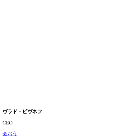
ヴラド・ピヴネフ
CEO
会おう