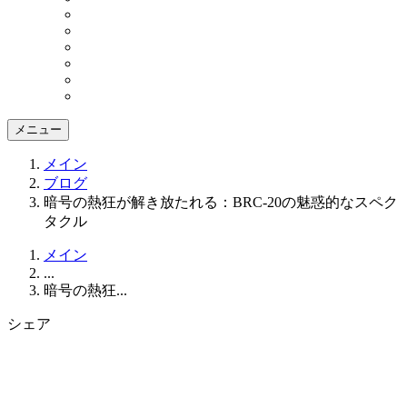
メニュー
メイン
ブログ
暗号の熱狂が解き放たれる：BRC-20の魅惑的なスペク
タクル
メイン
...
暗号の熱狂...
シェア