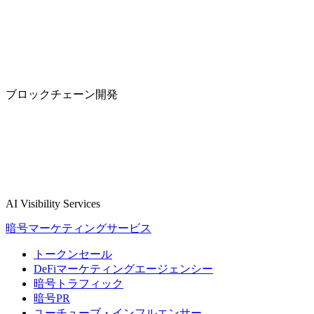
ブロックチェーン開発
AI Visibility Services
暗号マーケティングサービス
トークンセール
DeFiマーケティングエージェンシー
暗号トラフィック
暗号PR
ユーチューブ・インフルエンサー