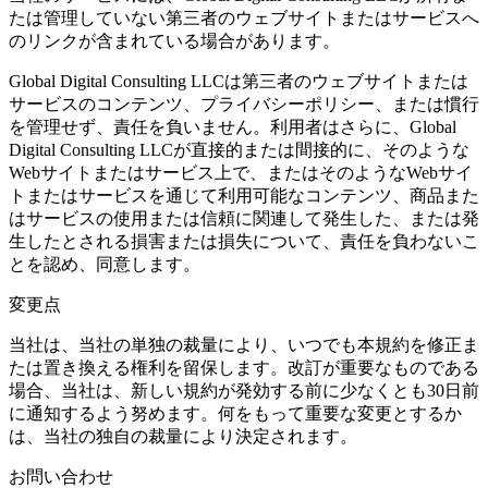
たは管理していない第三者のウェブサイトまたはサービスへ
のリンクが含まれている場合があります。
Global Digital Consulting LLCは第三者のウェブサイトまたは
サービスのコンテンツ、プライバシーポリシー、または慣行
を管理せず、責任を負いません。利用者はさらに、Global
Digital Consulting LLCが直接的または間接的に、そのような
Webサイトまたはサービス上で、またはそのようなWebサイ
トまたはサービスを通じて利用可能なコンテンツ、商品また
はサービスの使用または信頼に関連して発生した、または発
生したとされる損害または損失について、責任を負わないこ
とを認め、同意します。
変更点
当社は、当社の単独の裁量により、いつでも本規約を修正ま
たは置き換える権利を留保します。改訂が重要なものである
場合、当社は、新しい規約が発効する前に少なくとも30日前
に通知するよう努めます。何をもって重要な変更とするか
は、当社の独自の裁量により決定されます。
お問い合わせ