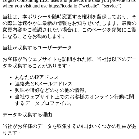
Digital Consulting LLC uses and protects the data you provide to us
when you visit and use https://icoda.io ("website", "service").
当社は、本ポリシーを随時変更する権利を留保しており、そ
の際には速やかに最新の情報をお知らせいたします。最新の
変更内容をご確認されたい場合は、このページを頻繁にご覧
になることをお勧めします。
当社が収集するユーザーデータ
お客様が当ウェブサイトを訪問された際、当社は以下のデー
タを収集することがあります：
あなたのIPアドレス
連絡先とEメールアドレス
興味や嗜好などのその他の情報。
当社ウェブサイト上でのお客様のオンライン行動に関
するデータプロファイル。
データを収集する理由
当社がお客様のデータを収集するのにはいくつかの理由があ
ります：