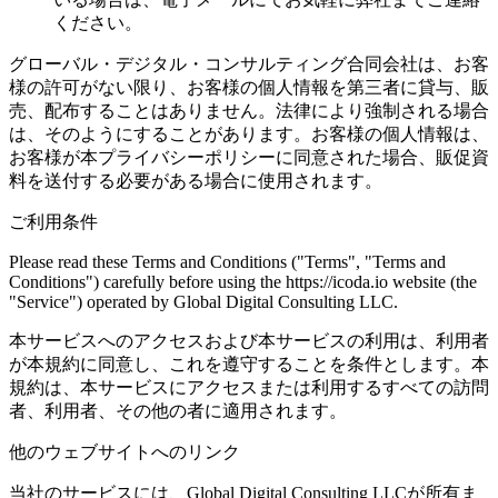
ください。
グローバル・デジタル・コンサルティング合同会社は、お客
様の許可がない限り、お客様の個人情報を第三者に貸与、販
売、配布することはありません。法律により強制される場合
は、そのようにすることがあります。お客様の個人情報は、
お客様が本プライバシーポリシーに同意された場合、販促資
料を送付する必要がある場合に使用されます。
ご利用条件
Please read these Terms and Conditions ("Terms", "Terms and
Conditions") carefully before using the https://icoda.io website (the
"Service") operated by Global Digital Consulting LLC.
本サービスへのアクセスおよび本サービスの利用は、利用者
が本規約に同意し、これを遵守することを条件とします。本
規約は、本サービスにアクセスまたは利用するすべての訪問
者、利用者、その他の者に適用されます。
他のウェブサイトへのリンク
当社のサービスには、Global Digital Consulting LLCが所有ま