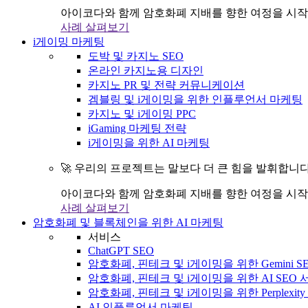
아이코다와 함께 암호화폐 지배를 향한 여정을 시작
사례 살펴보기
i게이밍 마케팅
도박 및 카지노 SEO
온라인 카지노용 디자인
카지노 PR 및 전략 커뮤니케이션
겜블링 및 i게이밍을 위한 인플루언서 마케팅
카지노 및 i게이밍 PPC
iGaming 마케팅 전략
i게이밍을 위한 AI 마케팅
🚀 우리의 프로젝트는 말보다 더 큰 힘을 발휘합니다
아이코다와 함께 암호화폐 지배를 향한 여정을 시작
사례 살펴보기
암호화폐 및 블록체인을 위한 AI 마케팅
서비스
ChatGPT SEO
암호화폐, 핀테크 및 i게이밍을 위한 Gemini S
암호화폐, 핀테크 및 i게이밍을 위한 AI SEO
암호화폐, 핀테크 및 i게이밍을 위한 Perplexit
AI 인플루언서 마케팅