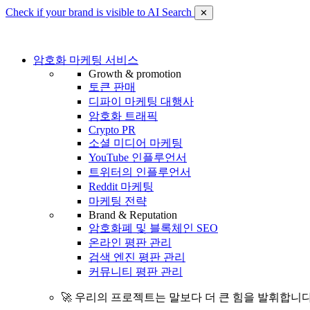
Check if your brand is visible to AI Search
✕
암호화 마케팅 서비스
Growth & promotion
토큰 판매
디파이 마케팅 대행사
암호화 트래픽
Crypto PR
소셜 미디어 마케팅
YouTube 인플루언서
트위터의 인플루언서
Reddit 마케팅
마케팅 전략
Brand & Reputation
암호화폐 및 블록체인 SEO
온라인 평판 관리
검색 엔진 평판 관리
커뮤니티 평판 관리
🚀 우리의 프로젝트는 말보다 더 큰 힘을 발휘합니다