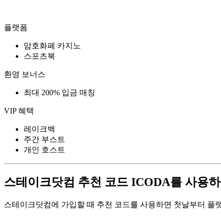
플랫폼
암호화폐 카지노
스포츠북
환영 보너스
최대 200% 입금 매칭
VIP 혜택
레이크백
주간 부스트
개인 호스트
스테이크닷컴 추천 코드 ICODA를 사용
스테이크닷컴에 가입할 때 추천 코드를 사용하면 첫날부터 플랫