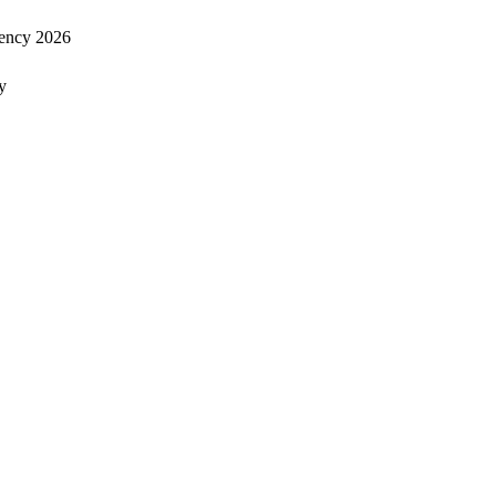
ency 2026
y