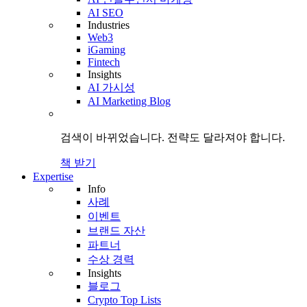
AI SEO
Industries
Web3
iGaming
Fintech
Insights
AI 가시성
AI Marketing Blog
검색이 바뀌었습니다.
전략도
달라져야 합니다.
책 받기
Expertise
Info
사례
이벤트
브랜드 자산
파트너
수상 경력
Insights
블로그
Crypto Top Lists