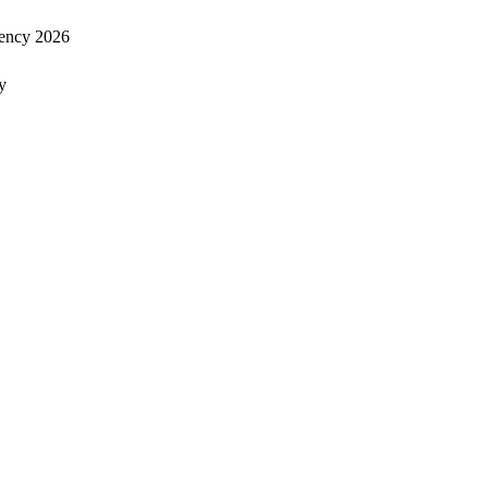
ency 2026
y