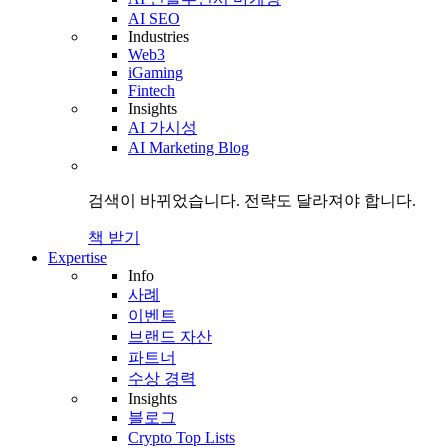
AI SEO
Industries
Web3
iGaming
Fintech
Insights
AI 가시성
AI Marketing Blog
검색이 바뀌었습니다.
전략도
달라져야 합니다.
책 받기
Expertise
Info
사례
이벤트
브랜드 자산
파트너
수상 경력
Insights
블로그
Crypto Top Lists