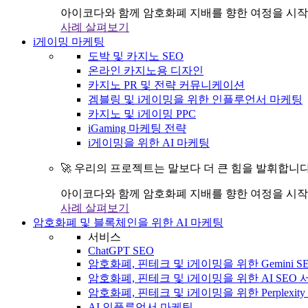
아이코다와 함께 암호화폐 지배를 향한 여정을 시작
사례 살펴보기
i게이밍 마케팅
도박 및 카지노 SEO
온라인 카지노용 디자인
카지노 PR 및 전략 커뮤니케이션
겜블링 및 i게이밍을 위한 인플루언서 마케팅
카지노 및 i게이밍 PPC
iGaming 마케팅 전략
i게이밍을 위한 AI 마케팅
🚀 우리의 프로젝트는 말보다 더 큰 힘을 발휘합니다
아이코다와 함께 암호화폐 지배를 향한 여정을 시작
사례 살펴보기
암호화폐 및 블록체인을 위한 AI 마케팅
서비스
ChatGPT SEO
암호화폐, 핀테크 및 i게이밍을 위한 Gemini S
암호화폐, 핀테크 및 i게이밍을 위한 AI SEO
암호화폐, 핀테크 및 i게이밍을 위한 Perplexit
AI 인플루언서 마케팅