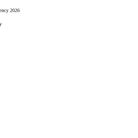
ency 2026
y