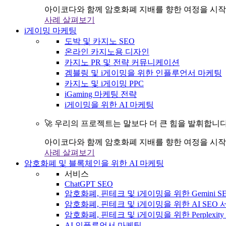
아이코다와 함께 암호화폐 지배를 향한 여정을 시작
사례 살펴보기
i게이밍 마케팅
도박 및 카지노 SEO
온라인 카지노용 디자인
카지노 PR 및 전략 커뮤니케이션
겜블링 및 i게이밍을 위한 인플루언서 마케팅
카지노 및 i게이밍 PPC
iGaming 마케팅 전략
i게이밍을 위한 AI 마케팅
🚀 우리의 프로젝트는 말보다 더 큰 힘을 발휘합니다
아이코다와 함께 암호화폐 지배를 향한 여정을 시작
사례 살펴보기
암호화폐 및 블록체인을 위한 AI 마케팅
서비스
ChatGPT SEO
암호화폐, 핀테크 및 i게이밍을 위한 Gemini S
암호화폐, 핀테크 및 i게이밍을 위한 AI SEO
암호화폐, 핀테크 및 i게이밍을 위한 Perplexit
AI 인플루언서 마케팅