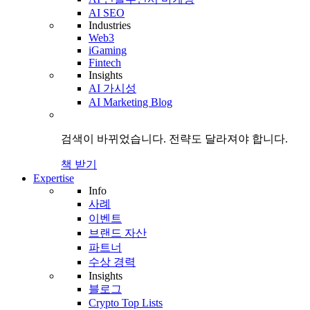
AI SEO
Industries
Web3
iGaming
Fintech
Insights
AI 가시성
AI Marketing Blog
검색이 바뀌었습니다.
전략도
달라져야 합니다.
책 받기
Expertise
Info
사례
이벤트
브랜드 자산
파트너
수상 경력
Insights
블로그
Crypto Top Lists