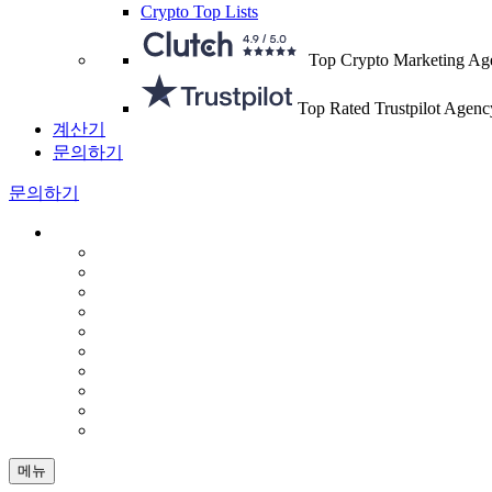
Crypto Top Lists
Top Crypto Marketing Ag
Top Rated Trustpilot Agenc
계산기
문의하기
문의하기
메뉴