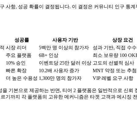
 요구 사항, 성공 확률이 결정됩니다. 이 결정은 커뮤니티 인구 통
성공률
사용자 기반
상장 요건
변적
시장 리더
5백만 명 이상의 참가자
성과 기반, 직접 수
주요 플랫폼
6B+ 인상
최소 보유량 100 OK
10% 승인
이벤트당 25만 달러 이상
고도의 선별적 심사
빠른 확장
10.2배 사용자 증가
MNT 약정 또는 추첨
더 높은 수용성
1,300만 명의 참가자
VIP 레벨 요구 사항
성을 기본으로 제공하는 반면, 티어 2 플랫폼은 일반적으로 신뢰
 이르기까지 각 플랫폼의 고유한 메커니즘은 타겟 고객과 메시징 