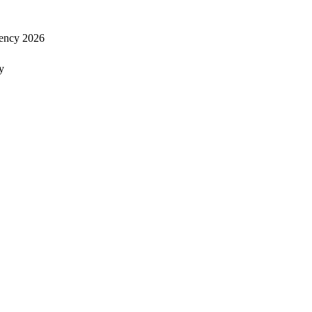
ency 2026
y