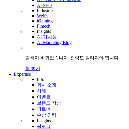
AI SEO
Industries
Web3
iGaming
Fintech
Insights
AI 가시성
AI Marketing Blog
검색이 바뀌었습니다.
전략도
달라져야 합니다.
책 받기
Expertise
Info
회사 소개
사례
이벤트
브랜드 자산
파트너
수상 경력
Insights
블로그