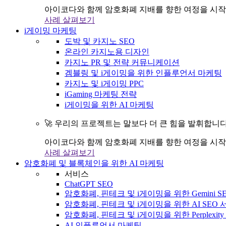
아이코다와 함께 암호화폐 지배를 향한 여정을 시작
사례 살펴보기
i게이밍 마케팅
도박 및 카지노 SEO
온라인 카지노용 디자인
카지노 PR 및 전략 커뮤니케이션
겜블링 및 i게이밍을 위한 인플루언서 마케팅
카지노 및 i게이밍 PPC
iGaming 마케팅 전략
i게이밍을 위한 AI 마케팅
🚀 우리의 프로젝트는 말보다 더 큰 힘을 발휘합니다
아이코다와 함께 암호화폐 지배를 향한 여정을 시작
사례 살펴보기
암호화폐 및 블록체인을 위한 AI 마케팅
서비스
ChatGPT SEO
암호화폐, 핀테크 및 i게이밍을 위한 Gemini S
암호화폐, 핀테크 및 i게이밍을 위한 AI SEO
암호화폐, 핀테크 및 i게이밍을 위한 Perplexit
AI 인플루언서 마케팅