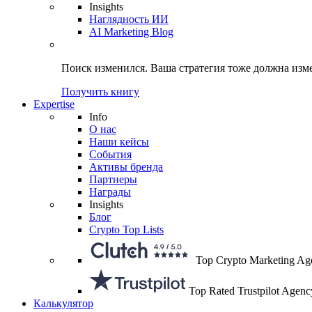
Insights
Наглядность ИИ
AI Marketing Blog
Поиск изменился.
Ваша стратегия
тоже должна изм
Получить книгу
Expertise
Info
О нас
Наши кейсы
События
Активы бренда
Партнеры
Награды
Insights
Блог
Crypto Top Lists
Top Crypto Marketing Ag
Top Rated Trustpilot Agenc
Калькулятор