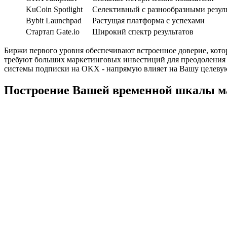
KuCoin Spotlight
Селективный с разнообразными резул
Bybit Launchpad
Растущая платформа с успехами
Стартап Gate.io
Широкий спектр результатов
Биржи первого уровня обеспечивают встроенное доверие, кото
требуют больших маркетинговых инвестиций для преодоления б
системы подписки на OKX - напрямую влияет на Вашу целеву
Построение Вашей временной шкалы м