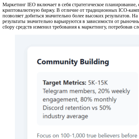
Маркетинг IEO включает в себя стратегическое планирование,
криптовалютную биржу. В отличие от традиционных ICO-кампан
позволяет добиться значительно более высоких результатов. Н
результаты значительно варьируются в зависимости от рыночн
сбору средств изменил требования к маркетингу, потребовав 