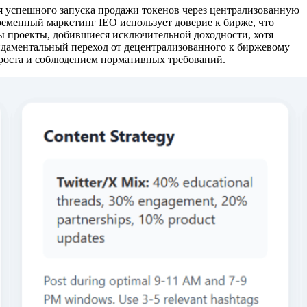
ля успешного запуска продажи токенов через централизованную
еменный маркетинг IEO использует доверие к бирже, что
ны проекты, добившиеся исключительной доходности, хотя
ндаментальный переход от децентрализованного к биржевому
 роста и соблюдением нормативных требований.