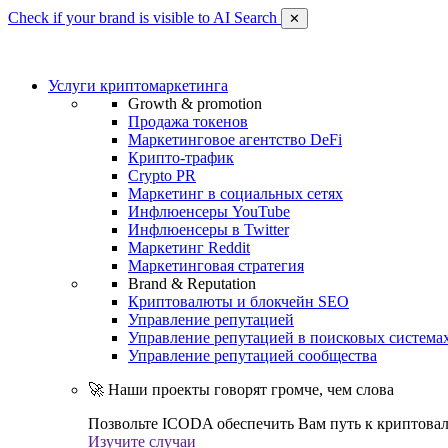
Check if your brand is visible to AI Search
✕
Услуги криптомаркетинга
Growth & promotion
Продажа токенов
Маркетинговое агентство DeFi
Крипто-трафик
Crypto PR
Маркетинг в социальных сетях
Инфлюенсеры YouTube
Инфлюенсеры в Twitter
Маркетинг Reddit
Маркетинговая стратегия
Brand & Reputation
Криптовалюты и блокчейн SEO
Управление репутацией
Управление репутацией в поисковых система
Управление репутацией сообщества
🚀 Наши проекты говорят громче, чем слова
Позвольте ICODA обеспечить Вам путь к криптовал
Изучите случаи