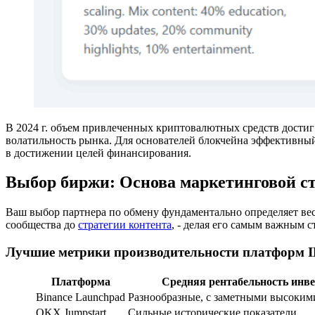
В 2024 г. объем привлеченных криптовалютных средств достиг
волатильность рынка. Для основателей блокчейна эффективны
в достижении целей финансирования.
Выбор биржи: Основа маркетинговой 
Ваш выбор партнера по обмену фундаментально определяет весь
сообщества до
стратегии контента
, - делая его самым важным 
Лучшие метрики производительности платформ I
Платформа
Средняя рентабельность инв
Binance Launchpad
Разнообразные, с заметными высоким
OKX Jumpstart
Сильные исторические показатели