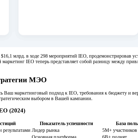
 $16,1 млрд. в ходе 298 мероприятий IEO, продемонстрировав 
й маркетинг IEO теперь представляет собой разницу между пр
стратегии МЭО
 Ваш маркетинговый подход к IEO, требования к бюджету и веро
стратегическим выбором в Вашей кампании.
EO (2024)
естиций
Показатель успешности
База поль
и результатами
Лидер рынка
5M+ участников
Основная платформа
6B+ поднят