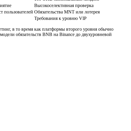
риятие
Высокоселективная проверка
ст пользователей
Обязательства MNT или лотерея
Требования к уровню VIP
тинг, в то время как платформы второго уровня обычно
модели обязательств BNB на Binance до двухуровневой