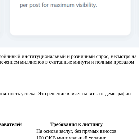
устойчивый институциональный и розничный спрос, несмотря на
ивлечением миллионов в считанные минуты и полным провалом
ятность успеха. Это решение влияет на все - от демографии
зователей
Требования к листингу
На основе заслуг, без прямых взносов
100 OKB минимальный холдинг