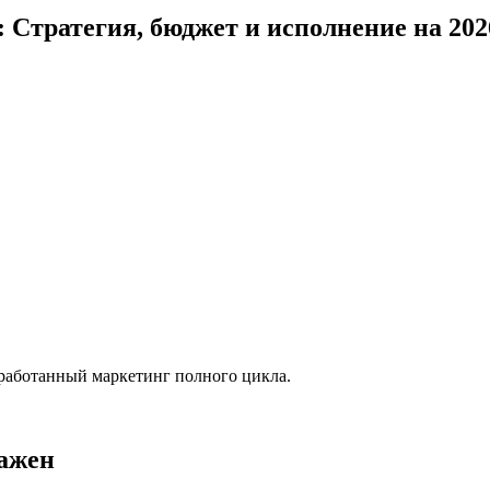
 Стратегия, бюджет и исполнение на 202
зработанный маркетинг полного цикла.
важен