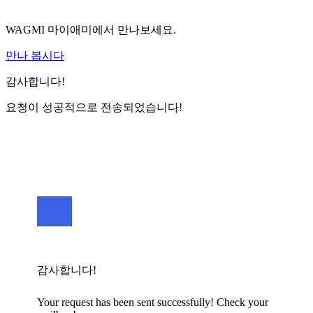
WAGMI 마이애미에서 만나보세요.
만나 봅시다
감사합니다!
요청이 성공적으로 전송되었습니다!
감사합니다!
Your request has been sent successfully! Check your