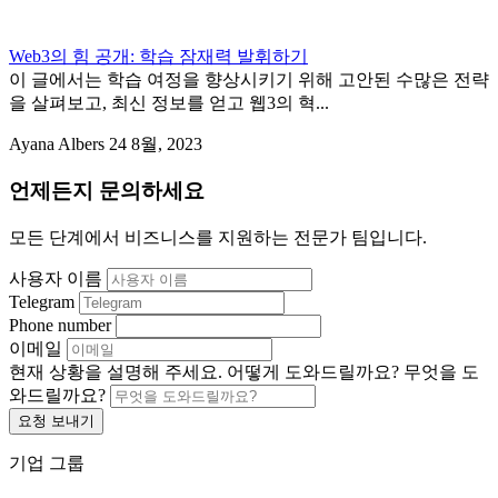
Web3의 힘 공개: 학습 잠재력 발휘하기
이 글에서는 학습 여정을 향상시키기 위해 고안된 수많은 전략
을 살펴보고, 최신 정보를 얻고 웹3의 혁...
Ayana Albers
24 8월, 2023
언제든지 문의하세요
모든 단계에서 비즈니스를 지원하는 전문가 팀입니다.
사용자 이름
Telegram
Phone number
이메일
현재 상황을 설명해 주세요. 어떻게 도와드릴까요?
무엇을 도
와드릴까요?
요청 보내기
기업 그룹