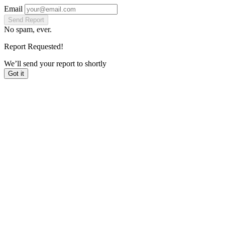
Email
Send Report
No spam, ever.
Report Requested!
We’ll send your report to
shortly
Got it