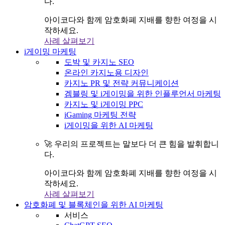
다.
아이코다와 함께 암호화폐 지배를 향한 여정을 시
작하세요.
사례 살펴보기
i게이밍 마케팅
도박 및 카지노 SEO
온라인 카지노용 디자인
카지노 PR 및 전략 커뮤니케이션
겜블링 및 i게이밍을 위한 인플루언서 마케팅
카지노 및 i게이밍 PPC
iGaming 마케팅 전략
i게이밍을 위한 AI 마케팅
🚀 우리의 프로젝트는 말보다 더 큰 힘을 발휘합니
다.
아이코다와 함께 암호화폐 지배를 향한 여정을 시
작하세요.
사례 살펴보기
암호화폐 및 블록체인을 위한 AI 마케팅
서비스