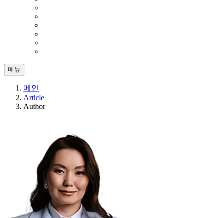
메뉴
메인
Article
Author