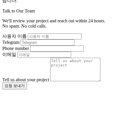
랍니다.
Talk to Our Team
We'll review your project and reach out within 24 hours.
No spam. No cold calls.
사용자 이름
Telegram
Phone number
이메일
Tell us about your project
요청 보내기