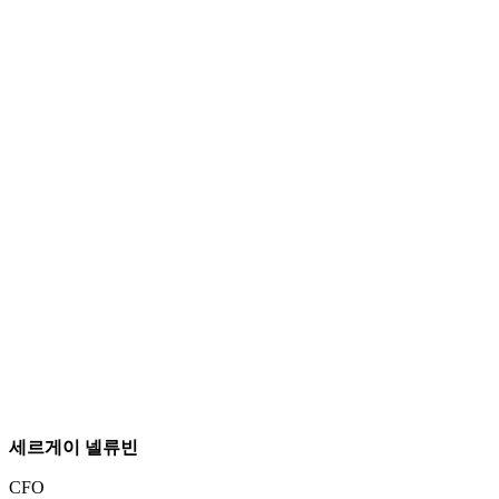
세르게이 넬류빈
CFO