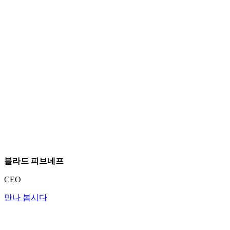
블라드 피브네프
CEO
만나 봅시다