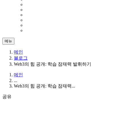
메뉴
메인
블로그
Web3의 힘 공개: 학습 잠재력 발휘하기
메인
...
Web3의 힘 공개: 학습 잠재력...
공유