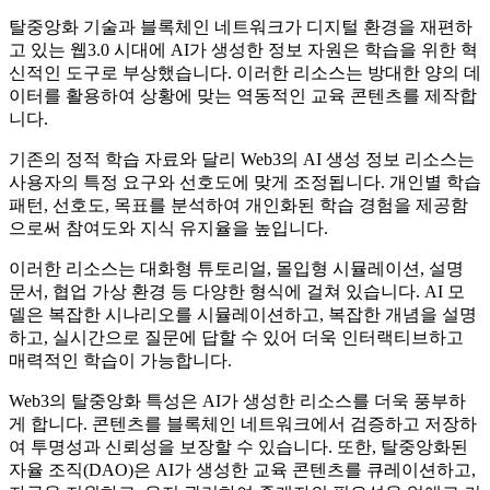
탈중앙화 기술과 블록체인 네트워크가 디지털 환경을 재편하
고 있는 웹3.0 시대에 AI가 생성한 정보 자원은 학습을 위한 혁
신적인 도구로 부상했습니다. 이러한 리소스는 방대한 양의 데
이터를 활용하여 상황에 맞는 역동적인 교육 콘텐츠를 제작합
니다.
기존의 정적 학습 자료와 달리 Web3의 AI 생성 정보 리소스는
사용자의 특정 요구와 선호도에 맞게 조정됩니다. 개인별 학습
패턴, 선호도, 목표를 분석하여 개인화된 학습 경험을 제공함
으로써 참여도와 지식 유지율을 높입니다.
이러한 리소스는 대화형 튜토리얼, 몰입형 시뮬레이션, 설명
문서, 협업 가상 환경 등 다양한 형식에 걸쳐 있습니다. AI 모
델은 복잡한 시나리오를 시뮬레이션하고, 복잡한 개념을 설명
하고, 실시간으로 질문에 답할 수 있어 더욱 인터랙티브하고
매력적인 학습이 가능합니다.
Web3의 탈중앙화 특성은 AI가 생성한 리소스를 더욱 풍부하
게 합니다. 콘텐츠를 블록체인 네트워크에서 검증하고 저장하
여 투명성과 신뢰성을 보장할 수 있습니다. 또한, 탈중앙화된
자율 조직(DAO)은 AI가 생성한 교육 콘텐츠를 큐레이션하고,