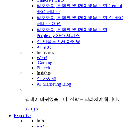
ChatGPT SEO
암호화폐, 핀테크 및 i게이밍을 위한 Gemini
SEO 서비스
암호화폐, 핀테크 및 i게이밍을 위한 AI SEO
서비스 개요
암호화폐, 핀테크 및 i게이밍을 위한
Perplexity SEO 서비스
AI 인플루언서 마케팅
AI SEO
Industries
Web3
iGaming
Fintech
Insights
AI 가시성
AI Marketing Blog
검색이 바뀌었습니다.
전략도
달라져야 합니다.
책 받기
Expertise
Info
사례