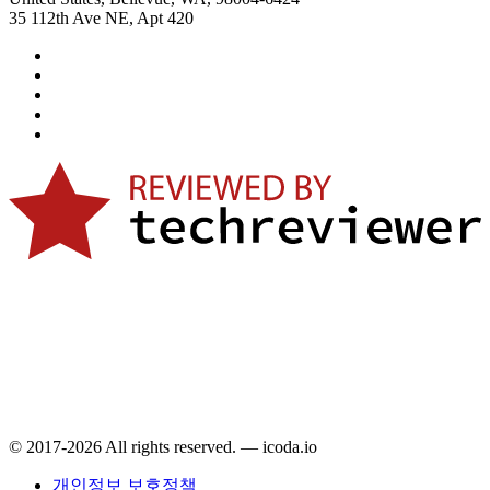
35 112th Ave NE, Apt 420
© 2017-2026 All rights reserved. — icoda.io
개인정보 보호정책