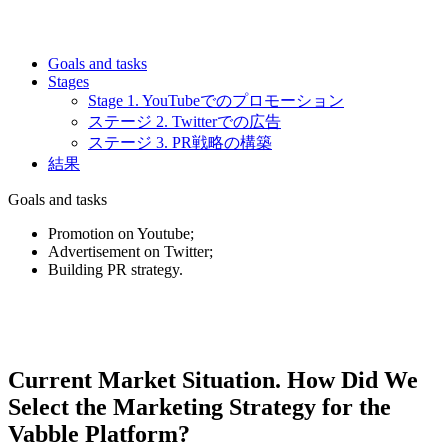
Goals and tasks
Stages
Stage 1. YouTubeでのプロモーション
ステージ 2. Twitterでの広告
ステージ 3. PR戦略の構築
結果
Goals and tasks
Promotion on Youtube;
Advertisement on Twitter;
Building PR strategy.
Current Market Situation. How Did We
Select the Marketing Strategy for the
Vabble Platform?