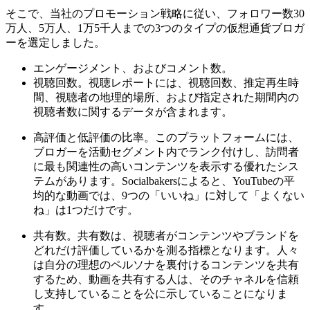
そこで、当社のプロモーション戦略に従い、フォロワー数30
万人、5万人、1万5千人までの3つのタイプの仮想通貨ブロガ
ーを選定しました。
エンゲージメント、およびコメント数。
視聴回数。視聴レポートには、視聴回数、推定再生時
間、視聴者の地理的場所、および指定された期間内の
視聴者数に関するデータが含まれます。
高評価と低評価の比率。このプラットフォームには、
ブロガーを活動セグメント内でランク付けし、訪問者
に最も関連性の高いコンテンツを表示する優れたシス
テムがあります。Socialbakersによると、YouTubeの平
均的な動画では、9つの「いいね」に対して「よくない
ね」は1つだけです。
共有数。共有数は、視聴者がコンテンツやブランドを
どれだけ評価しているかを測る指標となります。人々
は自分の理想のペルソナを裏付けるコンテンツを共有
するため、動画を共有する人は、そのチャネルを信頼
し支持していることを公に示していることになりま
す。