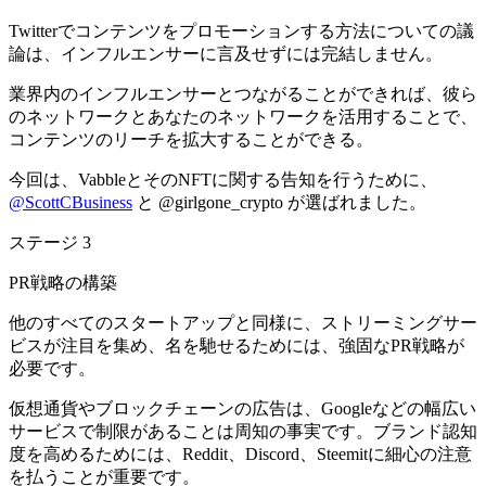
Twitterでコンテンツをプロモーションする方法についての議
論は、インフルエンサーに言及せずには完結しません。
業界内のインフルエンサーとつながることができれば、彼ら
のネットワークとあなたのネットワークを活用することで、
コンテンツのリーチを拡大することができる。
今回は、VabbleとそのNFTに関する告知を行うために、
@ScottCBusiness
と
@girlgone_crypto
が選ばれました。
ステージ 3
PR戦略の構築
他のすべてのスタートアップと同様に、ストリーミングサー
ビスが注目を集め、名を馳せるためには、強固なPR戦略が
必要です。
仮想通貨やブロックチェーンの広告は、Googleなどの幅広い
サービスで制限があることは周知の事実です。ブランド認知
度を高めるためには、Reddit、Discord、Steemitに細心の注意
を払うことが重要です。