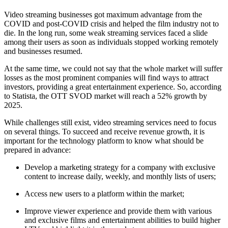
Video streaming businesses got maximum advantage from the
COVID and post-COVID crisis and helped the film industry not to
die. In the long run, some weak streaming services faced a slide
among their users as soon as individuals stopped working remotely
and businesses resumed.
At the same time, we could not say that the whole market will suffer
losses as the most prominent companies will find ways to attract
investors, providing a great entertainment experience. So, according
to Statista, the OTT SVOD market will reach a 52% growth by
2025.
While challenges still exist, video streaming services need to focus
on several things. To succeed and receive revenue growth, it is
important for the technology platform to know what should be
prepared in advance:
Develop a marketing strategy for a company with exclusive
content to increase daily, weekly, and monthly lists of users;
Access new users to a platform within the market;
Improve viewer experience and provide them with various
and exclusive films and entertainment abilities to build higher