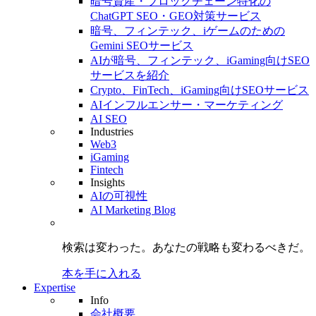
暗号資産・ブロックチェーン特化の
ChatGPT SEO・GEO対策サービス
暗号、フィンテック、iゲームのための
Gemini SEOサービス
AIが暗号、フィンテック、iGaming向けSEO
サービスを紹介
Crypto、FinTech、iGaming向けSEOサービス
AIインフルエンサー・マーケティング
AI SEO
Industries
Web3
iGaming
Fintech
Insights
AIの可視性
AI Marketing Blog
検索は変わった。
あなたの戦略も
変わるべきだ。
本を手に入れる
Expertise
Info
会社概要