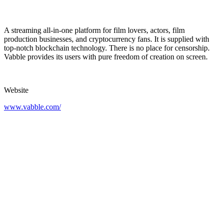
A streaming all-in-one platform for film lovers, actors, film
production businesses, and cryptocurrency fans. It is supplied with
top-notch blockchain technology. There is no place for censorship.
Vabble provides its users with pure freedom of creation on screen.
Website
www.vabble.com/