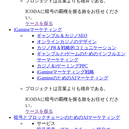
プロジェクトは言葉よりも雄弁である。
ICODAに暗号の覇権を握る旅をお任せくださ
い。
ケースを探る
iGamingマーケティング
ギャンブル＆カジノSEO
オンラインカジノのデザイン
カジノPR＆戦略的コミュニケーション
ギャンブルとiゲームのためのインフルエン
サーマーケティング
カジノ＆iゲーミングPPC
iGamingマーケティング戦略
iGamingのためのAIマーケティング
プロジェクトは言葉よりも雄弁である。
ICODAに暗号の覇権を握る旅をお任せくださ
い。
ケースを探る
暗号とブロックチェーンのためのAIマーケティング
サービス