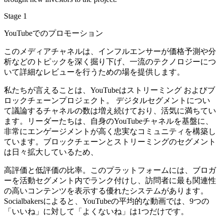
Stage 1
YouTubeでのプロモーション
このメディアチャネルは、インフルエンサーが価格予測や分
析などのトピックを深く掘り下げ、一流のテクノロジーにつ
いて詳細なレビューを行うための場を提供します。
私たちが言えることは、YouTubeは
ストリーミング
およびブ
ロックチェーンプロジェクト。 デジタルセグメントについ
て議論するチャネルの数は増え続けており、活気に満ちてい
ます。リーダーたちは、自身のYouTubeチャネルを基盤に、
非常にエンゲージメントが高く忠実なコミュニティを構築し
ています。ブロックチェーンとストリーミングのセグメント
は日々拡大しているため、
高評価と低評価の比率。このプラットフォームには、ブロガ
ーを活動セグメント内でランク付けし、訪問者に最も関連性
の高いコンテンツを表示する優れたシステムがあります。
Socialbakersによると、YouTubeの平均的な動画では、9つの
「いいね」に対して「よくないね」は1つだけです。