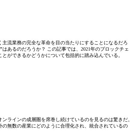
く主流業務の完全な革命を目の当たりにすることになるだろ
あるのだろうか？ この記事では、2021年のブロックチェ
ことができるかどうかについて包括的に踏み込んでいる。
オンラインの成層圏を席巻し続けているのを見るのは驚きだ。
外の無数の産業にどのように合理化され、統合されているの