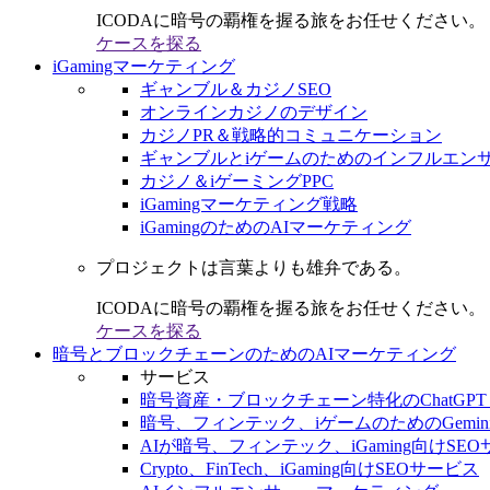
ICODAに暗号の覇権を握る旅をお任せください。
ケースを探る
iGamingマーケティング
ギャンブル＆カジノSEO
オンラインカジノのデザイン
カジノPR＆戦略的コミュニケーション
ギャンブルとiゲームのためのインフルエン
カジノ＆iゲーミングPPC
iGamingマーケティング戦略
iGamingのためのAIマーケティング
プロジェクトは言葉よりも雄弁である。
ICODAに暗号の覇権を握る旅をお任せください。
ケースを探る
暗号とブロックチェーンのためのAIマーケティング
サービス
暗号資産・ブロックチェーン特化のChatGPT
暗号、フィンテック、iゲームのためのGemini
AIが暗号、フィンテック、iGaming向けSE
Crypto、FinTech、iGaming向けSEOサービス