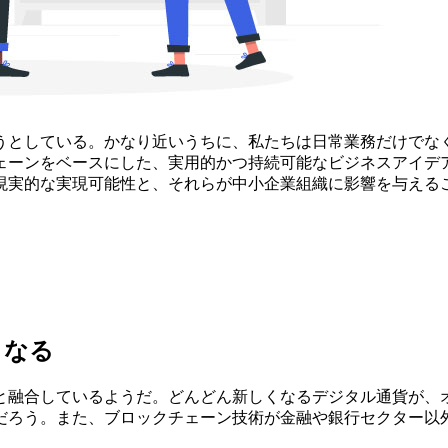
うとしている。かなり近いうちに、私たちは日常業務だけでな
ーンをベースにした、実用的かつ持続可能なビジネスアイデアは
現実的な実現可能性と、それらが中小企業組織に影響を与える
となる
と融合しているようだ。どんどん新しくなるデジタル通貨が、
だろう。また、ブロックチェーン技術が金融や銀行セクター以