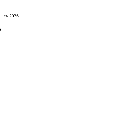
ency 2026
y