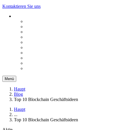
Kontaktieren Sie uns
Menü
Haupt
Blog
Top 10 Blockchain Geschäftsideen
Haupt
...
Top 10 Blockchain Geschäftsideen
Aktie