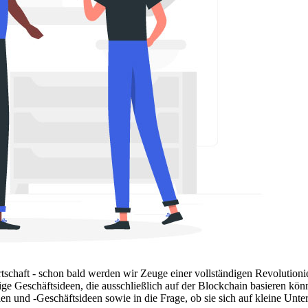
tschaft - schon bald werden wir Zeuge einer vollständigen Revolutioni
ltige Geschäftsideen, die ausschließlich auf der Blockchain basieren kön
 und -Geschäftsideen sowie in die Frage, ob sie sich auf kleine Unt