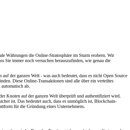
tale Währungen die Online-Stratosphäre im Sturm erobern. Wir
dass Sie immer noch versuchen herauszufinden, wie genau die
rn auf der ganzen Welt - was auch bedeutet, dass es nicht Open Source
den. Diese Online-Transaktionen sind alle über ein verteiltes
 automatisch ab.
er Knoten auf der ganzen Welt überprüft und authentifiziert wird.
her ist. Das bedeutet auch, dass es unmöglich ist, Blockchain-
lattform für die Gründung eines Unternehmens.