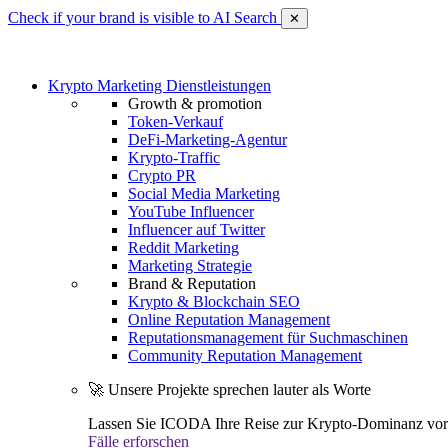
Check if your brand is visible to AI Search
✕
Krypto Marketing Dienstleistungen
Growth & promotion
Token-Verkauf
DeFi-Marketing-Agentur
Krypto-Traffic
Crypto PR
Social Media Marketing
YouTube Influencer
Influencer auf Twitter
Reddit Marketing
Marketing Strategie
Brand & Reputation
Krypto & Blockchain SEO
Online Reputation Management
Reputationsmanagement für Suchmaschinen
Community Reputation Management
🚀 Unsere Projekte sprechen lauter als Worte
Lassen Sie ICODA Ihre Reise zur Krypto-Dominanz vora
Fälle erforschen