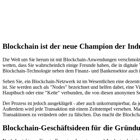
Blockchain ist der neue Champion der Ind
Die Welt um Sie herum ist mit Blockchain-Anwendungen verschmolzen,
wetten, dass Sie wahrscheinlich einige Freunde haben, die in digita
Blockchain-Technologie neben dem Finanz- und Bankensektor auch in
Sehen Sie, ein Blockchain-Netzwerk ist im Wesentlichen eine dezentra
ist. Sie werden auch als "Nodes" bezeichnet und helfen dabei, eine V
Hauptbuch oder eine "Kette" verbunden, die von diesen anonymen Serv
Der Prozess ist jedoch ausgeklügelt - aber auch unkorrumpierbar, da 
Außerdem wird jede Transaktion mit einem Zeitstempel versehen. Man 
Transaktionen zu verändern oder zu fälschen. Das macht die Blockcha
Blockchain-Geschäftsideen für die Gründ