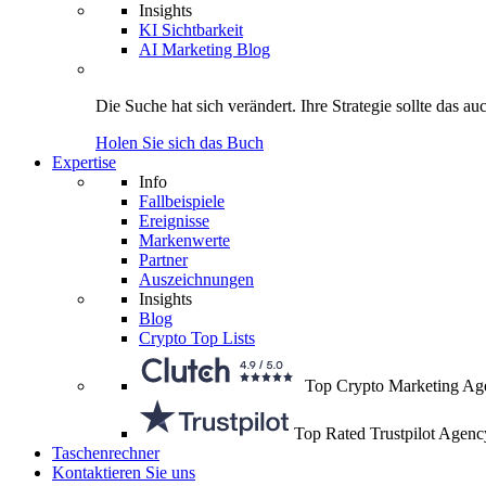
Insights
KI Sichtbarkeit
AI Marketing Blog
Die Suche hat sich verändert.
Ihre Strategie
sollte das au
Holen Sie sich das Buch
Expertise
Info
Fallbeispiele
Ereignisse
Markenwerte
Partner
Auszeichnungen
Insights
Blog
Crypto Top Lists
Top Crypto Marketing Ag
Top Rated Trustpilot Agenc
Taschenrechner
Kontaktieren Sie uns