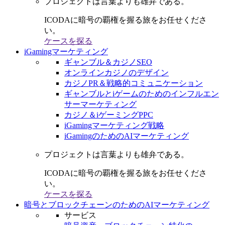
プロジェクトは言葉よりも雄弁である。
ICODAに暗号の覇権を握る旅をお任せくださ
い。
ケースを探る
iGamingマーケティング
ギャンブル＆カジノSEO
オンラインカジノのデザイン
カジノPR＆戦略的コミュニケーション
ギャンブルとiゲームのためのインフルエン
サーマーケティング
カジノ＆iゲーミングPPC
iGamingマーケティング戦略
iGamingのためのAIマーケティング
プロジェクトは言葉よりも雄弁である。
ICODAに暗号の覇権を握る旅をお任せくださ
い。
ケースを探る
暗号とブロックチェーンのためのAIマーケティング
サービス