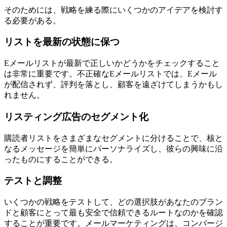
そのためには、戦略を練る際にいくつかのアイデアを検討す
る必要がある。
リストを最新の状態に保つ
Eメールリストが最新で正しいかどうかをチェックすること
は非常に重要です。不正確なEメールリストでは、Eメール
が配信されず、評判を落とし、顧客を遠ざけてしまうかもし
れません。
リスティング広告のセグメント化
購読者リストをさまざまなセグメントに分けることで、核と
なるメッセージを簡単にパーソナライズし、彼らの興味に沿
ったものにすることができる。
テストと調整
いくつかの戦略をテストして、どの選択肢があなたのブラン
ドと顧客にとって最も安全で信頼できるルートなのかを確認
することが重要です。メールマーケティングは、コンバージ