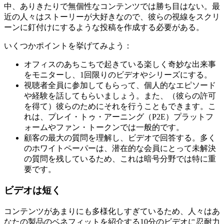
中、ありきたりで無個性なコンテンツでは勝ち目はない。最
近の人々はストーリーが大好きなので、彼らの視線をスクリ
ーンに釘付けにするような投稿を作成する必要がある。
いくつかポイントを挙げてみよう：
オフィスのあちこちで起きている楽しく奇妙な出来事
をモニターし、1回限りのビデオやシリーズにする。
視聴者全員に参加してもらって、個人的なエピソード
や経験を話してもらいましょう。また、（彼らの許可
を得て）彼らのためにそれを行うこともできます。こ
れは、プレイ・トゥ・アーニング（P2E）プラットフ
ォームやファン・トークンでは一般的です。
顧客の最大の質問を理解し、ビデオで回答する。多く
のホワイトペーパーは、潜在的な会員にとって未解決
の質問を残しているため、これは暗号分野では特に重
要です。
ビデオは短く
コンテンツがあまりにも多様化しすぎているため、人々はあ
なたの製品のベネフィットを紹介する10分のビデオに忍耐力