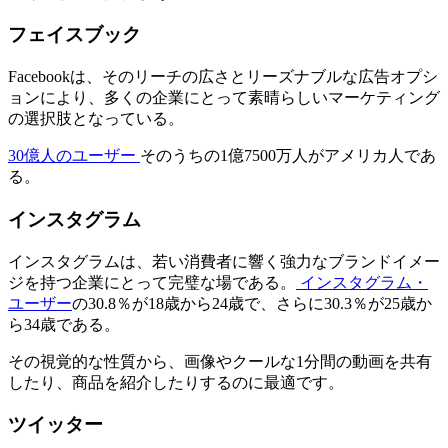
フェイスブック
Facebookは、そのリーチの広さとリーズナブルな広告オプシ
ョンにより、多くの企業にとって素晴らしいマーケティング
の選択肢となっている。
30億人のユーザー
そのうちの1億7500万人がアメリカ人であ
る。
インスタグラム
インスタグラムは、若い消費者に響く強力なブランドイメー
ジを持つ企業にとって完璧な場である。
インスタグラム・
ユーザー
の30.8％が18歳から24歳で、さらに30.3％が25歳か
ら34歳である。
その視覚的な性質から、画像やクールな1分間の動画を共有
したり、商品を紹介したりするのに最適です。
ツイッター