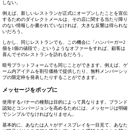
しない。
例えば、新しいレストランが正式にオープンしたことを宣伝
するためのダイレクトメールは、その店に関する当たり障り
のない情報しか書かれていなければ、大きな反響は得られな
いだろう。
しかし、同じレストランでも、この機会に「ハンバーガー2
個を1個の値段で」というようなオファーをすれば、顧客は
喜んでそのレストランを訪れるだろう。
暗号プラットフォームでも同じことができます。例えば、ゲ
ーム内アイテムを割引価格で提供したり、無料メンバーシッ
プの限定枠を発表したりすることができます。
メッセージをポップに
使用するバナーの種類は目的によって異なります。ブランド
認知とコンバージョンを高めるためには、メッセージは明確
でシンプルでなければなりません。
基本的に、あなたは人々がディスプレイを一目見て、あなた