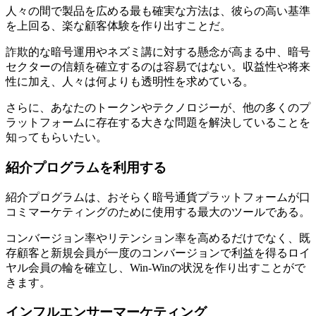
人々の間で製品を広める最も確実な方法は、彼らの高い基準
を上回る、楽な顧客体験を作り出すことだ。
詐欺的な暗号運用やネズミ講に対する懸念が高まる中、暗号
セクターの信頼を確立するのは容易ではない。収益性や将来
性に加え、人々は何よりも透明性を求めている。
さらに、あなたのトークンやテクノロジーが、他の多くのプ
ラットフォームに存在する大きな問題を解決していることを
知ってもらいたい。
紹介プログラムを利用する
紹介プログラムは、おそらく暗号通貨プラットフォームが口
コミマーケティングのために使用する最大のツールである。
コンバージョン率やリテンション率を高めるだけでなく、既
存顧客と新規会員が一度のコンバージョンで利益を得るロイ
ヤル会員の輪を確立し、Win-Winの状況を作り出すことがで
きます。
インフルエンサーマーケティング