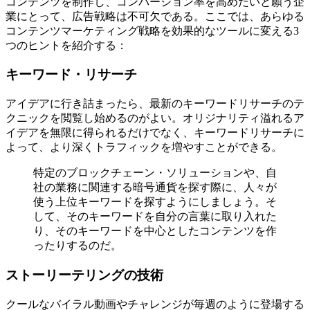
コンテンツを制作し、コンバージョン率を高めたいと願う企
業にとって、広告戦略は不可欠である。ここでは、あらゆる
コンテンツマーケティング戦略を効果的なツールに変える3
つのヒントを紹介する：
キーワード・リサーチ
アイデアに行き詰まったら、最新のキーワードリサーチのテ
クニックを閲覧し始めるのがよい。オリジナリティ溢れるア
イデアを無限に得られるだけでなく、キーワードリサーチに
よって、より深くトラフィックを増やすことができる。
特定のブロックチェーン・ソリューションや、自
社の業務に関連する暗号通貨を探す際に、人々が
使う上位キーワードを探すようにしましょう。そ
して、そのキーワードを自分の言葉に取り入れた
り、そのキーワードを中心としたコンテンツを作
ったりするのだ。
ストーリーテリングの技術
クールなバイラル動画やチャレンジが毎週のように登場する