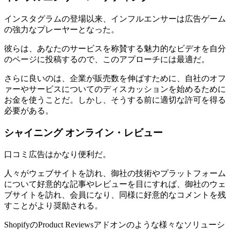
インスタグラムの登場以来、インフルエンサーは広告ゲーム
の強力なプレーヤーとなった。
彼らは、あなたのサービスを称賛する魅力的なビデオを自分
のページに投稿するので、このアプローチには最適だ。
さらに良いのは、企業が販売数を伸ばすために、自社のオフ
ァーやサービスについてのディスカッションを始めるために
お金を使うことだ。しかし、そうする前に適切な許可を得る
必要がある。
シャイニング オンライン・レビュー
口コミ広告はかなり便利だ。
人々がウェブサイトを訪れ、御社の技術やプラットフォーム
について好意的な記事やレビューを目にすれば、御社のウェ
ブサイトを訪れ、会員になり、同様に好意的なコメントを残
すことがより奨励される。
ShopifyのProduct Reviewsアドオンのような様々なソリューシ