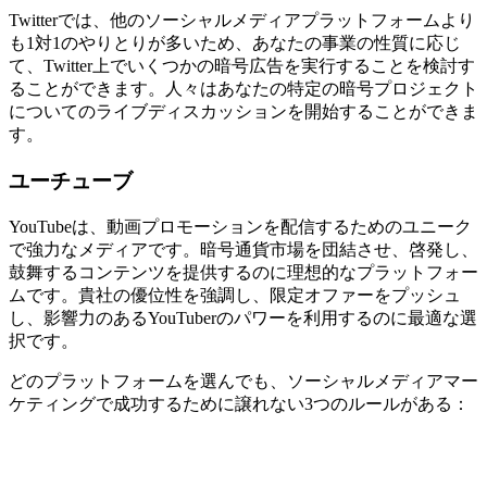
Twitterでは、他のソーシャルメディアプラットフォームより
も1対1のやりとりが多いため、あなたの事業の性質に応じ
て、Twitter上でいくつかの暗号広告を実行することを検討す
ることができます。人々はあなたの特定の暗号プロジェクト
についてのライブディスカッションを開始することができま
す。
ユーチューブ
YouTubeは、動画プロモーションを配信するためのユニーク
で強力なメディアです。暗号通貨市場を団結させ、啓発し、
鼓舞するコンテンツを提供するのに理想的なプラットフォー
ムです。貴社の優位性を強調し、限定オファーをプッシュ
し、影響力のあるYouTuberのパワーを利用するのに最適な選
択です。
どのプラットフォームを選んでも、ソーシャルメディアマー
ケティングで成功するために譲れない3つのルールがある：