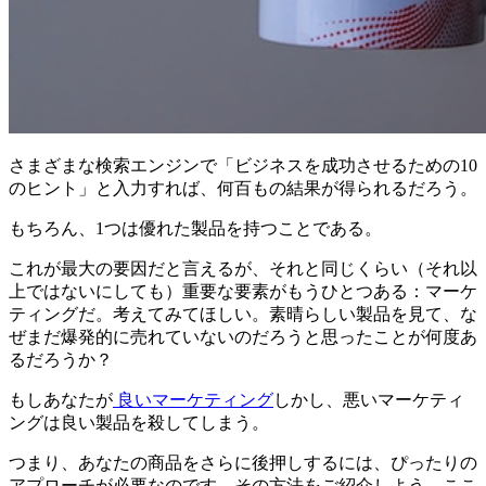
さまざまな検索エンジンで「ビジネスを成功させるための10
のヒント」と入力すれば、何百もの結果が得られるだろう。
もちろん、1つは優れた製品を持つことである。
これが最大の要因だと言えるが、それと同じくらい（それ以
上ではないにしても）重要な要素がもうひとつある：マーケ
ティングだ。考えてみてほしい。素晴らしい製品を見て、な
ぜまだ爆発的に売れていないのだろうと思ったことが何度あ
るだろうか？
もしあなたが
良いマーケティング
しかし、悪いマーケティ
ングは良い製品を殺してしまう。
つまり、あなたの商品をさらに後押しするには、ぴったりの
アプローチが必要なのです。その方法をご紹介しよう。ここ