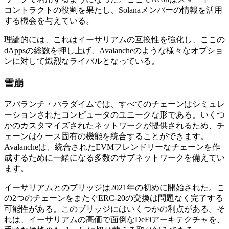
コントラクトの役割を果たし、Solanaメンバーの情報を活用
する機会を与えている。
理論的には、これはイーサリアムの互換性を強化し、ここの
dAppsの総数を押し上げ、Avalancheのような様々なオプショ
ンに対して熾烈なライバルとなっている。
雪崩
アバランチ・パラダイムでは、すべてのチェーンはシミュレ
ーションされたコンピュータのユニークな形である。いくつ
かのカスタマイズされたネットワークが提供されるため、チ
ェーンはケース固有の機能を統合することができます。
Avalancheは、統合されたEVMフレンドリーなチェーンを作
成するために一緒になる多数のサブネットワークを備えてい
ます。
イーサリアムとのブリッジは2021年の初めに開始された。こ
の2つのチェーンをまたぐERC-20の交換は問題なく完了する
可能性がある。このブリッジにはいくつかの利点がある。そ
れは、イーサリアムの高価で面倒なDeFiアーキテクチャを、