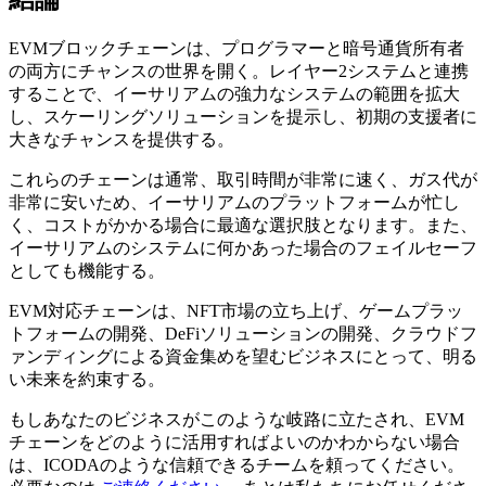
EVMブロックチェーンは、プログラマーと暗号通貨所有者
の両方にチャンスの世界を開く。レイヤー2システムと連携
することで、イーサリアムの強力なシステムの範囲を拡大
し、スケーリングソリューションを提示し、初期の支援者に
大きなチャンスを提供する。
これらのチェーンは通常、取引時間が非常に速く、ガス代が
非常に安いため、イーサリアムのプラットフォームが忙し
く、コストがかかる場合に最適な選択肢となります。また、
イーサリアムのシステムに何かあった場合のフェイルセーフ
としても機能する。
EVM対応チェーンは、NFT市場の立ち上げ、ゲームプラッ
トフォームの開発、DeFiソリューションの開発、クラウドフ
ァンディングによる資金集めを望むビジネスにとって、明る
い未来を約束する。
もしあなたのビジネスがこのような岐路に立たされ、EVM
チェーンをどのように活用すればよいのかわからない場合
は、ICODAのような信頼できるチームを頼ってください。