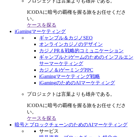
プロジェクトは言葉よりも雄弁である。
ICODAに暗号の覇権を握る旅をお任せくださ
い。
ケースを探る
iGamingマーケティング
ギャンブル＆カジノSEO
オンラインカジノのデザイン
カジノPR＆戦略的コミュニケーション
ギャンブルとiゲームのためのインフルエン
サーマーケティング
カジノ＆iゲーミングPPC
iGamingマーケティング戦略
iGamingのためのAIマーケティング
プロジェクトは言葉よりも雄弁である。
ICODAに暗号の覇権を握る旅をお任せくださ
い。
ケースを探る
暗号とブロックチェーンのためのAIマーケティング
サービス