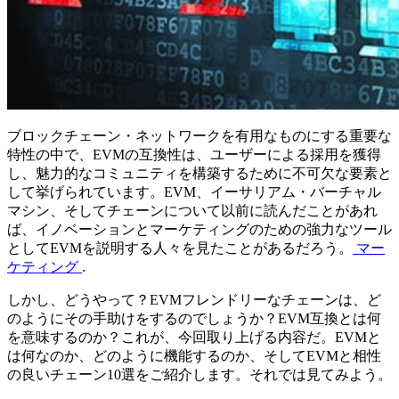
ブロックチェーン・ネットワークを有用なものにする重要な
特性の中で、EVMの互換性は、ユーザーによる採用を獲得
し、魅力的なコミュニティを構築するために不可欠な要素と
して挙げられています。EVM、イーサリアム・バーチャル
マシン、そしてチェーンについて以前に読んだことがあれ
ば、イノベーションとマーケティングのための強力なツール
としてEVMを説明する人々を見たことがあるだろう。
マー
ケティング
.
しかし、どうやって？EVMフレンドリーなチェーンは、ど
のようにその手助けをするのでしょうか？EVM互換とは何
を意味するのか？これが、今回取り上げる内容だ。EVMと
は何なのか、どのように機能するのか、そしてEVMと相性
の良いチェーン10選をご紹介します。それでは見てみよう。