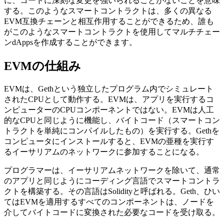
に、コードに深刻な変更を強いられることがないことを意味
する。このようなスマートコントラクトは、多くの異なる
EVM互換チェーンと相互作用することができるため、誰も
がこのようなスマートコントラクトを使用してマルチチェー
ンdAppsを作成することができます。
EVMの仕組み
EVMは、Gethという独立したプログラム内でシミュレート
されたCPUとして動作する。EVMは、アプリを実行するコ
ンピューターのCPUコンポーネントではない。EVMは人工
的なCPUと同じように機能し、バイトコード（スマートコン
トラクトを単純にコンパイルしたもの）を実行する。Gethを
コンピュータにインストールすると、EVMの亜種を実行す
るイーサリアムのネットワークに参加することになる。
プログラマーは、イーサリアムネットワークを除いて、通常
のアプリと同じようにコーディング言語でスマートコントラ
クトを構築する。その言語はSolidityと呼ばれる。Geth、ひい
てはEVMを適用するすべてのコンポーネントは、ノードを
介してバイトコードに変換された必要なコードを受け取る。