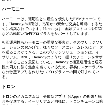
ハーモニー
ハーモニーは、適応性と生産性を優先したEVMチェーンで
す。Harmonyの構造は、迅速かつ安全な交換を可能にするた
めに構築されています。Harmonyは、金融プロトコルやDEX
などの幅広いDeFiプログラムをサポートしています。
相互運用性もハーモニーの重要な要素だ。そのブリッジソリ
ューションのおかげで、様々なソースにシームレスにデータ
を送ることができる。このブリッジソリューションは、イー
サリアム、BNB、Harmonyのような一握りのチェーンをサポ
ートすることを意図している。Harmonyは相互運用性と適応
性の両方に強く焦点を当てているため、容易にスケーラブル
な分散型アプリを作りたいプログラマーの間で好まれてい
る。
トロン
トロンのメカニズムは、分散型アプリ（dApps）の拡張と統
合を促進する。イーサリアムと同様に、トロンチェーンは暗