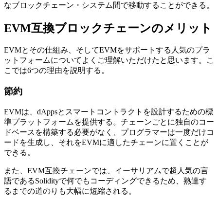
なブロックチェーン・システム間で移動することができる。
EVM互換ブロックチェーンのメリット
EVMとその仕組み、そしてEVMをサポートする人気のプラ
ットフォームについてよくご理解いただけたと思います。こ
こでは6つの理由を説明する。
節約
EVMは、dAppsとスマートコントラクトを設計するための標
準プラットフォームを提供する。チェーンごとに独自のコー
ドベースを構築する必要がなく、プログラマーは一度だけコ
ードを生成し、それをEVMに適したチェーンに置くことが
できる。
また、EVM互換チェーンでは、イーサリアムで超人気の言
語であるSolidityで何でもコーディングできるため、熟達す
るまでの道のりも大幅に短縮される。