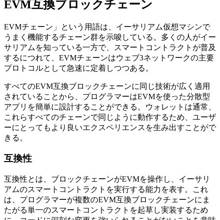
EVM互換ブロックチェーン
EVMチェーン」という用語は、イーサリアム仮想マシンで
うまく機能するチェーン群を示唆している。多くの人がイー
サリアムを知っている一方で、スマートコントラクトが普及
するにつれて、EVMチェーンはウェブ3ネットワークの主要
プロトコルとして急速に定着しつつある。
すべてのEVM互換ブロックチェーンに同じ技術が広く適用
されていることから、プログラマーはEVMを使った分散型
アプリを簡単に設計することができる。ウォレットは通常、
これらすべてのチェーンで同じように動作するため、ユーザ
ーにとってもより良いエクスペリエンスを生み出すことがで
きる。
互換性
互換性とは、ブロックチェーンがEVMを操作し、イーサリ
アムのスマートコントラクトを実行する能力を表す。これ
は、プログラマーが複数のEVM互換ブロックチェーンにま
たがる単一のスマートコントラクトを起草し実装するため