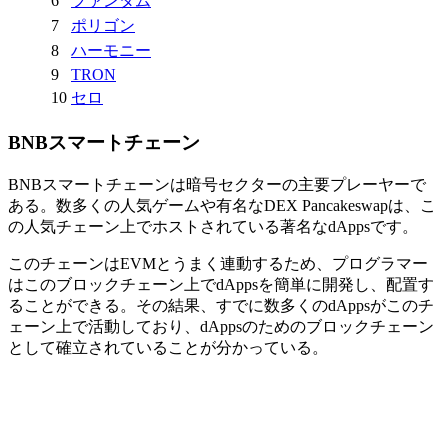
6
ファンタム
7
ポリゴン
8
ハーモニー
9
TRO
N
10
セロ
BNBスマートチェーン
BNBスマートチェーンは暗号セクターの主要プレーヤーで
ある。数多くの人気ゲームや有名なDEX Pancakeswapは、こ
の人気チェーン上でホストされている著名なdAppsです。
このチェーンはEVMとうまく連動するため、プログラマー
はこのブロックチェーン上でdAppsを簡単に開発し、配置す
ることができる。その結果、すでに数多くのdAppsがこのチ
ェーン上で活動しており、dAppsのためのブロックチェーン
として確立されていることが分かっている。