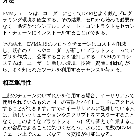
方法
EVMチェーンは、コーダーにとってEVMとよく似たプログ
ラミング環境を確立する。その結果、ゼロから始める必要が
なく、迅速かつシンプルにスマート・コントラクトをセカン
ド・チェーンにインストールすることができる。
その結果、EVM互換のブロックチェーンはコストを削減
し、既存のチームやコーダーが新しいプラットフォームでア
プリを作成し、公開することを後押しする。EVMのエコシ
ステムは、ユーザーに新しい環境、技術、資産に触れなが
ら、よく知られたツールを利用するチャンスを与える。
相互運用性
上記のチェーンのいずれかを使用する場合、イーサリアムで
使用されているものと同一の言語とバイトコードにアクセス
することができます。すでにイーサリアムに熟練している人
は、新しいソリューションやスクリプトをマスターすること
なく、このようなプラットフォームに切り替えて作業するこ
とが容易であることに気づくだろう。さらに、複数のEVM
チェーン上でスムーズなデータ交換が可能になる。