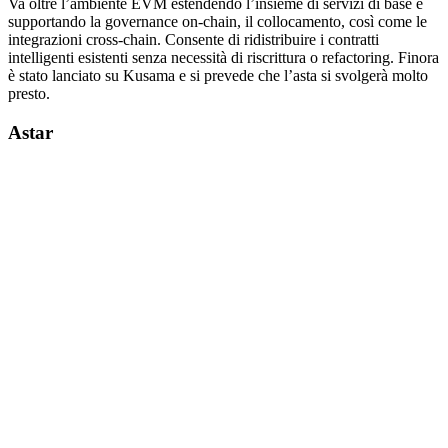
Va oltre l’ambiente EVM estendendo l’insieme di servizi di base e
supportando la governance on-chain, il collocamento, così come le
integrazioni cross-chain. Consente di ridistribuire i contratti
intelligenti esistenti senza necessità di riscrittura o refactoring. Finora
è stato lanciato su Kusama e si prevede che l’asta si svolgerà molto
presto.
Astar