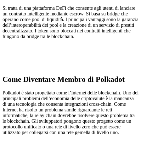
Si tratta di una piattaforma DeFi che consente agli utenti di lanciare
un contratto intelligente mediante escrow. Si basa su bridge che
operano come pool di liquidità. I principali vantaggi sono la garanzia
dell’interoperabilità dei pool e la creazione di un servizio di prestiti
decentralizzato. I token sono bloccati nei contratti intelligenti che
fungono da bridge tra le blockchain.
Come Diventare Membro di Polkadot
Polkadot è stato progettato come l’Internet delle blockchain. Uno dei
principali problemi dell’economia delle criptovalute è la mancanza
di una tecnologia che consenta integrazioni cross-chain. Come
Internet ha risolto un problema simile riguardante le reti
informatiche, la relay chain dovrebbe risolvere questo problema tra
le blockchain. Gli sviluppatori pongono questo progetto come un
protocollo unificato o una rete di livello zero che può essere
utilizzato per collegarsi con una rete gemella di livello uno.