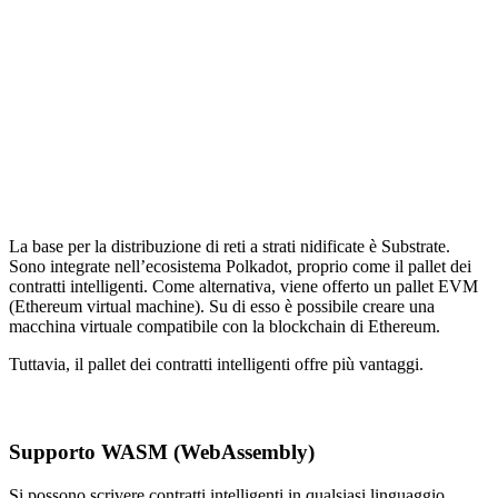
La base per la distribuzione di reti a strati nidificate è Substrate.
Sono integrate nell’ecosistema Polkadot, proprio come il pallet dei
contratti intelligenti. Come alternativa, viene offerto un pallet EVM
(Ethereum virtual machine). Su di esso è possibile creare una
macchina virtuale compatibile con la blockchain di Ethereum.
Tuttavia, il pallet dei contratti intelligenti offre più vantaggi.
Supporto WASM (WebAssembly)
Si possono scrivere contratti intelligenti in qualsiasi linguaggio,