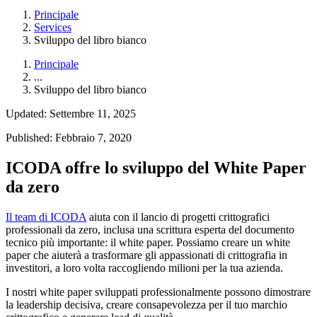
Principale
Services
Sviluppo del libro bianco
Principale
...
Sviluppo del libro bianco
Updated: Settembre 11, 2025
Published: Febbraio 7, 2020
ICODA offre lo sviluppo del White Paper
da zero
Il team di
ICODA
aiuta
con
il lancio di progetti crittografici
professionali
da
zero
, inclusa
una scrittura
esperta
del
documento
tecnico
più
importante
: il white paper.
Possiamo creare
un white
paper
che aiuterà a trasformare gli appassionati di crittografia in
investitori, a loro volta raccogliendo milioni per la tua azienda.
I
nostri white paper
sviluppati
professionalmente
possono dimostrare
la leadership
decisiva
, creare consapevolezza per il tuo marchio