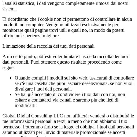
l'analisi statistica, i dati vengono completamente rimossi dai nostri
sistemi.
Ti ricordiamo che i cookie non ci permettono di controllare in alcun
modo il tuo computer. Vengono utilizzati esclusivamente per
monitorare quali pagine trovi utili e quali no, in modo da poterti
offrire un'esperienza migliore.
Limitazione della raccolta dei tuoi dati personali
A un certo punto, potresti voler limitare l'uso e la raccolta dei tuoi
dati personali. Puoi ottenere questo risultato procedendo come
segue:
Quando compili i moduli sul sito web, assicurati di controllare
se c'è una casella che puoi lasciare deselezionata, se non vuoi
divulgare i tuoi dati personali.
Se hai già accettato di condividere i tuoi dati con noi, non
esitare a contattarci via e-mail e saremo più che lieti di
modificarli.
Global Digital Consulting LLC non affitterà, venderà o distribuirà le
tue informazioni personali a terzi, a meno che non abbiamo il tuo
permesso. Potremmo farlo se la legge ci obbliga. I tuoi dati personali
saranno utilizzati per l'invio di materiale promozionale se accetti