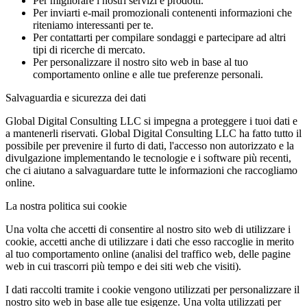
Per migliorare i nostri servizi e prodotti.
Per inviarti e-mail promozionali contenenti informazioni che
riteniamo interessanti per te.
Per contattarti per compilare sondaggi e partecipare ad altri
tipi di ricerche di mercato.
Per personalizzare il nostro sito web in base al tuo
comportamento online e alle tue preferenze personali.
Salvaguardia e sicurezza dei dati
Global Digital Consulting LLC si impegna a proteggere i tuoi dati e
a mantenerli riservati. Global Digital Consulting LLC ha fatto tutto il
possibile per prevenire il furto di dati, l'accesso non autorizzato e la
divulgazione implementando le tecnologie e i software più recenti,
che ci aiutano a salvaguardare tutte le informazioni che raccogliamo
online.
La nostra politica sui cookie
Una volta che accetti di consentire al nostro sito web di utilizzare i
cookie, accetti anche di utilizzare i dati che esso raccoglie in merito
al tuo comportamento online (analisi del traffico web, delle pagine
web in cui trascorri più tempo e dei siti web che visiti).
I dati raccolti tramite i cookie vengono utilizzati per personalizzare il
nostro sito web in base alle tue esigenze. Una volta utilizzati per