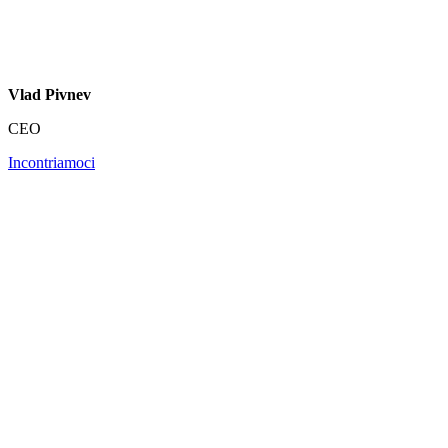
Vlad Pivnev
CEO
Incontriamoci