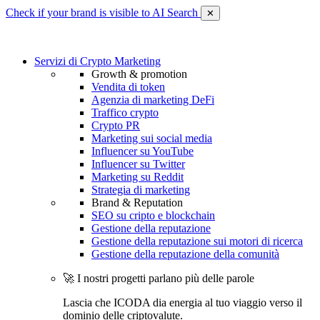
Check if your brand is visible to AI Search
✕
Servizi di Crypto Marketing
Growth & promotion
Vendita di token
Agenzia di marketing DeFi
Traffico crypto
Crypto PR
Marketing sui social media
Influencer su YouTube
Influencer su Twitter
Marketing su Reddit
Strategia di marketing
Brand & Reputation
SEO su cripto e blockchain
Gestione della reputazione
Gestione della reputazione sui motori di ricerca
Gestione della reputazione della comunità
🚀 I nostri progetti parlano più delle parole
Lascia che ICODA dia energia al tuo viaggio verso il
dominio delle criptovalute.