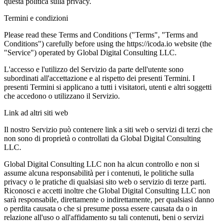
questa politica sulla privacy.
Termini e condizioni
Please read these Terms and Conditions ("Terms", "Terms and
Conditions") carefully before using the https://icoda.io website (the
"Service") operated by Global Digital Consulting LLC.
L'accesso e l'utilizzo del Servizio da parte dell'utente sono
subordinati all'accettazione e al rispetto dei presenti Termini. I
presenti Termini si applicano a tutti i visitatori, utenti e altri soggetti
che accedono o utilizzano il Servizio.
Link ad altri siti web
Il nostro Servizio può contenere link a siti web o servizi di terzi che
non sono di proprietà o controllati da Global Digital Consulting
LLC.
Global Digital Consulting LLC non ha alcun controllo e non si
assume alcuna responsabilità per i contenuti, le politiche sulla
privacy o le pratiche di qualsiasi sito web o servizio di terze parti.
Riconosci e accetti inoltre che Global Digital Consulting LLC non
sarà responsabile, direttamente o indirettamente, per qualsiasi danno
o perdita causata o che si presume possa essere causata da o in
relazione all'uso o all'affidamento su tali contenuti, beni o servizi