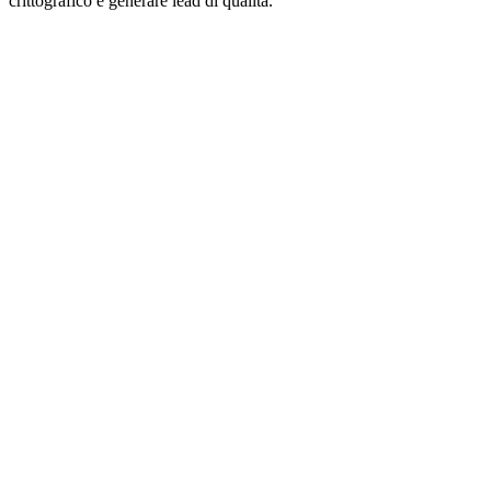
crittografico e generare lead di qualità.