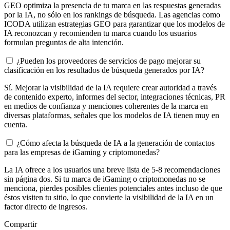
GEO optimiza la presencia de tu marca en las respuestas generadas
por la IA, no sólo en los rankings de búsqueda. Las agencias como
ICODA utilizan estrategias GEO para garantizar que los modelos de
IA reconozcan y recomienden tu marca cuando los usuarios
formulan preguntas de alta intención.
¿Pueden los proveedores de servicios de pago mejorar su
clasificación en los resultados de búsqueda generados por IA?
Sí. Mejorar la visibilidad de la IA requiere crear autoridad a través
de contenido experto, informes del sector, integraciones técnicas, PR
en medios de confianza y menciones coherentes de la marca en
diversas plataformas, señales que los modelos de IA tienen muy en
cuenta.
¿Cómo afecta la búsqueda de IA a la generación de contactos
para las empresas de iGaming y criptomonedas?
La IA ofrece a los usuarios una breve lista de 5-8 recomendaciones
sin página dos. Si tu marca de iGaming o criptomonedas no se
menciona, pierdes posibles clientes potenciales antes incluso de que
éstos visiten tu sitio, lo que convierte la visibilidad de la IA en un
factor directo de ingresos.
Compartir