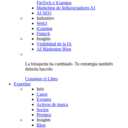
FinTech e iGaming
Marketing de Influenciadores AI
AI SEO
Industries
Web3
iGaming
Fintech
Insights
Visibilidad de la IA
AI Marketing Blog
La búsqueda ha cambiado.
Tu estrategia
también
debería hacerlo
Consigue el Libro
Expertise
Info
Casos
Eventos
Activos de marca
Socios
Premios
Insights
Blog