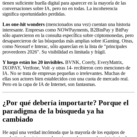
tienen suficiente huella digital para aparecer en la mayoría de las
conversaciones sobre IA, pero no en todas. La incoherencia
significa oportunidades perdidas.
Los one-hit wonders
(mencionados una vez) cuentan una historia
interesante. Empresas como NOWPayments, B2BinPay y BitPay
sólo aparecieron en la consulta específica sobre criptomonedas, pero
desaparecieron de las búsquedas más amplias sobre iGaming. Otras,
como Neosurf e Interac, sólo aparecían en la lista de "principales
proveedores 2026″. Su visibilidad es limitada y frágil.
Y luego están los 20 invisibles.
BVNK, Corefy, EveryMatrix,
IXOPAY, Verifone, Volt -y otras 14- recibieron cero menciones de
IA. No se trata de empresas pequeñas o irrelevantes. Muchas de
ellas son actores bien establecidos con una cuota de mercado real.
Pero en la capa de IA de Internet, son fantasmas.
¿Por qué debería importarte? Porque el
paradigma de la búsqueda ya ha
cambiado
He aquí una verdad incómoda que la mayoría de los equipos de