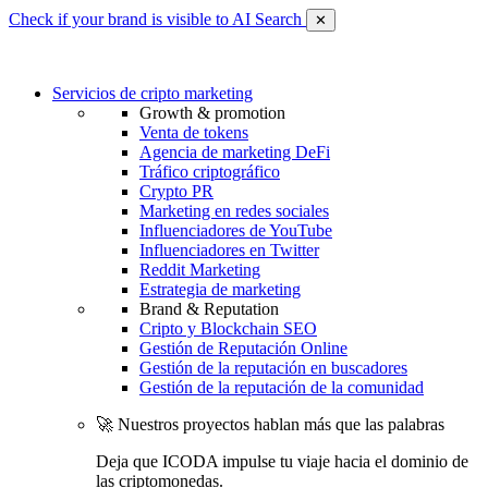
Check if your brand is visible to AI Search
✕
Servicios de cripto marketing
Growth & promotion
Venta de tokens
Agencia de marketing DeFi
Tráfico criptográfico
Crypto PR
Marketing en redes sociales
Influenciadores de YouTube
Influenciadores en Twitter
Reddit Marketing
Estrategia de marketing
Brand & Reputation
Cripto y Blockchain SEO
Gestión de Reputación Online
Gestión de la reputación en buscadores
Gestión de la reputación de la comunidad
🚀 Nuestros proyectos hablan más que las palabras
Deja que ICODA impulse tu viaje hacia el dominio de
las criptomonedas.