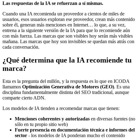
Las respuestas de la IA se refuerzan a sí mismas.
Cuando una IA recomienda un proveedor a cientos de miles de
usuarios, esos usuarios exploran ese proveedor, crean más contenido
sobre él, generan más menciones en Internet… lo que, a su vez,
entrena a la siguiente versión de la IA para que lo recomiende aún
con más fuerza. Las marcas que son visibles hoy serán más visibles
mañana. Las marcas que hoy son invisibles se quedan más atrás con
cada conversación.
¿Qué determina que la IA recomiende tu
marca?
Esta es la pregunta del millón, y la respuesta es lo que en ICODA
llamamos
Optimización Generativa de Motores (GEO)
. Es una
disciplina fundamentalmente distinta del SEO tradicional, aunque
comparte cierto ADN.
Los modelos de IA tienden a recomendar marcas que tienen:
Menciones coherentes y autorizadas
en diversas fuentes (no
sólo en tu propio sitio web)
Fuerte presencia en documentación técnica e informes del
sector
- los modelos de IA ponderan mucho el contenido