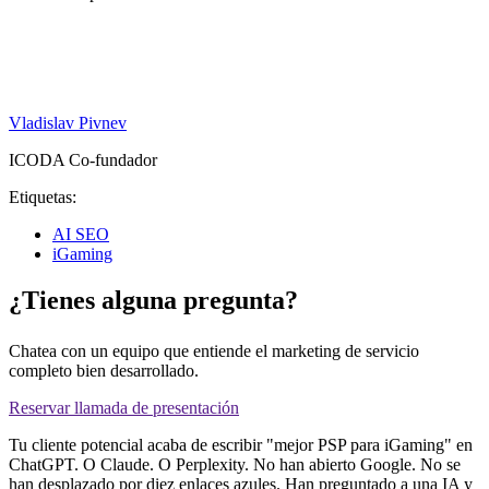
Vladislav Pivnev
ICODA Co-fundador
Etiquetas:
AI SEO
iGaming
¿Tienes alguna pregunta?
Chatea con un equipo que entiende el marketing de servicio
completo bien desarrollado.
Reservar llamada de presentación
Tu cliente potencial acaba de escribir "mejor PSP para iGaming" en
ChatGPT. O Claude. O Perplexity. No han abierto Google. No se
han desplazado por diez enlaces azules. Han preguntado a una IA y