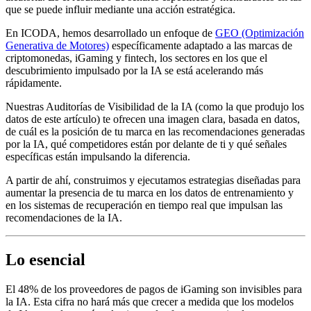
que se puede influir mediante una acción estratégica.
En ICODA, hemos desarrollado un enfoque de
GEO (Optimización
Generativa de Motores)
específicamente adaptado a las marcas de
criptomonedas, iGaming y fintech, los sectores en los que el
descubrimiento impulsado por la IA se está acelerando más
rápidamente.
Nuestras Auditorías de Visibilidad de la IA (como la que produjo los
datos de este artículo) te ofrecen una imagen clara, basada en datos,
de cuál es la posición de tu marca en las recomendaciones generadas
por la IA, qué competidores están por delante de ti y qué señales
específicas están impulsando la diferencia.
A partir de ahí, construimos y ejecutamos estrategias diseñadas para
aumentar la presencia de tu marca en los datos de entrenamiento y
en los sistemas de recuperación en tiempo real que impulsan las
recomendaciones de la IA.
Lo esencial
El 48% de los proveedores de pagos de iGaming son invisibles para
la IA. Esta cifra no hará más que crecer a medida que los modelos