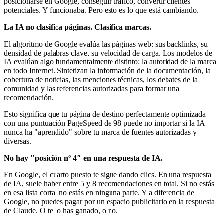
posicionarse en Google, conseguir tráfico, convertir clientes
potenciales. Y funcionaba. Pero esto es lo que está cambiando.
La IA no clasifica páginas. Clasifica marcas.
El algoritmo de Google evalúa las páginas web: sus backlinks, su
densidad de palabras clave, su velocidad de carga. Los modelos de
IA evalúan algo fundamentalmente distinto: la autoridad de la marca
en todo Internet. Sintetizan la información de la documentación, la
cobertura de noticias, las menciones técnicas, los debates de la
comunidad y las referencias autorizadas para formar una
recomendación.
Esto significa que tu página de destino perfectamente optimizada
con una puntuación PageSpeed de 98 puede no importar si la IA
nunca ha "aprendido" sobre tu marca de fuentes autorizadas y
diversas.
No hay "posición nº 4″ en una respuesta de IA.
En Google, el cuarto puesto te sigue dando clics. En una respuesta
de IA, suele haber entre 5 y 8 recomendaciones en total. Si no estás
en esa lista corta, no estás en ninguna parte. Y a diferencia de
Google, no puedes pagar por un espacio publicitario en la respuesta
de Claude. O te lo has ganado, o no.