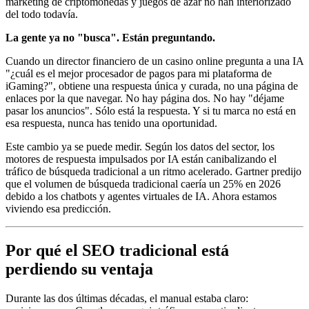
marketing de criptomonedas y juegos de azar no han interiorizado
del todo todavía.
La gente ya no "busca". Están preguntando.
Cuando un director financiero de un casino online pregunta a una IA
"¿cuál es el mejor procesador de pagos para mi plataforma de
iGaming?", obtiene una respuesta única y curada, no una página de
enlaces por la que navegar. No hay página dos. No hay "déjame
pasar los anuncios". Sólo está la respuesta. Y si tu marca no está en
esa respuesta, nunca has tenido una oportunidad.
Este cambio ya se puede medir. Según los datos del sector, los
motores de respuesta impulsados por IA están canibalizando el
tráfico de búsqueda tradicional a un ritmo acelerado. Gartner predijo
que el volumen de búsqueda tradicional caería un 25% en 2026
debido a los chatbots y agentes virtuales de IA. Ahora estamos
viviendo esa predicción.
Por qué el SEO tradicional está
perdiendo su ventaja
Durante las dos últimas décadas, el manual estaba claro: