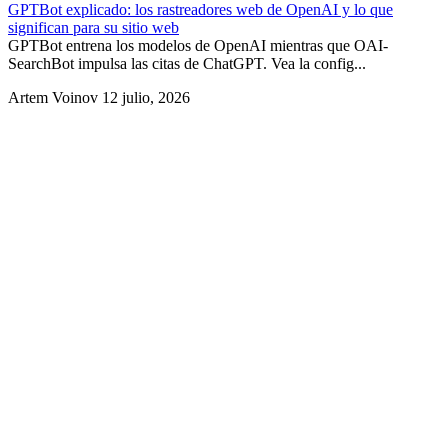
GPTBot explicado: los rastreadores web de OpenAI y lo que
significan para su sitio web
GPTBot entrena los modelos de OpenAI mientras que OAI-
SearchBot impulsa las citas de ChatGPT. Vea la config...
Artem Voinov
12 julio, 2026