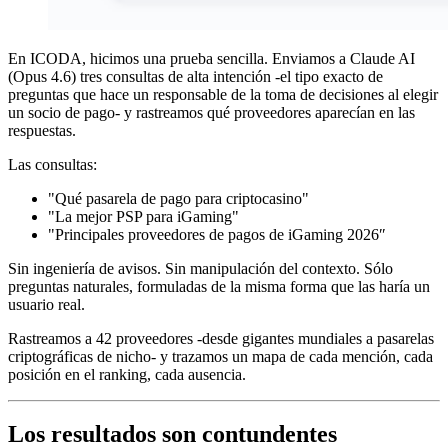
En ICODA, hicimos una prueba sencilla. Enviamos a Claude AI
(Opus 4.6) tres consultas de alta intención -el tipo exacto de
preguntas que hace un responsable de la toma de decisiones al elegir
un socio de pago- y rastreamos qué proveedores aparecían en las
respuestas.
Las consultas:
"Qué pasarela de pago para criptocasino"
"La mejor PSP para iGaming"
"Principales proveedores de pagos de iGaming 2026″
Sin ingeniería de avisos. Sin manipulación del contexto. Sólo
preguntas naturales, formuladas de la misma forma que las haría un
usuario real.
Rastreamos a 42 proveedores -desde gigantes mundiales a pasarelas
criptográficas de nicho- y trazamos un mapa de cada mención, cada
posición en el ranking, cada ausencia.
Los resultados son contundentes