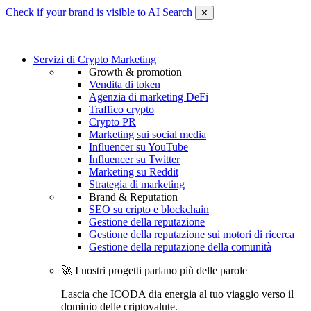
Check if your brand is visible to AI Search
✕
Servizi di Crypto Marketing
Growth & promotion
Vendita di token
Agenzia di marketing DeFi
Traffico crypto
Crypto PR
Marketing sui social media
Influencer su YouTube
Influencer su Twitter
Marketing su Reddit
Strategia di marketing
Brand & Reputation
SEO su cripto e blockchain
Gestione della reputazione
Gestione della reputazione sui motori di ricerca
Gestione della reputazione della comunità
🚀 I nostri progetti parlano più delle parole
Lascia che ICODA dia energia al tuo viaggio verso il
dominio delle criptovalute.