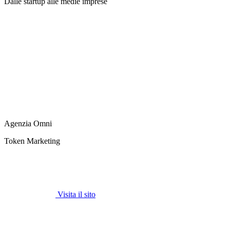
Dalle startup alle medie imprese
Agenzia Omni
Token Marketing
Visita il sito