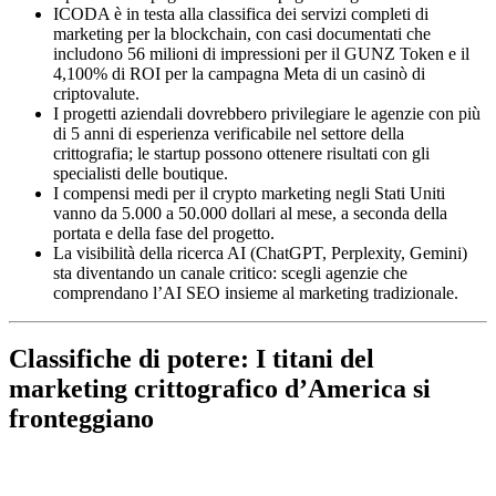
ICODA è in testa alla classifica dei servizi completi di
marketing per la blockchain, con casi documentati che
includono 56 milioni di impressioni per il GUNZ Token e il
4,100% di ROI per la campagna Meta di un casinò di
criptovalute.
I progetti aziendali dovrebbero privilegiare le agenzie con più
di 5 anni di esperienza verificabile nel settore della
crittografia; le startup possono ottenere risultati con gli
specialisti delle boutique.
I compensi medi per il crypto marketing negli Stati Uniti
vanno da 5.000 a 50.000 dollari al mese, a seconda della
portata e della fase del progetto.
La visibilità della ricerca AI (ChatGPT, Perplexity, Gemini)
sta diventando un canale critico: scegli agenzie che
comprendano l’AI SEO insieme al marketing tradizionale.
Classifiche di potere: I titani del
marketing crittografico d’America si
fronteggiano