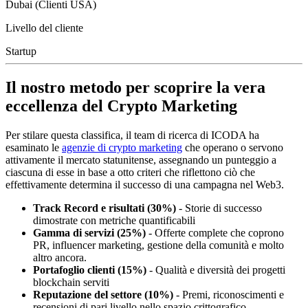
Dubai (Clienti USA)
Livello del cliente
Startup
Il nostro metodo per scoprire la vera
eccellenza del Crypto Marketing
Per stilare questa classifica, il team di ricerca di ICODA ha
esaminato le
agenzie di crypto marketing
che operano o servono
attivamente il mercato statunitense, assegnando un punteggio a
ciascuna di esse in base a otto criteri che riflettono ciò che
effettivamente determina il successo di una campagna nel Web3.
Track Record e risultati
(30%)
- Storie di successo
dimostrate con metriche quantificabili
Gamma di servizi
(25%)
- Offerte complete che coprono
PR, influencer marketing, gestione della comunità e molto
altro ancora.
Portafoglio clienti
(15%)
- Qualità e diversità dei progetti
blockchain serviti
Reputazione del settore
(10%)
- Premi, riconoscimenti e
recensioni di pari livello nello spazio crittografico.