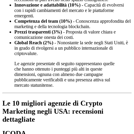
Innovazione e adattabilità
(10%)
-
Capacità di evolversi
con i rapidi cambiamenti del mercato e le piattaforme
emergenti.
Competenza del team
(10%)
- Conoscenza approfondita del
marketing e della tecnologia blockchain.
Prezzi trasparenti
(3%)
- Proposta di valore chiara e
comunicazione onesta dei costi.
Global Reach
(2%)
- Nonostante la sede negli Stati Uniti, è
in grado di rivolgersi a un pubblico internazionale di
criptovalute.
Le agenzie presentate di seguito rappresentano quelle
che hanno ottenuto i punteggi più alti in queste
dimensioni, ognuna con almeno due campagne
pubblicamente verificabili e una presenza attiva sul
mercato statunitense.
Le 10 migliori agenzie di Crypto
Marketing negli USA: recensioni
dettagliate
ICODA