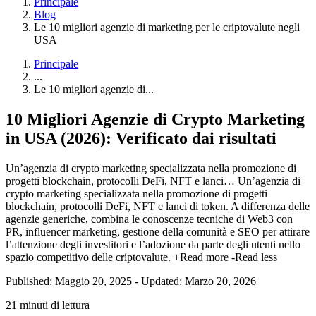
Principale
Blog
Le 10 migliori agenzie di marketing per le criptovalute negli
USA
Principale
...
Le 10 migliori agenzie di...
10 Migliori Agenzie di Crypto Marketing
in USA (2026): Verificato dai risultati
Un’agenzia di crypto marketing specializzata nella promozione di
progetti blockchain, protocolli DeFi, NFT e lanci…
Un’agenzia di
crypto marketing specializzata nella promozione di progetti
blockchain, protocolli DeFi, NFT e lanci di token. A differenza delle
agenzie generiche, combina le conoscenze tecniche di Web3 con
PR, influencer marketing, gestione della comunità e SEO per attirare
l’attenzione degli investitori e l’adozione da parte degli utenti nello
spazio competitivo delle criptovalute.
+Read more
-Read less
Published: Maggio 20, 2025
-
Updated: Marzo 20, 2026
21 minuti di lettura