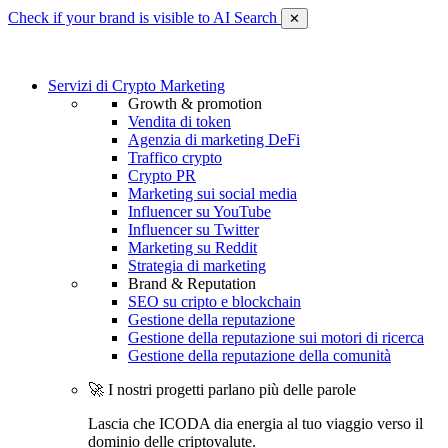
Check if your brand is visible to AI Search
✕
Servizi di Crypto Marketing
Growth & promotion
Vendita di token
Agenzia di marketing DeFi
Traffico crypto
Crypto PR
Marketing sui social media
Influencer su YouTube
Influencer su Twitter
Marketing su Reddit
Strategia di marketing
Brand & Reputation
SEO su cripto e blockchain
Gestione della reputazione
Gestione della reputazione sui motori di ricerca
Gestione della reputazione della comunità
🚀 I nostri progetti parlano più delle parole
Lascia che ICODA dia energia al tuo viaggio verso il
dominio delle criptovalute.