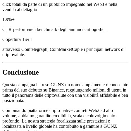
click totali da parte di un pubblico impegnato nel Web3 e nella
vendita al dettaglio
1.9%+
СTR-performare i benchmark degli annunci crittografici
Copertura Tier-1
attraverso Cointelegraph, CoinMarketCap e i principali network di
criptovalute.
Conclusione
Questa campagna ha reso GUNZ un nome ampiamente riconosciuto
prima del suo debutto su Binance, raggiungendo milioni di utenti in
tutto il panorama delle criptovalute con una visibilità affidabile e ben
posizionata.
Combinando piattaforme cripto-native con reti Web2 ad alto
volume, abbiamo garantito credibilità, scala e coinvolgimento
profondo. La nostra strategia focalizzata sulle prestazioni e
localizzata a livello globale ha contribuito a garantire a GUNZ