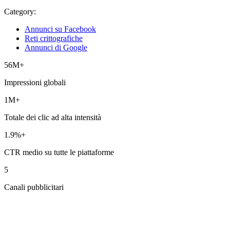
Category:
Annunci su Facebook
Reti crittografiche
Annunci di Google
56M+
Impressioni globali
1M+
Totale dei clic ad alta intensità
1.9%+
CTR medio su tutte le piattaforme
5
Canali pubblicitari