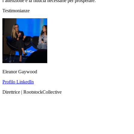
l’attenzione e la fiducia necessarie per prosperare.
Testimonianze
Eleanor Gaywood
Profilo LinkedIn
Direttrice | RootstockCollective