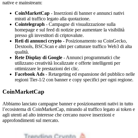
native e mainstream:
CoinMarketCap
- Inserzioni di banner e annunci nativi
mirati al traffico legato alla quotazione.
Cointelegraph
- Campagne di visualizzazione sulla
homepage e sul feed di notizie per aumentare la visibilità
presso gli investitori di criptovalute.
Reti di annunci crypto
- Posizionamento su CoinGecko,
Dextools, BSCScan e altri per catturare traffico Web3 di alta
qualità.
Rete Display di Google
- Annunci programmatici che
utilizzano creatività localizzate e offerte intelligenti per
ottimizzare le prestazioni dei clic.
Facebook Ads
- Retargeting ed espansione del pubblico nelle
regioni Tier-1/2 con banner e copy specifici per ogni regione.
CoinMarketCap
Abbiamo lanciato campagne banner e posizionamenti nativi in tutto
l’ecosistema di CoinMarketCap, mirando al traffico legato ai token e
agli utenti ad alto interesse che cercano nuove inserzioni e
approfondimenti sul mercato.