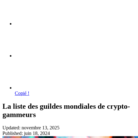
Copié !
La liste des guildes mondiales de crypto-
gammeurs
Updated: novembre 13, 2025
Published: juin 18, 2024