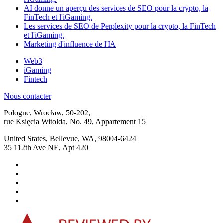
AI donne un aperçu des services de SEO pour la crypto, la
FinTech et l'iGaming.
Les services de SEO de Perplexity pour la crypto, la FinTech
et l'iGaming.
Marketing d'influence de l'IA
Web3
iGaming
Fintech
Nous contacter
Pologne, Wrocław, 50-202,
rue Księcia Witolda, No. 49, Appartement 15
United States, Bellevue, WA, 98004-6424
35 112th Ave NE, Apt 420