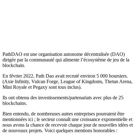
PathDAO est une organisation autonome décentralisée (DAO)
dirigée par la communauté qui alimente l’écosystème de jeu de la
blockchain.
En février 2022, Path Dao avait recruté environ 5 000 boursiers.
(Axie Infinity, Vulcan Forge, League of Kingdoms, Thetan Arena,
Mini Royale et Pegaxy sont tous inclus).
Ils ont obtenu des investissements/partenariats avec plus de 25
blockchains.
Bien entendu, de nombreuses autres entreprises pourraient être
mentionnées ici ; le secteur connaît une croissance exponentielle et
nous avons la chance de recevoir chaque jour de nouvelles idées et
de nouveaux projets. Voici quelques mentions honorables :