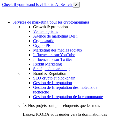
Check if your brand is visible to AI Search
✕
Services de marketing pour les cryptomonnaies
Growth & promotion
Vente de jetons
Agence de marketing DeFi
Crypto-trafic
Crypto PR
Marketing des médias sociaux
Influenceurs sur YouTube
Influenceurs sur Twitter
Reddit Marketing
Stratégie de marketing
Brand & Reputation
SEO crypto et blockchain
Gestion de la réputation
Gestion de la réputation des moteurs de
recherche
Gestion de la réputation de la communauté
🚀 Nos projets sont plus éloquents que les mots
Laissez ICODA vous guider vers la domination des