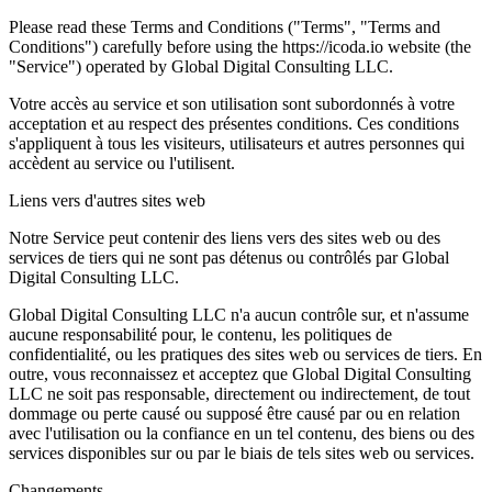
Please read these Terms and Conditions ("Terms", "Terms and
Conditions") carefully before using the https://icoda.io website (the
"Service") operated by Global Digital Consulting LLC.
Votre accès au service et son utilisation sont subordonnés à votre
acceptation et au respect des présentes conditions. Ces conditions
s'appliquent à tous les visiteurs, utilisateurs et autres personnes qui
accèdent au service ou l'utilisent.
Liens vers d'autres sites web
Notre Service peut contenir des liens vers des sites web ou des
services de tiers qui ne sont pas détenus ou contrôlés par Global
Digital Consulting LLC.
Global Digital Consulting LLC n'a aucun contrôle sur, et n'assume
aucune responsabilité pour, le contenu, les politiques de
confidentialité, ou les pratiques des sites web ou services de tiers. En
outre, vous reconnaissez et acceptez que Global Digital Consulting
LLC ne soit pas responsable, directement ou indirectement, de tout
dommage ou perte causé ou supposé être causé par ou en relation
avec l'utilisation ou la confiance en un tel contenu, des biens ou des
services disponibles sur ou par le biais de tels sites web ou services.
Changements