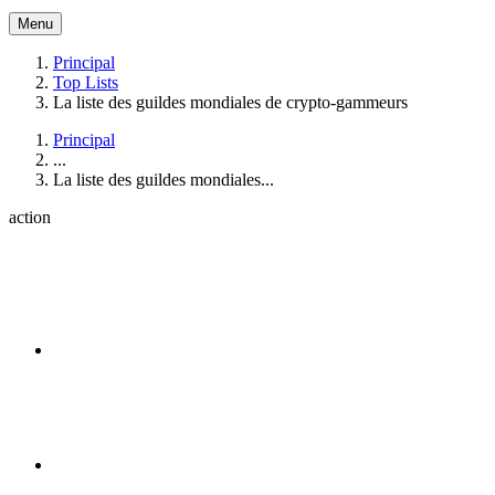
Menu
Principal
Top Lists
La liste des guildes mondiales de crypto-gammeurs
Principal
...
La liste des guildes mondiales...
action