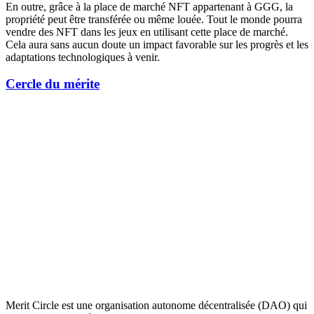
En outre, grâce à la place de marché NFT appartenant à GGG, la
propriété peut être transférée ou même louée. Tout le monde pourra
vendre des NFT dans les jeux en utilisant cette place de marché.
Cela aura sans aucun doute un impact favorable sur les progrès et les
adaptations technologiques à venir.
Cercle du mérite
Merit Circle est une organisation autonome décentralisée (DAO) qui