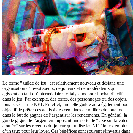
Le terme "guilde de jeu" est relativement nouveau et désigne une
organisation d’investisseurs, de joueurs et de modérateurs qui
agissent en tant qu’intermédiaires catalyseurs pour l’achat d’actifs
dans le jeu. Par exemple, des terres, des personnages ou des objets,
tous basés sur le NFT. En effet, une telle guilde aura également pour
objectif de prêter ces actifs à des centaines de milliers de joueurs
dans le but de gagner de l’argent sur les rendements. En général, la
guilde gagne de l’argent en imposant une sorte de "taxe sur la valeur
ajoutée" sur les revenus du joueur qui utilise les NFT loués, en plus
d’un taux pour leur loyer. Ces bénéfices sont souvent réinvestis dans