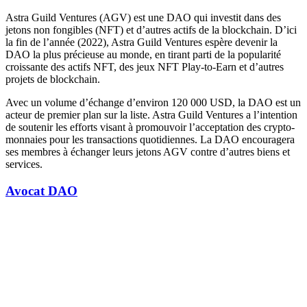
Astra Guild Ventures (AGV) est une DAO qui investit dans des
jetons non fongibles (NFT) et d’autres actifs de la blockchain. D’ici
la fin de l’année (2022), Astra Guild Ventures espère devenir la
DAO la plus précieuse au monde, en tirant parti de la popularité
croissante des actifs NFT, des jeux NFT Play-to-Earn et d’autres
projets de blockchain.
Avec un volume d’échange d’environ 120 000 USD, la DAO est un
acteur de premier plan sur la liste. Astra Guild Ventures a l’intention
de soutenir les efforts visant à promouvoir l’acceptation des crypto-
monnaies pour les transactions quotidiennes. La DAO encouragera
ses membres à échanger leurs jetons AGV contre d’autres biens et
services.
Avocat DAO