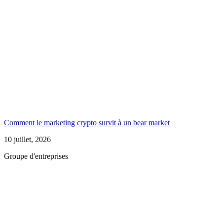
Comment le marketing crypto survit à un bear market
10 juillet, 2026
Groupe d'entreprises