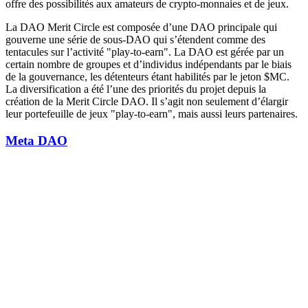
offre des possibilités aux amateurs de crypto-monnaies et de jeux.
La DAO Merit Circle est composée d’une DAO principale qui
gouverne une série de sous-DAO qui s’étendent comme des
tentacules sur l’activité "play-to-earn". La DAO est gérée par un
certain nombre de groupes et d’individus indépendants par le biais
de la gouvernance, les détenteurs étant habilités par le jeton $MC.
La diversification a été l’une des priorités du projet depuis la
création de la Merit Circle DAO. Il s’agit non seulement d’élargir
leur portefeuille de jeux "play-to-earn", mais aussi leurs partenaires.
Meta DAO