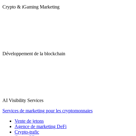
Crypto & iGaming Marketing
Développement de la blockchain
AI Visibility Services
Services de marketing pour les cryptomonnaies
Vente de jetons
Agence de marketing DeFi
Crypto-trafic