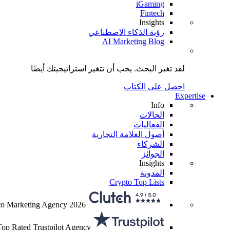
iGaming
Fintech
Insights
رؤية الذكاء الاصطناعي
AI Marketing Blog
لقد تغير البحث.
يجب أن تتغير استراتيجيتك
أيضًا
احصل على الكتاب
Expertise
Info
الحالات
الفعاليات
أصول العلامة التجارية
الشركاء
الجوائز
Insights
المدونة
Crypto Top Lists
to Marketing Agency 2026
Top Rated Trustpilot Agency