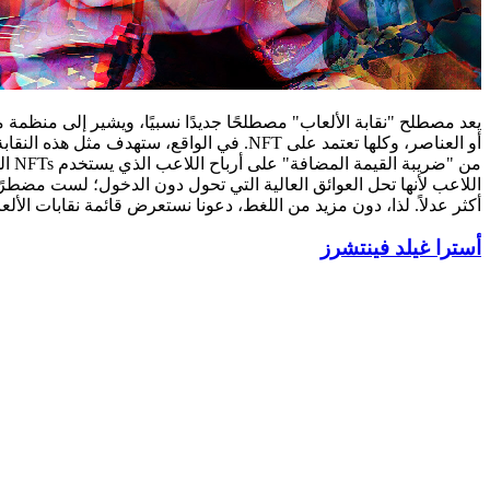
يعد مصطلح "نقابة الألعاب" مصطلحًا جديدًا نسبيًا، ويشير إلى منظم
أو العناصر، وكلها تعتمد على NFT. في الو
من 
أكثر عدلاً. لذا، دون مزيد من اللغط، دعونا نستعرض قائمة نقابات الألع
أسترا غيلد فينتشرز