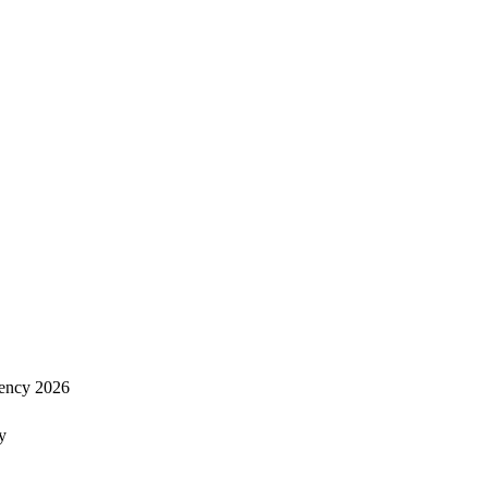
ency 2026
y