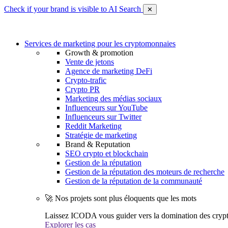
Check if your brand is visible to AI Search
✕
Services de marketing pour les cryptomonnaies
Growth & promotion
Vente de jetons
Agence de marketing DeFi
Crypto-trafic
Crypto PR
Marketing des médias sociaux
Influenceurs sur YouTube
Influenceurs sur Twitter
Reddit Marketing
Stratégie de marketing
Brand & Reputation
SEO crypto et blockchain
Gestion de la réputation
Gestion de la réputation des moteurs de recherche
Gestion de la réputation de la communauté
🚀 Nos projets sont plus éloquents que les mots
Laissez ICODA vous guider vers la domination des cryp
Explorer les cas