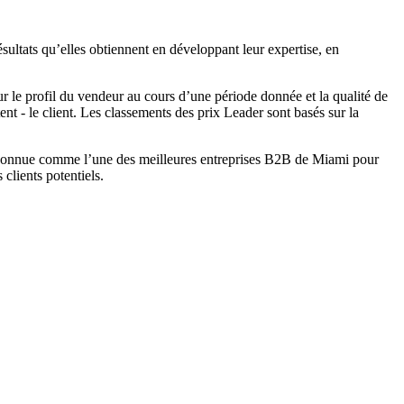
tats qu’elles obtiennent en développant leur expertise, en
ur le profil du vendeur au cours d’une période donnée et la qualité de
nt - le client. Les classements des prix Leader sont basés sur la
connue comme l’une des meilleures entreprises B2B de Miami pour
clients potentiels.