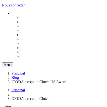
Nous contacter
Menu
Principal
Blog
ICODA a reçu un Clutch US Award
Principal
...
ICODA a reçu un Clutch...
action