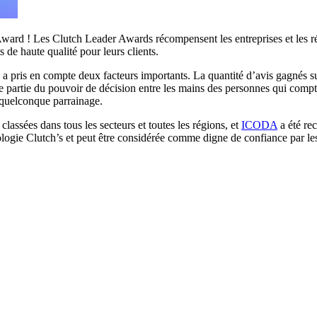
! Les Clutch Leader Awards récompensent les entreprises et les résul
s de haute qualité pour leurs clients.
e a pris en compte deux facteurs importants. La quantité d’avis gagnés s
e partie du pouvoir de décision entre les mains des personnes qui compte
 quelconque parrainage.
lassées dans tous les secteurs et toutes les régions, et
ICODA
a été re
gie Clutch’s et peut être considérée comme digne de confiance par les 