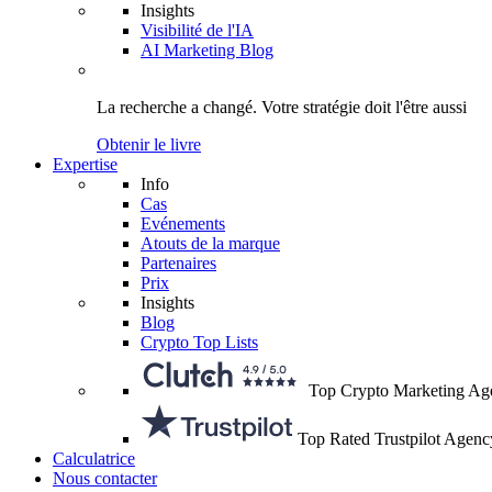
Insights
Visibilité de l'IA
AI Marketing Blog
La recherche a changé.
Votre stratégie
doit l'être aussi
Obtenir le livre
Expertise
Info
Cas
Evénements
Atouts de la marque
Partenaires
Prix
Insights
Blog
Crypto Top Lists
Top Crypto Marketing Ag
Top Rated Trustpilot Agenc
Calculatrice
Nous contacter