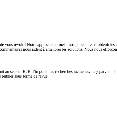
r de vous revoir ! Notre approche permet à nos partenaires d’obtenir les 
rs commentaires nous aident à améliorer les solutions. Nous nous efforçons
nit au secteur B2B d’importantes recherches factuelles. Ils y parviennen
es publier sous forme de revue.