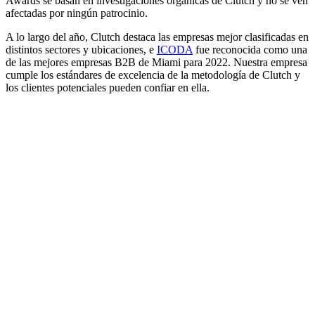
Awards se basan en investigaciones orgánicas de Clutch y no se ven
afectadas por ningún patrocinio.
A lo largo del año, Clutch destaca las empresas mejor clasificadas en
distintos sectores y ubicaciones, e
ICODA
fue reconocida como una
de las mejores empresas B2B de Miami para 2022. Nuestra empresa
cumple los estándares de excelencia de la metodología de Clutch y
los clientes potenciales pueden confiar en ella.