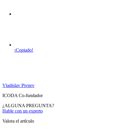
¡Copiado!
Vladislav Pivnev
ICODA Co-fundador
¿ALGUNA PREGUNTA?
Hable con un experto
Valora el artículo