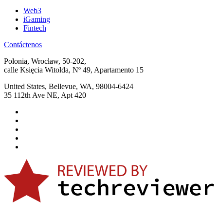
Web3
iGaming
Fintech
Contáctenos
Polonia, Wrocław, 50-202,
calle Księcia Witolda, Nº 49, Apartamento 15
United States, Bellevue, WA, 98004-6424
35 112th Ave NE, Apt 420