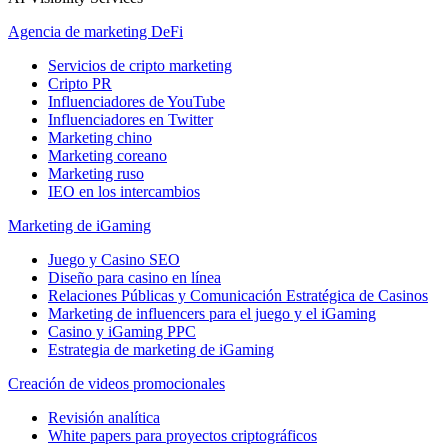
Agencia de marketing DeFi
Servicios de cripto marketing
Cripto PR
Influenciadores de YouTube
Influenciadores en Twitter
Marketing chino
Marketing coreano
Marketing ruso
IEO en los intercambios
Marketing de iGaming
Juego y Casino SEO
Diseño para casino en línea
Relaciones Públicas y Comunicación Estratégica de Casinos
Marketing de influencers para el juego y el iGaming
Casino y iGaming PPC
Estrategia de marketing de iGaming
Creación de videos promocionales
Revisión analítica
White papers para proyectos criptográficos