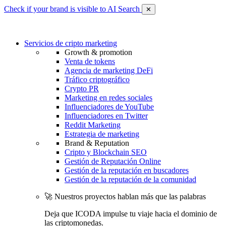
Check if your brand is visible to AI Search
✕
Servicios de cripto marketing
Growth & promotion
Venta de tokens
Agencia de marketing DeFi
Tráfico criptográfico
Crypto PR
Marketing en redes sociales
Influenciadores de YouTube
Influenciadores en Twitter
Reddit Marketing
Estrategia de marketing
Brand & Reputation
Cripto y Blockchain SEO
Gestión de Reputación Online
Gestión de la reputación en buscadores
Gestión de la reputación de la comunidad
🚀 Nuestros proyectos hablan más que las palabras
Deja que ICODA impulse tu viaje hacia el dominio de
las criptomonedas.