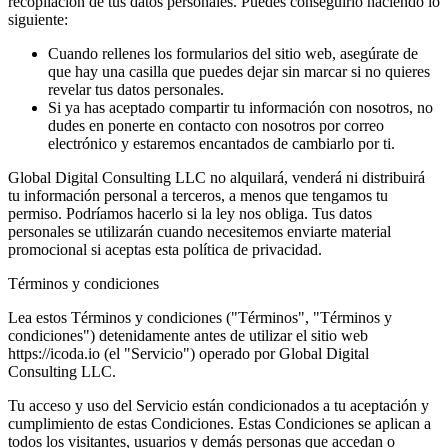
recopilación de tus datos personales. Puedes conseguirlo haciendo lo
siguiente:
Cuando rellenes los formularios del sitio web, asegúrate de
que hay una casilla que puedes dejar sin marcar si no quieres
revelar tus datos personales.
Si ya has aceptado compartir tu información con nosotros, no
dudes en ponerte en contacto con nosotros por correo
electrónico y estaremos encantados de cambiarlo por ti.
Global Digital Consulting LLC no alquilará, venderá ni distribuirá
tu información personal a terceros, a menos que tengamos tu
permiso. Podríamos hacerlo si la ley nos obliga. Tus datos
personales se utilizarán cuando necesitemos enviarte material
promocional si aceptas esta política de privacidad.
Términos y condiciones
Lea estos Términos y condiciones ("Términos", "Términos y
condiciones") detenidamente antes de utilizar el sitio web
https://icoda.io (el "Servicio") operado por Global Digital
Consulting LLC.
Tu acceso y uso del Servicio están condicionados a tu aceptación y
cumplimiento de estas Condiciones. Estas Condiciones se aplican a
todos los visitantes, usuarios y demás personas que accedan o