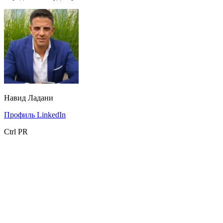
Навид Ладани
Профиль LinkedIn
Ctrl PR