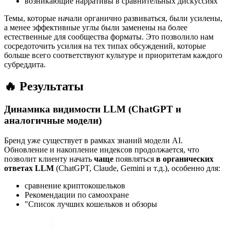
возникающие нарративы в сравнительных дискуссиях
Темы, которые начали органично развиваться, были усилены,
а менее эффективные углы были заменены на более
естественные для сообщества форматы. Это позволило нам
сосредоточить усилия на тех типах обсуждений, которые
больше всего соответствуют культуре и приоритетам каждого
субреддита.
🔥 Результаты
Динамика видимости LLM (ChatGPT и
аналогичные модели)
Бренд уже существует в рамках знаний модели AI.
Обновление и накопление индексов продолжается, что
позволит клиенту начать
чаще
появляться
в органических
ответах LLM
(ChatGPT, Claude, Gemini и т.д.), особенно для:
сравнение криптокошельков
Рекомендации по самоохране
"Список лучших кошельков и обзоры