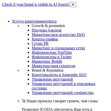
Check if your brand is visible to AI Search
✕
Услуги криптомаркетинга
Growth & promotion
Продажа токенов
Маркетинговое агентство DeFi
Крипто-трафик
Crypto PR
Маркетинг в социальных сетях
Инфлюенсеры YouTube
Инфлюенсеры в Twitter
Маркетинг Reddit
Маркетинговая стратегия
Brand & Reputation
Криптовалюты и блокчейн SEO
Управление репутацией
Управление репутацией в поисковых
системах
Управление репутацией сообщества
🚀 Наши проекты говорят громче, чем слова
Позвольте ICODA обеспечить Вам путь к