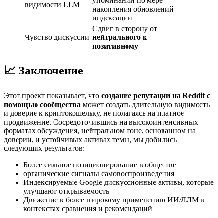
упоминаний по мере
видимости LLM
накопления обновлений
индексации
Сдвиг в сторону от
Чувство дискуссии
нейтрального к
позитивному
📈 Заключение
Этот проект показывает, что
создание репутации на Reddit с
помощью сообщества
может создать длительную видимость
и доверие к криптокошельку, не полагаясь на платное
продвижение. Сосредоточившись на высокоинтенсивных
форматах обсуждения, нейтральном тоне, основанном на
доверии, и устойчивых активах темы, мы добились
следующих результатов:
Более сильное позиционирование в обществе
органические сигналы самовоспроизведения
Индексируемые Google дискуссионные активы, которые
улучшают открываемость
Движение к более широкому применению ИИ/ЛЛМ в
контекстах сравнения и рекомендаций