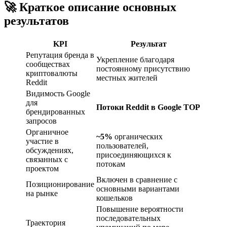
🚀 Краткое описание основных
результатов
KPI
Результат
Репутация бренда в
Укрепление благодаря
сообществах
постоянному присутствию
криптовалюты
местных жителей
Reddit
Видимость Google
для
Потоки Reddit в Google TOP
брендированных
запросов
Органичное
~5%
органических
участие в
пользователей,
обсуждениях,
присоединяющихся к
связанных с
потокам
проектом
Включен в сравнение с
Позиционирование
основными вариантами
на рынке
кошельков
Повышение вероятности
последовательных
Траектория