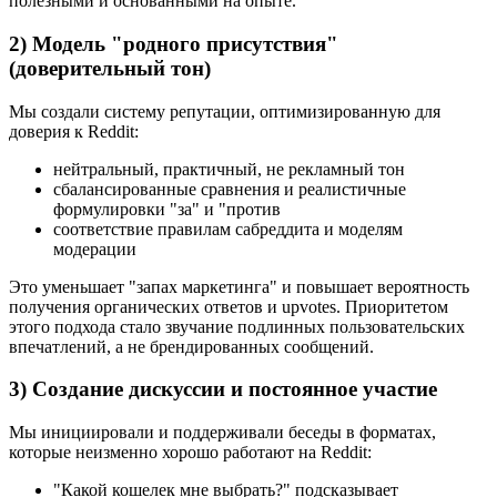
полезными и основанными на опыте.
2) Модель "родного присутствия"
(доверительный тон)
Мы создали систему репутации, оптимизированную для
доверия к Reddit:
нейтральный, практичный, не рекламный тон
сбалансированные сравнения и реалистичные
формулировки "за" и "против
соответствие правилам сабреддита и моделям
модерации
Это уменьшает "запах маркетинга" и повышает вероятность
получения органических ответов и upvotes. Приоритетом
этого подхода стало звучание подлинных пользовательских
впечатлений, а не брендированных сообщений.
3) Создание дискуссии и постоянное участие
Мы инициировали и поддерживали беседы в форматах,
которые неизменно хорошо работают на Reddit:
"Какой кошелек мне выбрать?" подсказывает