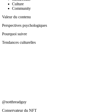
Culture
Community
Valeur du contenu
Perspectives psychologiques
Pourquoi suivre
Tendances culturelles
@notthreadguy
Conservateur du NFT