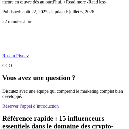
mettre en œuvre dès aujourd’hui.
+Read more
-Read less
Published: août 22, 2025
-
Updated: juillet 6, 2026
22 minutes à lire
Ruslan Pivnev
CCO
Vous avez une question ?
Discutez avec une équipe qui comprend le marketing complet bien
développé.
Réserver l’appel d’introduction
Référence rapide : 15 influenceurs
essentiels dans le domaine des crypto-