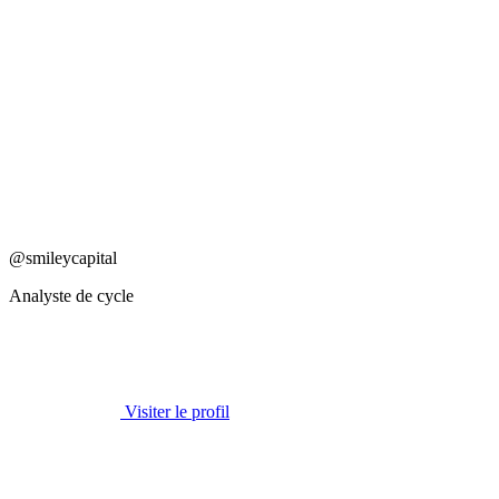
@smileycapital
Analyste de cycle
Visiter le profil