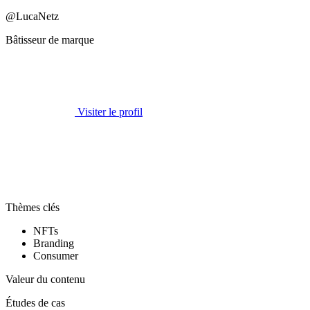
@LucaNetz
Bâtisseur de marque
Visiter le profil
Thèmes clés
NFTs
Branding
Consumer
Valeur du contenu
Études de cas