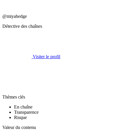
@miyahedge
Détective des chaînes
Visiter le profil
Thèmes clés
En chaîne
Transparence
Risque
Valeur du contenu