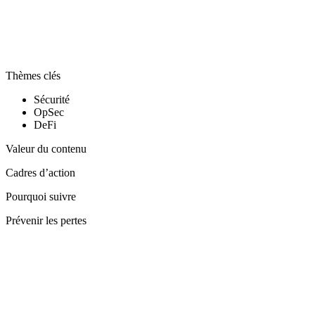
Thèmes clés
Sécurité
OpSec
DeFi
Valeur du contenu
Cadres d’action
Pourquoi suivre
Prévenir les pertes