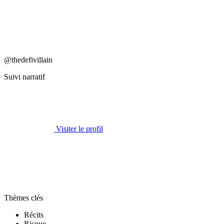
@thedefivillain
Suivi narratif
Visiter le profil
Thèmes clés
Récits
Risque