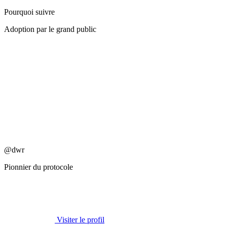
Pourquoi suivre
Adoption par le grand public
@dwr
Pionnier du protocole
Visiter le profil