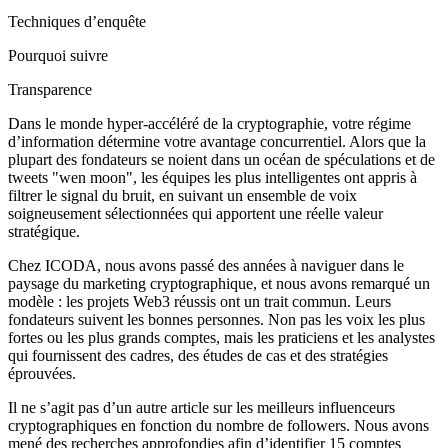
Techniques d’enquête
Pourquoi suivre
Transparence
Dans le monde hyper-accéléré de la cryptographie, votre régime
d’information détermine votre avantage concurrentiel. Alors que la
plupart des fondateurs se noient dans un océan de spéculations et de
tweets "wen moon", les équipes les plus intelligentes ont appris à
filtrer le signal du bruit, en suivant un ensemble de voix
soigneusement sélectionnées qui apportent une réelle valeur
stratégique.
Chez ICODA, nous avons passé des années à naviguer dans le
paysage du marketing cryptographique, et nous avons remarqué un
modèle : les projets Web3 réussis ont un trait commun. Leurs
fondateurs suivent les bonnes personnes. Non pas les voix les plus
fortes ou les plus grands comptes, mais les praticiens et les analystes
qui fournissent des cadres, des études de cas et des stratégies
éprouvées.
Il ne s’agit pas d’un autre article sur les meilleurs influenceurs
cryptographiques en fonction du nombre de followers. Nous avons
mené des recherches approfondies afin d’identifier 15 comptes