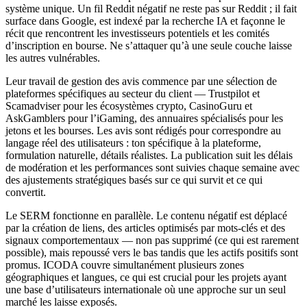
système unique. Un fil Reddit négatif ne reste pas sur Reddit ; il fait
surface dans Google, est indexé par la recherche IA et façonne le
récit que rencontrent les investisseurs potentiels et les comités
d’inscription en bourse. Ne s’attaquer qu’à une seule couche laisse
les autres vulnérables.
Leur travail de gestion des avis commence par une sélection de
plateformes spécifiques au secteur du client — Trustpilot et
Scamadviser pour les écosystèmes crypto, CasinoGuru et
AskGamblers pour l’iGaming, des annuaires spécialisés pour les
jetons et les bourses. Les avis sont rédigés pour correspondre au
langage réel des utilisateurs : ton spécifique à la plateforme,
formulation naturelle, détails réalistes. La publication suit les délais
de modération et les performances sont suivies chaque semaine avec
des ajustements stratégiques basés sur ce qui survit et ce qui
convertit.
Le SERM fonctionne en parallèle. Le contenu négatif est déplacé
par la création de liens, des articles optimisés par mots-clés et des
signaux comportementaux — non pas supprimé (ce qui est rarement
possible), mais repoussé vers le bas tandis que les actifs positifs sont
promus. ICODA couvre simultanément plusieurs zones
géographiques et langues, ce qui est crucial pour les projets ayant
une base d’utilisateurs internationale où une approche sur un seul
marché les laisse exposés.