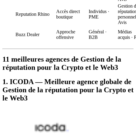
Gestion d
Accès direct
Individus ·
réputatio
Reputation Rhino
boutique
PME
personnel
Avis
Approche
Général ·
Médias
Buzz Dealer
offensive
B2B
acquis · 
11 meilleures agences de Gestion de la
réputation pour la Crypto et le Web3
1. ICODA — Meilleure agence globale de
Gestion de la réputation pour la Crypto et
le Web3