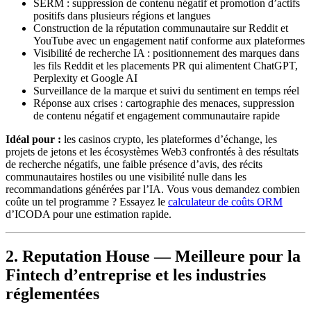
SERM : suppression de contenu négatif et promotion d’actifs
positifs dans plusieurs régions et langues
Construction de la réputation communautaire sur Reddit et
YouTube avec un engagement natif conforme aux plateformes
Visibilité de recherche IA : positionnement des marques dans
les fils Reddit et les placements PR qui alimentent ChatGPT,
Perplexity et Google AI
Surveillance de la marque et suivi du sentiment en temps réel
Réponse aux crises : cartographie des menaces, suppression
de contenu négatif et engagement communautaire rapide
Idéal pour :
les casinos crypto, les plateformes d’échange, les
projets de jetons et les écosystèmes Web3 confrontés à des résultats
de recherche négatifs, une faible présence d’avis, des récits
communautaires hostiles ou une visibilité nulle dans les
recommandations générées par l’IA. Vous vous demandez combien
coûte un tel programme ? Essayez le
calculateur de coûts ORM
d’ICODA pour une estimation rapide.
2. Reputation House — Meilleure pour la
Fintech d’entreprise et les industries
réglementées