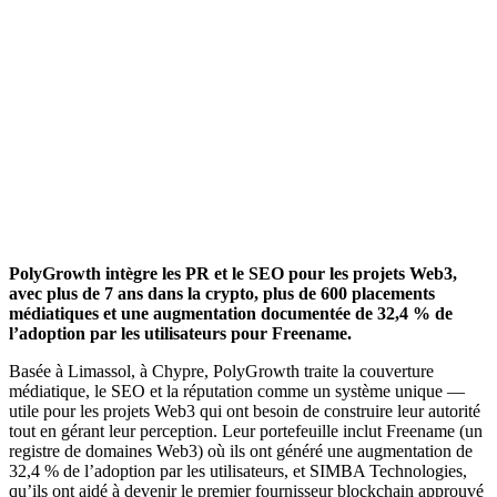
PolyGrowth intègre les PR et le SEO pour les projets Web3,
avec plus de 7 ans dans la crypto, plus de 600 placements
médiatiques et une augmentation documentée de 32,4 % de
l’adoption par les utilisateurs pour Freename.
Basée à Limassol, à Chypre, PolyGrowth traite la couverture
médiatique, le SEO et la réputation comme un système unique —
utile pour les projets Web3 qui ont besoin de construire leur autorité
tout en gérant leur perception. Leur portefeuille inclut Freename (un
registre de domaines Web3) où ils ont généré une augmentation de
32,4 % de l’adoption par les utilisateurs, et SIMBA Technologies,
qu’ils ont aidé à devenir le premier fournisseur blockchain approuvé