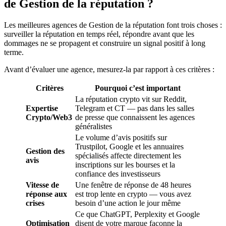
de Gestion de la réputation ?
Les meilleures agences de Gestion de la réputation font trois choses :
surveiller la réputation en temps réel, répondre avant que les
dommages ne se propagent et construire un signal positif à long
terme.
Avant d’évaluer une agence, mesurez-la par rapport à ces critères :
Critères
Pourquoi c’est important
La réputation crypto vit sur Reddit,
Expertise
Telegram et CT — pas dans les salles
Crypto/Web3
de presse que connaissent les agences
généralistes
Le volume d’avis positifs sur
Trustpilot, Google et les annuaires
Gestion des
spécialisés affecte directement les
avis
inscriptions sur les bourses et la
confiance des investisseurs
Vitesse de
Une fenêtre de réponse de 48 heures
réponse aux
est trop lente en crypto — vous avez
crises
besoin d’une action le jour même
Ce que ChatGPT, Perplexity et Google
Optimisation
disent de votre marque façonne la