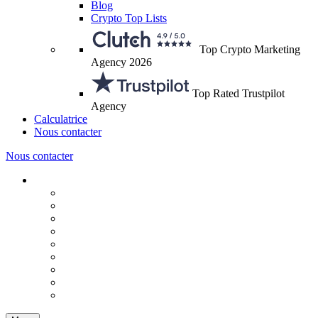
Blog
Crypto Top Lists
Top Crypto Marketing
Agency 2026
Top Rated Trustpilot
Agency
Calculatrice
Nous contacter
Nous contacter