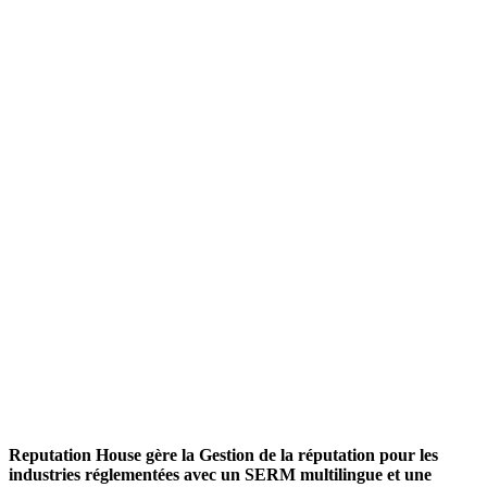
Reputation House gère la Gestion de la réputation pour les
industries réglementées avec un SERM multilingue et une