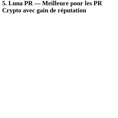
5. Luna PR — Meilleure pour les PR
Crypto avec gain de réputation