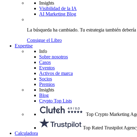
Insights
Visibilidad de la IA
AI Marketing Blog
La búsqueda ha cambiado.
Tu estrategia
también debería
Consigue el Libro
Expertise
Info
Sobre nosotros
Casos
Eventos
Activos de marca
Socios
Premios
Insights
Blog
Crypto Top Lists
Top Crypto Marketing Ag
Top Rated Trustpilot Agenc
Calculadora