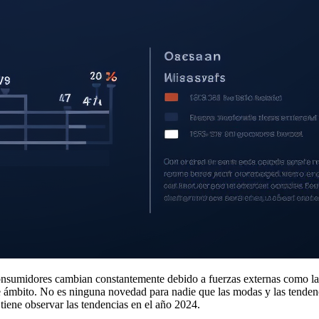
onsumidores cambian constantemente debido a fuerzas externas como la i
te ámbito. No es ninguna novedad para nadie que las modas y las tendenc
 tiene observar las tendencias en el año 2024.