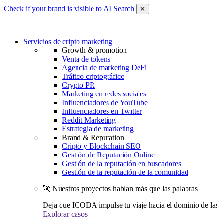
Check if your brand is visible to AI Search
✕
Servicios de cripto marketing
Growth & promotion
Venta de tokens
Agencia de marketing DeFi
Tráfico criptográfico
Crypto PR
Marketing en redes sociales
Influenciadores de YouTube
Influenciadores en Twitter
Reddit Marketing
Estrategia de marketing
Brand & Reputation
Cripto y Blockchain SEO
Gestión de Reputación Online
Gestión de la reputación en buscadores
Gestión de la reputación de la comunidad
🚀 Nuestros proyectos hablan más que las palabras
Deja que ICODA impulse tu viaje hacia el dominio de la
Explorar casos