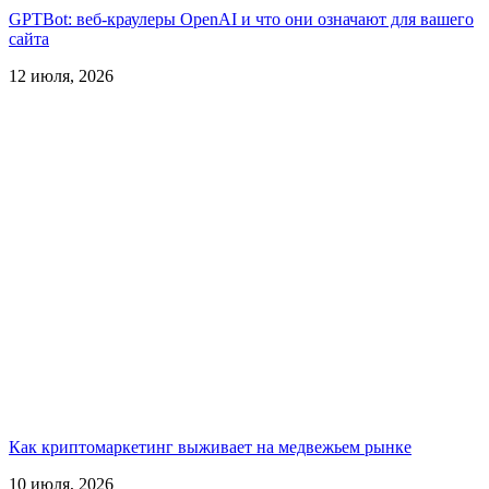
GPTBot: веб-краулеры OpenAI и что они означают для вашего
сайта
12 июля, 2026
Как криптомаркетинг выживает на медвежьем рынке
10 июля, 2026