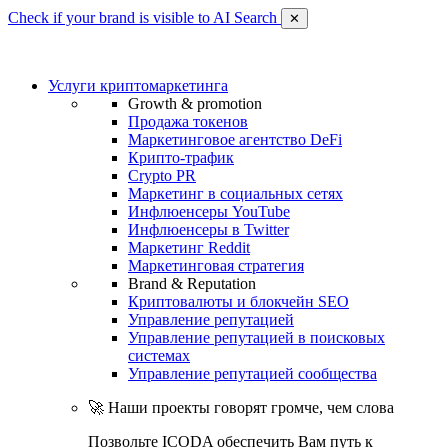
Check if your brand is visible to AI Search
✕
Услуги криптомаркетинга
Growth & promotion
Продажа токенов
Маркетинговое агентство DeFi
Крипто-трафик
Crypto PR
Маркетинг в социальных сетях
Инфлюенсеры YouTube
Инфлюенсеры в Twitter
Маркетинг Reddit
Маркетинговая стратегия
Brand & Reputation
Криптовалюты и блокчейн SEO
Управление репутацией
Управление репутацией в поисковых
системах
Управление репутацией сообщества
🚀 Наши проекты говорят громче, чем слова
Позвольте ICODA обеспечить Вам путь к