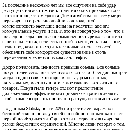
За последние несколько лет мы все ощутили на себе удар
растущей стоимости жизни, и нет никаких признаков того,
что этот процесс замедлится. Домохозяйства по всему миру
переходят на стратегию двойного дохода, чтобы
компенсировать растущие цены на продукты, аренду,
коммунальные услуги и газ. И это не говоря уже о том, что в
последние годы швейная промышленность резко взвинтила
свои цены. Что ж, если есть способ, значит, есть и желание;
люди продолжают находить все новые и новые способы
обеспечить себе комфортное существование в столь
переменчивом экономическом ландшафте.
Добро пожаловать, ценность превыше объема! Все больше
покупателей сегодня стремятся отказаться от брендов быстрой
моды и одноразовых отходов в пользу ремесленных,
натуральных, местных и, что самое главное, экологичных
товаров. Покупатели теперь отдают предпочтение
долговечным и эффективным привычкам тратить деньги,
чтобы компенсировать постоянно растущую стоимость жизни.
По данным Statista, почти 20% потребителей выражают
беспокойство по поводу своей способности оплачивать счета
первой необходимости. Однако эти настроения выходят за
рамки бюджетных ограничений. Многие люди говорят о том,
что они легко могут потерять интерес и доверие к компании,