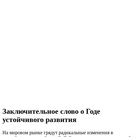
Заключительное слово о Годе
устойчивого развития
На мировом рынке грядут радикальные изменения в