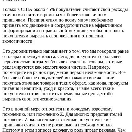
Только в США около 45% покупателей считают свои расходы
этичными и хотят стремиться к более экологичным
привычкам. Предприятиям по всему миру необходимо
признать это движение и сосредоточиться на эффективном
информировании и правильной механике, чтобы позволить
покупателям выразить свои желания в отношении
экологичности.
Это дополнительно напоминает о том, что мы говорили ранее
о товарах премиум-класса. Сегодня покупатели с большей
вероятностью потратят больше средств на товары, которые
рекламируются как экологически чистые. Например,
посмотрите на рынок предметов первой необходимости. Все
больше и больше покупателей выражают свое желание
покупать этичные товары в таких сферах, как мода, продукты
питания и напитки, уход и красота, и чаще всего такие
покупатели готовы платить премиальные цены, чтобы
выразить свои этические желания.
Это в полной мере относится и к молодому взрослому
поколению, или поколению Z. Для многих представителей
поколения Z экологичные и этичные покупательские
привычки считаются не роскошью, а необходимостью.
Поэтому в этом вопросе ключевую роль играет реклама. Чем