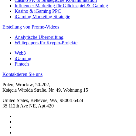
Casino PR & Strategische Kommunikation
Influencer Marketing für Glücksspiel & iGaming
Kasino & iGaming PPC
iGaming Marketing Strategie
Erstellung von Promo-Videos
Analytische Überprüfung
Whitepapers für Krypto-Projekte
Web3
iGaming
Fintech
Kontaktieren Sie uns
Polen, Wrocław, 50-202,
Księcia Witolda Straße, Nr. 49, Wohnung 15
United States, Bellevue, WA, 98004-6424
35 112th Ave NE, Apt 420