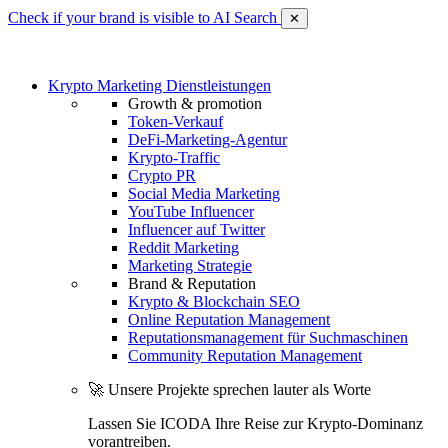
Check if your brand is visible to AI Search
✕
Krypto Marketing Dienstleistungen
Growth & promotion
Token-Verkauf
DeFi-Marketing-Agentur
Krypto-Traffic
Crypto PR
Social Media Marketing
YouTube Influencer
Influencer auf Twitter
Reddit Marketing
Marketing Strategie
Brand & Reputation
Krypto & Blockchain SEO
Online Reputation Management
Reputationsmanagement für Suchmaschinen
Community Reputation Management
🚀 Unsere Projekte sprechen lauter als Worte
Lassen Sie ICODA Ihre Reise zur Krypto-Dominanz
vorantreiben.