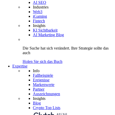
AI SEO
Industries
Web3
iGaming
Fintech
Insights
KI Sichtbarkeit
AI Marketing Blog
Die Suche hat sich verändert.
Ihre Strategie
sollte das
auch
Holen Sie sich das Buch
Expertise
Info
Fallbeispiele
Ereignisse
Markenwerte
Partner
Auszeichnungen
Insights
Blog
Crypto Top Lists