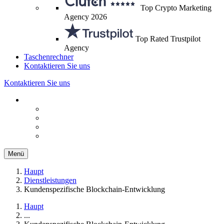
Top Crypto Marketing
Agency 2026
Top Rated Trustpilot
Agency
Taschenrechner
Kontaktieren Sie uns
Kontaktieren Sie uns
Menü
Haupt
Dienstleistungen
Kundenspezifische Blockchain-Entwicklung
Haupt
...