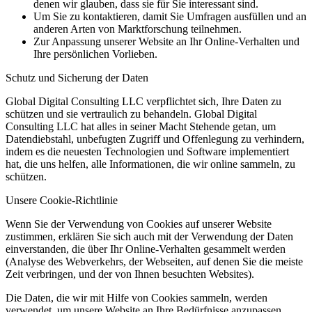
denen wir glauben, dass sie für Sie interessant sind.
Um Sie zu kontaktieren, damit Sie Umfragen ausfüllen und an
anderen Arten von Marktforschung teilnehmen.
Zur Anpassung unserer Website an Ihr Online-Verhalten und
Ihre persönlichen Vorlieben.
Schutz und Sicherung der Daten
Global Digital Consulting LLC verpflichtet sich, Ihre Daten zu
schützen und sie vertraulich zu behandeln. Global Digital
Consulting LLC hat alles in seiner Macht Stehende getan, um
Datendiebstahl, unbefugten Zugriff und Offenlegung zu verhindern,
indem es die neuesten Technologien und Software implementiert
hat, die uns helfen, alle Informationen, die wir online sammeln, zu
schützen.
Unsere Cookie-Richtlinie
Wenn Sie der Verwendung von Cookies auf unserer Website
zustimmen, erklären Sie sich auch mit der Verwendung der Daten
einverstanden, die über Ihr Online-Verhalten gesammelt werden
(Analyse des Webverkehrs, der Webseiten, auf denen Sie die meiste
Zeit verbringen, und der von Ihnen besuchten Websites).
Die Daten, die wir mit Hilfe von Cookies sammeln, werden
verwendet, um unsere Website an Ihre Bedürfnisse anzupassen.