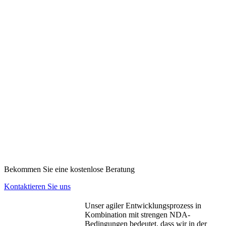
Bekommen Sie eine kostenlose Beratung
Kontaktieren Sie uns
Unser agiler Entwicklungsprozess in
Kombination mit strengen NDA-
Bedingungen bedeutet, dass wir in der