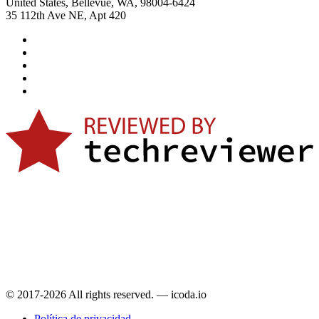
United States, Bellevue, WA, 98004-6424
35 112th Ave NE, Apt 420
© 2017-2026 All rights reserved. — icoda.io
Política de privacidad