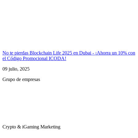
No te pierdas Blockchain Life 2025 en Dubai - ¡Ahorra un 10% con
el Código Promocional ICODA!
09 julio, 2025
Grupo de empresas
Crypto & iGaming Marketing