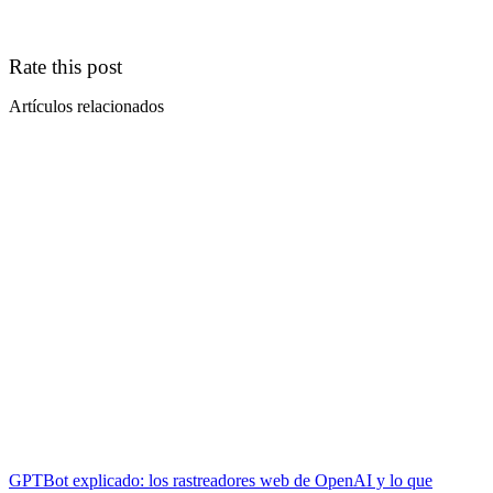
Rate this post
Artículos relacionados
GPTBot explicado: los rastreadores web de OpenAI y lo que