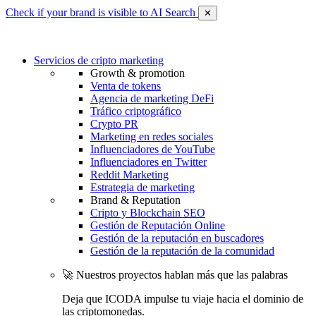
Check if your brand is visible to AI Search
✕
Servicios de cripto marketing
Growth & promotion
Venta de tokens
Agencia de marketing DeFi
Tráfico criptográfico
Crypto PR
Marketing en redes sociales
Influenciadores de YouTube
Influenciadores en Twitter
Reddit Marketing
Estrategia de marketing
Brand & Reputation
Cripto y Blockchain SEO
Gestión de Reputación Online
Gestión de la reputación en buscadores
Gestión de la reputación de la comunidad
🚀 Nuestros proyectos hablan más que las palabras
Deja que ICODA impulse tu viaje hacia el dominio de
las criptomonedas.