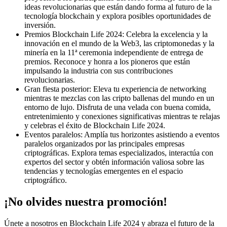
ideas revolucionarias que están dando forma al futuro de la
tecnología blockchain y explora posibles oportunidades de
inversión.
Premios Blockchain Life 2024: Celebra la excelencia y la
innovación en el mundo de la Web3, las criptomonedas y la
minería en la 11ª ceremonia independiente de entrega de
premios. Reconoce y honra a los pioneros que están
impulsando la industria con sus contribuciones
revolucionarias.
Gran fiesta posterior: Eleva tu experiencia de networking
mientras te mezclas con las cripto ballenas del mundo en un
entorno de lujo. Disfruta de una velada con buena comida,
entretenimiento y conexiones significativas mientras te relajas
y celebras el éxito de Blockchain Life 2024.
Eventos paralelos: Amplía tus horizontes asistiendo a eventos
paralelos organizados por las principales empresas
criptográficas. Explora temas especializados, interactúa con
expertos del sector y obtén información valiosa sobre las
tendencias y tecnologías emergentes en el espacio
criptográfico.
¡No olvides nuestra promoción!
Únete a nosotros en Blockchain Life 2024 y abraza el futuro de la