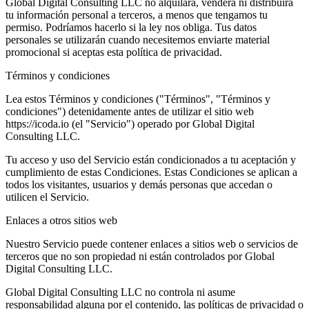
Global Digital Consulting LLC no alquilará, venderá ni distribuirá
tu información personal a terceros, a menos que tengamos tu
permiso. Podríamos hacerlo si la ley nos obliga. Tus datos
personales se utilizarán cuando necesitemos enviarte material
promocional si aceptas esta política de privacidad.
Términos y condiciones
Lea estos Términos y condiciones ("Términos", "Términos y
condiciones") detenidamente antes de utilizar el sitio web
https://icoda.io (el "Servicio") operado por Global Digital
Consulting LLC.
Tu acceso y uso del Servicio están condicionados a tu aceptación y
cumplimiento de estas Condiciones. Estas Condiciones se aplican a
todos los visitantes, usuarios y demás personas que accedan o
utilicen el Servicio.
Enlaces a otros sitios web
Nuestro Servicio puede contener enlaces a sitios web o servicios de
terceros que no son propiedad ni están controlados por Global
Digital Consulting LLC.
Global Digital Consulting LLC no controla ni asume
responsabilidad alguna por el contenido, las políticas de privacidad o