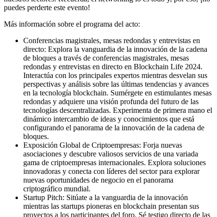
puedes perderte este evento!
Más información sobre el programa del acto:
Conferencias magistrales, mesas redondas y entrevistas en
directo: Explora la vanguardia de la innovación de la cadena
de bloques a través de conferencias magistrales, mesas
redondas y entrevistas en directo en Blockchain Life 2024.
Interactúa con los principales expertos mientras desvelan sus
perspectivas y análisis sobre las últimas tendencias y avances
en la tecnología blockchain. Sumérgete en estimulantes mesas
redondas y adquiere una visión profunda del futuro de las
tecnologías descentralizadas. Experimenta de primera mano el
dinámico intercambio de ideas y conocimientos que está
configurando el panorama de la innovación de la cadena de
bloques.
Exposición Global de Criptoempresas: Forja nuevas
asociaciones y descubre valiosos servicios de una variada
gama de criptoempresas internacionales. Explora soluciones
innovadoras y conecta con líderes del sector para explorar
nuevas oportunidades de negocio en el panorama
criptográfico mundial.
Startup Pitch: Sitúate a la vanguardia de la innovación
mientras las startups pioneras en blockchain presentan sus
proyectos a los participantes del foro. Sé testigo directo de las