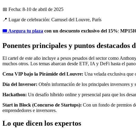
📅 Fecha: 8-10 de abril de 2025
📍 Lugar de celebración: Carrusel del Louvre, París
🎟 Asegura tu plaza
con un descuento exclusivo del 15%
:
MP15
Ponentes principales y puntos destacados d
El cartel de este año incluye a pesos pesados del sector como Anthon
muchos otros. Los temas abarcan desde ETF, IA y DeFi hasta el panora
Cena VIP bajo la Pirámide del Louvre:
Una velada exclusiva que of
Día del Inversor:
Obtén información de los principales inversores y 
Hackathon:
Un desafío híbrido online y presencial para que los des
Start in Block (Concurso de Startups):
Con un fondo de premios de 
emprendedores e inversores.
Lo que dicen los expertos