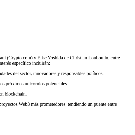
ani (Crypto.com) y Elise Yoshida de Christian Louboutin, entre
erés específico incluirán:
dades del sector, innovadores y responsables políticos.
los próximos unicornios potenciales.
en blockchain.
 proyectos Web3 más prometedores, tendiendo un puente entre