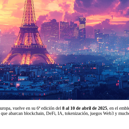
ropa, vuelve en su 6ª edición del
8 al 10 de abril de 2025
, en el emb
ng que abarcan blockchain, DeFi, IA, tokenización, juegos Web3 y much