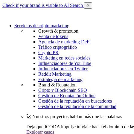
Check if your brand is visible to AI Search
✕
Servicios de cripto marketing
Growth & promotion
Venta de tokens
Agencia de marketing DeFi
Tráfico criptográfico
Crypto PR
Marketing en redes sociales
Influenciadores de YouTube
Influenciadores en Twitter
Reddit Marketing
Estrategia de marketing
Brand & Reputation
Cripto y Blockchain SEO
Gestión de Reputación Online
Gestión de la reputación en buscadores
Gestión de la reputación de la comunidad
🚀 Nuestros proyectos hablan más que las palabras
Deja que ICODA impulse tu viaje hacia el dominio de la
Explorar casos