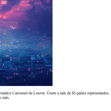
lemático Carrousel du Louvre. Únete a más de 85 países representados
o más.