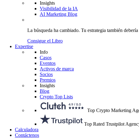
Insights
Visibilidad de la IA
AI Marketing Blog
La búsqueda ha cambiado.
Tu estrategia
también debería
Consigue el Libro
Expertise
Info
Casos
Eventos
Activos de marca
Socios
Premios
Insights
Blog
Crypto Top Lists
Top Crypto Marketing Ag
Top Rated Trustpilot Agenc
Calculadora
Contáctenos